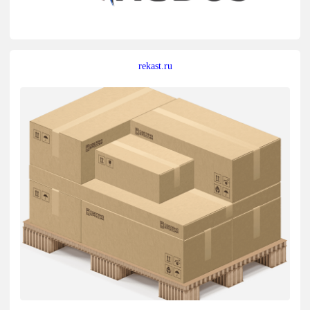
rekast.ru