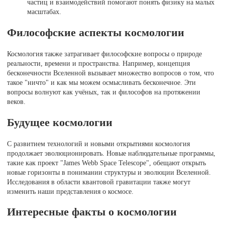
частиц и взаимодействий помогают понять физику на малых
масштабах.
Философские аспекты космологии
Космология также затрагивает философские вопросы о природе
реальности, времени и пространства. Например, концепция
бесконечности Вселенной вызывает множество вопросов о том, что
такое "ничто" и как мы можем осмысливать бесконечное. Эти
вопросы волнуют как учёных, так и философов на протяжении
веков.
Будущее космологии
С развитием технологий и новыми открытиями космология
продолжает эволюционировать. Новые наблюдательные программы,
такие как проект "James Webb Space Telescope", обещают открыть
новые горизонты в понимании структуры и эволюции Вселенной.
Исследования в области квантовой гравитации также могут
изменить наши представления о космосе.
Интересные факты о космологии