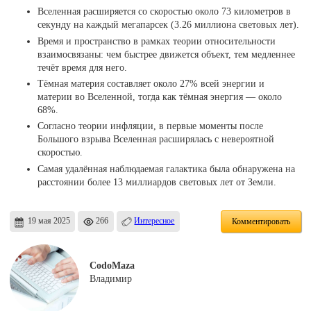
Вселенная расширяется со скоростью около 73 километров в
секунду на каждый мегапарсек (3.26 миллиона световых лет).
Время и пространство в рамках теории относительности
взаимосвязаны: чем быстрее движется объект, тем медленнее
течёт время для него.
Тёмная материя составляет около 27% всей энергии и
материи во Вселенной, тогда как тёмная энергия — около
68%.
Согласно теории инфляции, в первые моменты после
Большого взрыва Вселенная расширялась с невероятной
скоростью.
Самая удалённая наблюдаемая галактика была обнаружена на
расстоянии более 13 миллиардов световых лет от Земли.
19 мая 2025
266
Интересное
Комментировать
CodoMaza
Владимир