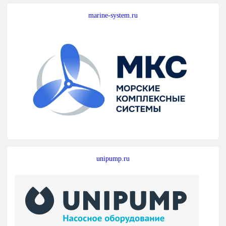
marine-system.ru
unipump.ru