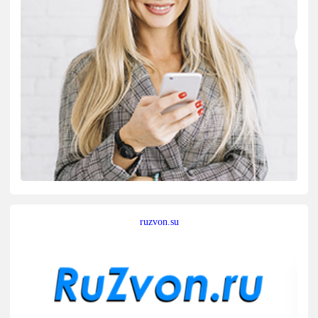
ruzvon.su