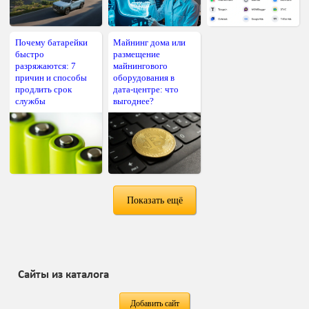
Почему батарейки
Майнинг дома или
быстро
размещение
разряжаются: 7
майнингового
причин и способы
оборудования в
продлить срок
дата-центре: что
службы
выгоднее?
Показать ещё
Сайты из каталога
Добавить сайт