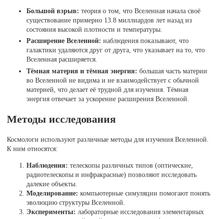
Большой взрыв:
теория о том, что Вселенная начала своё
существование примерно 13.8 миллиардов лет назад из
состояния высокой плотности и температуры.
Расширение Вселенной:
наблюдения показывают, что
галактики удаляются друг от друга, что указывает на то, что
Вселенная расширяется.
Тёмная материя и тёмная энергия:
большая часть материи
во Вселенной не видима и не взаимодействует с обычной
материей, что делает её трудной для изучения. Тёмная
энергия отвечает за ускорение расширения Вселенной.
Методы исследования
Космологи используют различные методы для изучения Вселенной.
К ним относятся:
Наблюдения:
телескопы различных типов (оптические,
радиотелескопы и инфракрасные) позволяют исследовать
далекие объекты.
Моделирование:
компьютерные симуляции помогают понять
эволюцию структуры Вселенной.
Эксперименты:
лабораторные исследования элементарных