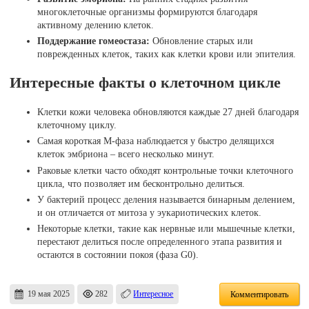
многоклеточные организмы формируются благодаря
активному делению клеток.
Поддержание гомеостаза:
Обновление старых или
поврежденных клеток, таких как клетки крови или эпителия.
Интересные факты о клеточном цикле
Клетки кожи человека обновляются каждые 27 дней благодаря
клеточному циклу.
Самая короткая М-фаза наблюдается у быстро делящихся
клеток эмбриона – всего несколько минут.
Раковые клетки часто обходят контрольные точки клеточного
цикла, что позволяет им бесконтрольно делиться.
У бактерий процесс деления называется бинарным делением,
и он отличается от митоза у эукариотических клеток.
Некоторые клетки, такие как нервные или мышечные клетки,
перестают делиться после определенного этапа развития и
остаются в состоянии покоя (фаза G0).
19 мая 2025
282
Интересное
Комментировать