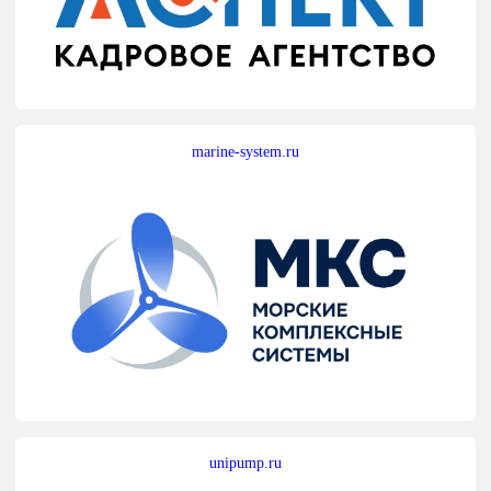
marine-system.ru
unipump.ru