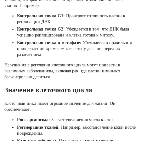
этапов. Например:
Контрольная точка G1:
Проверяет готовность клетки к
репликации ДНК.
Контрольная точка G2:
Убеждается в том, что ДНК была
успешно реплицирована и клетка готова к митозу.
Контрольная точка в метафазе:
Убеждается в правильном
прикреплении хромосом к веретену деления перед их
разделением.
Нарушения в регуляции клеточного цикла могут привести к
различным заболеваниям, включая рак, где клетки начинают
бесконтрольно делиться.
Значение клеточного цикла
Клеточный цикл имеет огромное значение для жизни. Он
обеспечивает:
Рост организма:
За счет увеличения числа клеток.
Регенерацию тканей:
Например, восстановление кожи после
повреждения.
Развитие эмбриона:
На ранних стадиях развития