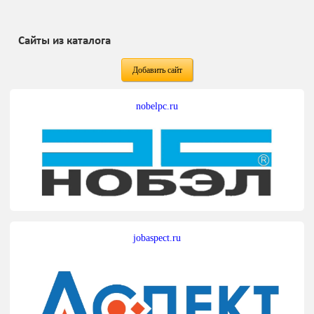
Сайты из каталога
Добавить сайт
nobelpc.ru
jobaspect.ru