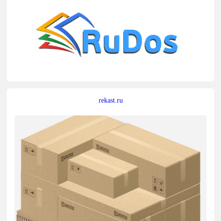
rekast.ru