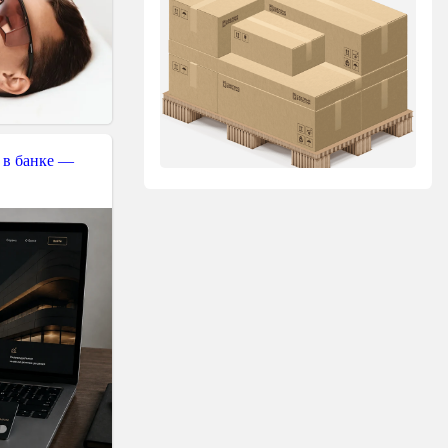
 в банке —