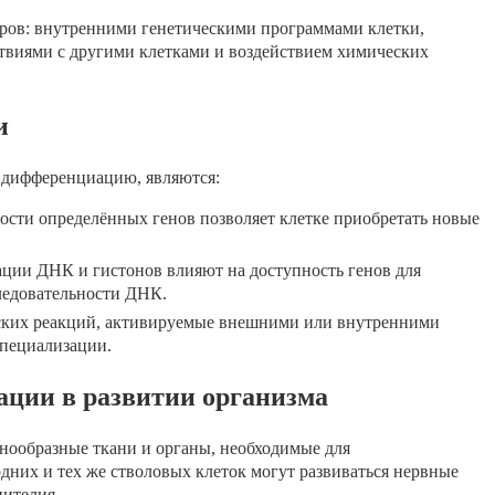
оров: внутренними генетическими программами клетки,
твиями с другими клетками и воздействием химических
и
дифференциацию, являются:
сти определённых генов позволяет клетке приобретать новые
ии ДНК и гистонов влияют на доступность генов для
ледовательности ДНК.
ких реакций, активируемые внешними или внутренними
специализации.
ации в развитии организма
нообразные ткани и органы, необходимые для
дних и тех же стволовых клеток могут развиваться нервные
пителия.