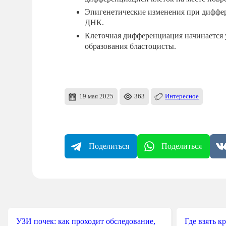
Эпигенетические изменения при диффер
ДНК.
Клеточная дифференциация начинается 
образования бластоцисты.
19 мая 2025
363
Интересное
Поделиться
Поделиться
УЗИ почек: как проходит обследование,
Где взять к