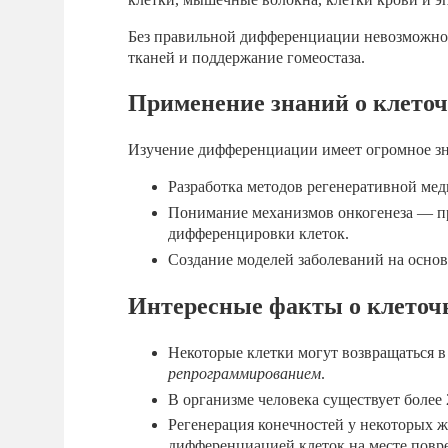
Без правильной дифференциации невозможно 
тканей и поддержание гомеостаза.
Применение знаний о клето
Изучение дифференциации имеет огромное зн
Разработка методов регенеративной ме
Понимание механизмов онкогенеза — пр
дифференцировки клеток.
Создание моделей заболеваний на основ
Интересные факты о клето
Некоторые клетки могут возвращаться 
репрограммированием
.
В организме человека существует более
Регенерация конечностей у некоторых ж
дифференциацией клеток на месте повр