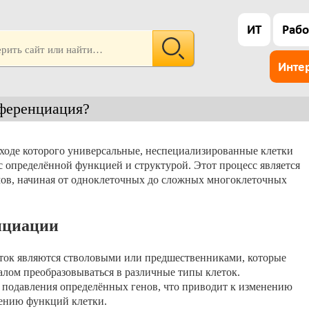
ИТ
Рабо
Инте
фференциация?
ходе которого универсальные, неспециализированные клетки
 определённой функцией и структурой. Этот процесс является
ов, начиная от одноклеточных до сложных многоклеточных
нциации
еток являются стволовыми или предшественниками, которые
лом преобразовываться в различные типы клеток.
 подавления определённых генов, что приводит к изменению
нению функций клетки.