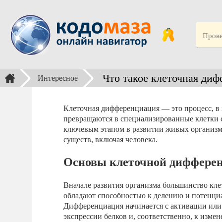
Что такое клеточная ди
Интересное
Клеточная дифференциация — это процесс, в 
превращаются в специализированные клетки с
ключевым этапом в развитии живых организм
существ, включая человека.
Основы клеточной диффере
Вначале развития организма большинство кл
обладают способностью к делению и потенциа
Дифференциация начинается с активации или
экспрессии белков и, соответственно, к изме