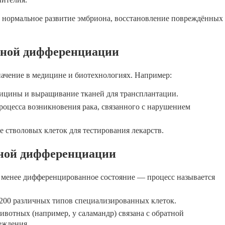
нормальное развитие эмбриона, восстановление повреждённых
чной дифференциации
ачение в медицине и биотехнологиях. Например:
дицины и выращивание тканей для трансплантации.
оцесса возникновения рака, связанного с нарушением
е стволовых клеток для тестирования лекарств.
чной дифференциации
в менее дифференцированное состояние — процесс называется
 200 различных типов специализированных клеток.
ивотных (например, у саламандр) связана с обратной
еждения.