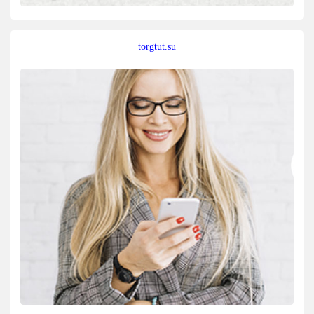
torgtut.su