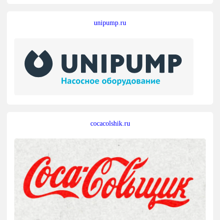
unipump.ru
cocacolshik.ru