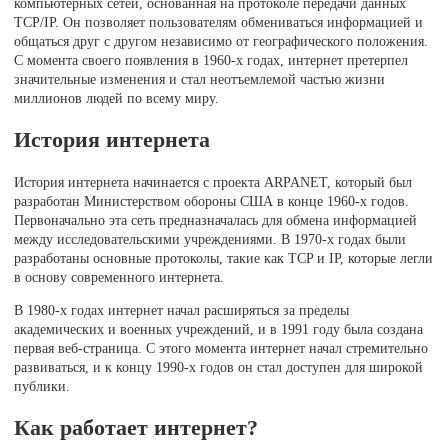
компьютерных сетей, основанная на протоколе передачи данных
TCP/IP. Он позволяет пользователям обмениваться информацией и
общаться друг с другом независимо от географического положения.
С момента своего появления в 1960-х годах, интернет претерпел
значительные изменения и стал неотъемлемой частью жизни
миллионов людей по всему миру.
История интернета
История интернета начинается с проекта ARPANET, который был
разработан Министерством обороны США в конце 1960-х годов.
Первоначально эта сеть предназначалась для обмена информацией
между исследовательскими учреждениями. В 1970-х годах были
разработаны основные протоколы, такие как TCP и IP, которые легли
в основу современного интернета.
В 1980-х годах интернет начал расширяться за пределы
академических и военных учреждений, и в 1991 году была создана
первая веб-страница. С этого момента интернет начал стремительно
развиваться, и к концу 1990-х годов он стал доступен для широкой
публики.
Как работает интернет?