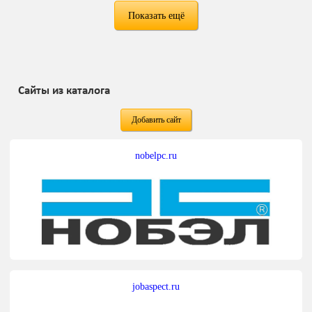
Показать ещё
Сайты из каталога
Добавить сайт
nobelpc.ru
jobaspect.ru