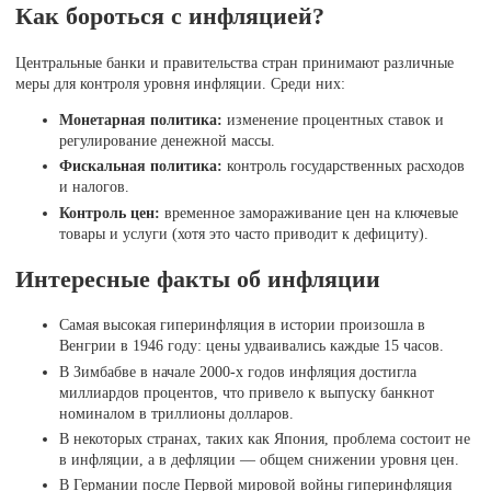
Как бороться с инфляцией?
Центральные банки и правительства стран принимают различные
меры для контроля уровня инфляции. Среди них:
Монетарная политика:
изменение процентных ставок и
регулирование денежной массы.
Фискальная политика:
контроль государственных расходов
и налогов.
Контроль цен:
временное замораживание цен на ключевые
товары и услуги (хотя это часто приводит к дефициту).
Интересные факты об инфляции
Самая высокая гиперинфляция в истории произошла в
Венгрии в 1946 году: цены удваивались каждые 15 часов.
В Зимбабве в начале 2000-х годов инфляция достигла
миллиардов процентов, что привело к выпуску банкнот
номиналом в триллионы долларов.
В некоторых странах, таких как Япония, проблема состоит не
в инфляции, а в дефляции — общем снижении уровня цен.
В Германии после Первой мировой войны гиперинфляция