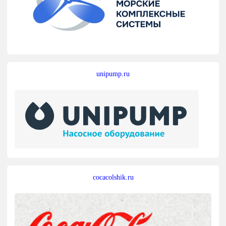
unipump.ru
cocacolshik.ru