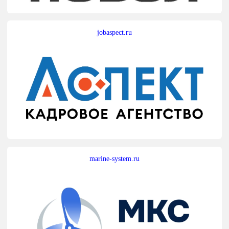
jobaspect.ru
marine-system.ru