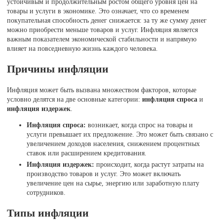
устойчивым и продолжительным ростом общего уровня цен на
товары и услуги в экономике. Это означает, что со временем
покупательная способность денег снижается: за ту же сумму денег
можно приобрести меньше товаров и услуг. Инфляция является
важным показателем экономической стабильности и напрямую
влияет на повседневную жизнь каждого человека.
Причины инфляции
Инфляция может быть вызвана множеством факторов, которые
условно делятся на две основные категории:
инфляция спроса
и
инфляция издержек
.
Инфляция спроса:
возникает, когда спрос на товары и
услуги превышает их предложение. Это может быть связано с
увеличением доходов населения, снижением процентных
ставок или расширением кредитования.
Инфляция издержек:
происходит, когда растут затраты на
производство товаров и услуг. Это может включать
увеличение цен на сырье, энергию или заработную плату
сотрудников.
Типы инфляции