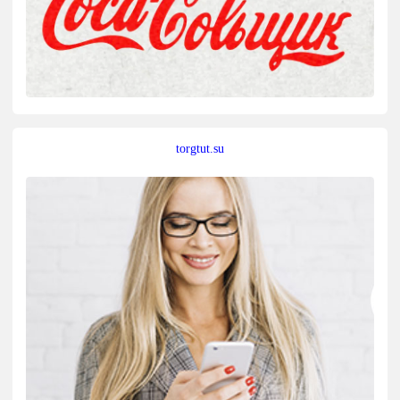
torgtut.su