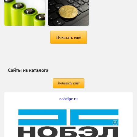
Показать ещё
Сайты из каталога
Добавить сайт
nobelpc.ru