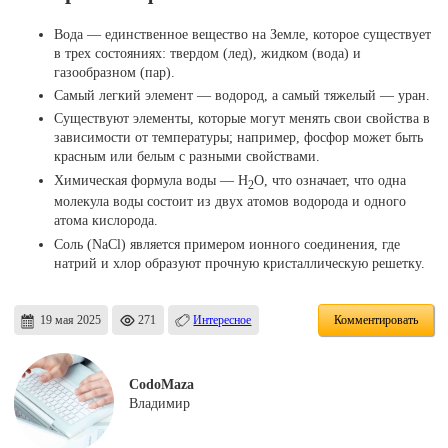
Вода — единственное вещество на Земле, которое существует
в трех состояниях: твердом (лед), жидком (вода) и
газообразном (пар).
Самый легкий элемент — водород, а самый тяжелый — уран.
Существуют элементы, которые могут менять свои свойства в
зависимости от температуры; например, фосфор может быть
красным или белым с разными свойствами.
Химическая формула воды — H
O, что означает, что одна
2
молекула воды состоит из двух атомов водорода и одного
атома кислорода.
Соль (NaCl) является примером ионного соединения, где
натрий и хлор образуют прочную кристаллическую решетку.
19 мая 2025
271
Интересное
Комментировать
CodoMaza
Владимир