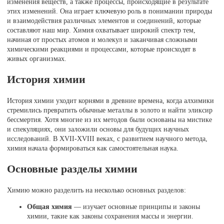
изменения веществ, а также процессы, происходящие в результате
этих изменений. Она играет ключевую роль в понимании природы
и взаимодействия различных элементов и соединений, которые
составляют наш мир. Химия охватывает широкий спектр тем,
начиная от простых атомов и молекул и заканчивая сложными
химическими реакциями и процессами, которые происходят в
живых организмах.
История химии
История химии уходит корнями в древние времена, когда алхимики
стремились превратить обычные металлы в золото и найти эликсир
бессмертия. Хотя многие из их методов были основаны на мистике
и спекуляциях, они заложили основы для будущих научных
исследований. В XVII-XVIII веках, с развитием научного метода,
химия начала формироваться как самостоятельная наука.
Основные разделы химии
Химию можно разделить на несколько основных разделов:
Общая химия
— изучает основные принципы и законы
химии, такие как законы сохранения массы и энергии.