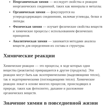
Неорганическая химия
— исследует свойства и реакции
неорганических соединений, таких как минералы и металлы.
Органическая химия
— фокусируется на
углеродсодержащих соединениях, включая углеводы, белки и
липиды.
Физическая химия
— изучает физические свойства веществ
и химические процессы с использованием физических
принципов.
Аналитическая химия
— занимается методами анализа
веществ для определения их состава и структуры.
Химические реакции
Химические реакции — это процессы, в ходе которых одни
вещества (реактанты) превращаются в другие (продукты). Эти
реакции могут быть как экзотермическими (выделяющими тепло),
так и эндотермическими (поглощающими тепло). Химические
реакции лежат в основе многих процессов, происходящих в
природе, таких как фотосинтез, дыхание и разложение
органических веществ.
Значение химии в повседневной жизни