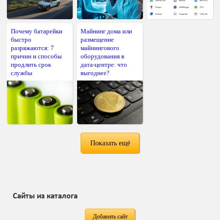
Почему батарейки
Майнинг дома или
быстро
размещение
разряжаются: 7
майнингового
причин и способы
оборудования в
продлить срок
дата-центре: что
службы
выгоднее?
Показать ещё
Сайты из каталога
Добавить сайт