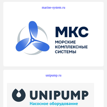
marine-system.ru
unipump.ru