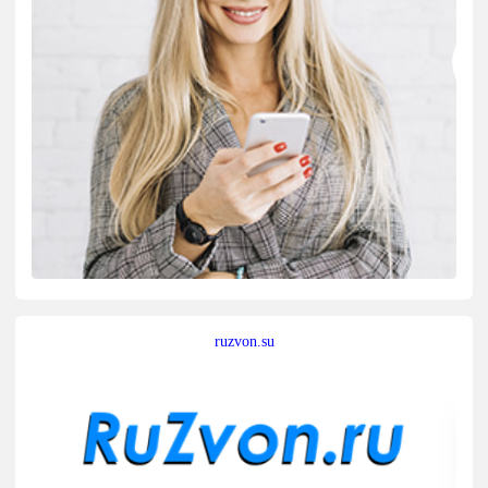
ruzvon.su