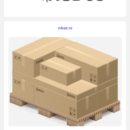
rekast.ru