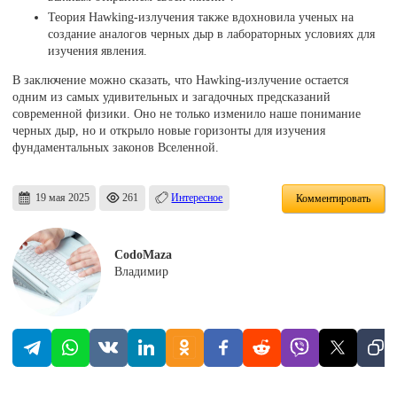
Теория Hawking-излучения также вдохновила ученых на
создание аналогов черных дыр в лабораторных условиях для
изучения явления.
В заключение можно сказать, что Hawking-излучение остается
одним из самых удивительных и загадочных предсказаний
современной физики. Оно не только изменило наше понимание
черных дыр, но и открыло новые горизонты для изучения
фундаментальных законов Вселенной.
19 мая 2025
261
Интересное
Комментировать
CodoMaza
Владимир