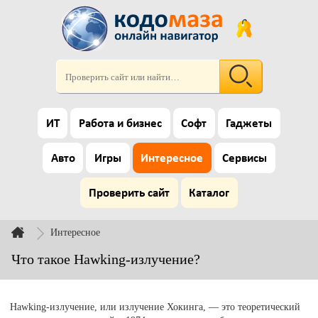
ИТ
Работа и бизнес
Софт
Гаджеты
Авто
Игры
Интересное
Сервисы
Проверить сайт
Каталог
Интересное
Что такое Hawking-излучение?
Hawking-излучение, или излучение Хокинга, — это теоретический