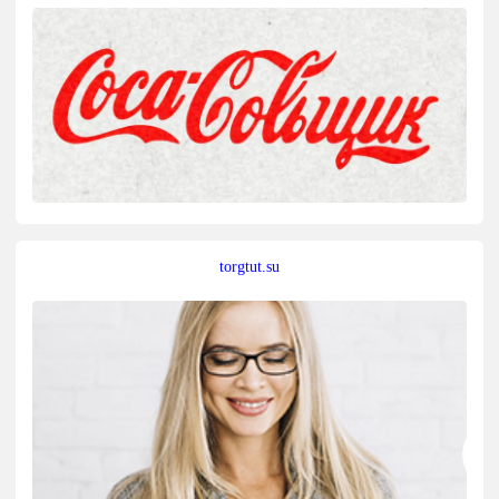
torgtut.su