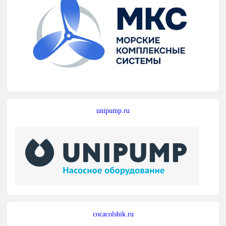
unipump.ru
cocacolshik.ru