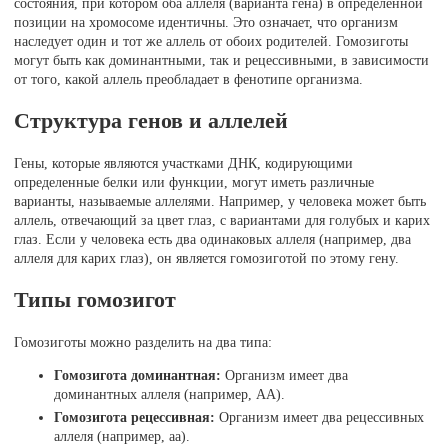
состояния, при котором оба аллеля (варианта гена) в определенной
позиции на хромосоме идентичны. Это означает, что организм
наследует один и тот же аллель от обоих родителей. Гомозиготы
могут быть как доминантными, так и рецессивными, в зависимости
от того, какой аллель преобладает в фенотипе организма.
Структура генов и аллелей
Гены, которые являются участками ДНК, кодирующими
определенные белки или функции, могут иметь различные
варианты, называемые аллелями. Например, у человека может быть
аллель, отвечающий за цвет глаз, с вариантами для голубых и карих
глаз. Если у человека есть два одинаковых аллеля (например, два
аллеля для карих глаз), он является гомозиготой по этому гену.
Типы гомозигот
Гомозиготы можно разделить на два типа:
Гомозигота доминантная:
Организм имеет два
доминантных аллеля (например, AA).
Гомозигота рецессивная:
Организм имеет два рецессивных
аллеля (например, aa).