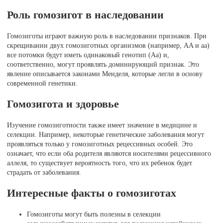
Роль гомозигот в наследовании
Гомозиготы играют важную роль в наследовании признаков. При
скрещивании двух гомозиготных организмов (например, AA и aa)
все потомки будут иметь одинаковый генотип (Aa) и,
соответственно, могут проявлять доминирующий признак. Это
явление описывается законами Менделя, которые легли в основу
современной генетики.
Гомозигота и здоровье
Изучение гомозиготности также имеет значение в медицине и
селекции. Например, некоторые генетические заболевания могут
проявляться только у гомозиготных рецессивных особей. Это
означает, что если оба родителя являются носителями рецессивного
аллеля, то существует вероятность того, что их ребенок будет
страдать от заболевания.
Интересные факты о гомозиготах
Гомозиготы могут быть полезны в селекции