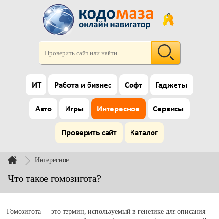
ИТ
Работа и бизнес
Софт
Гаджеты
Авто
Игры
Интересное
Сервисы
Проверить сайт
Каталог
Интересное
Что такое гомозигота?
Гомозигота — это термин, используемый в генетике для описания