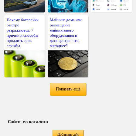
Почему батарейки
Майнинг дома или
быстро
размещение
разряжаются: 7
майнингового
причин и способы
оборудования в
продлить срок
дата-центре: что
службы
выгоднее?
Показать ещё
Сайты из каталога
Добавить сайт