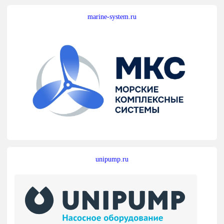
marine-system.ru
unipump.ru