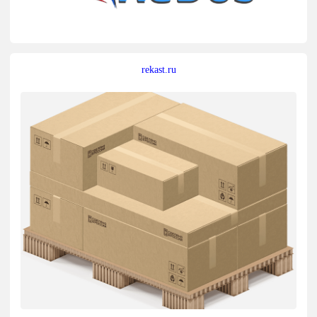
rekast.ru