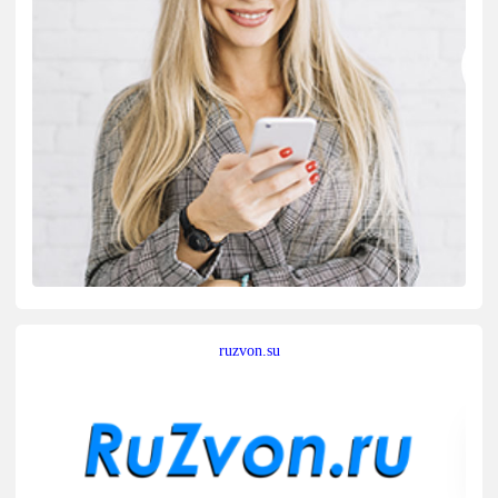
ruzvon.su