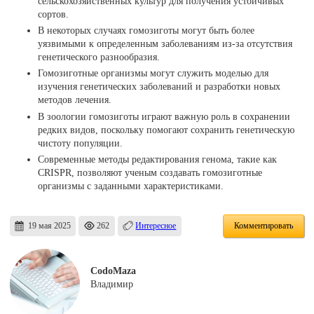
сельскохозяйственных культур для получения устойчивых
сортов.
В некоторых случаях гомозиготы могут быть более
уязвимыми к определенным заболеваниям из-за отсутствия
генетического разнообразия.
Гомозиготные организмы могут служить моделью для
изучения генетических заболеваний и разработки новых
методов лечения.
В зоологии гомозиготы играют важную роль в сохранении
редких видов, поскольку помогают сохранить генетическую
чистоту популяции.
Современные методы редактирования генома, такие как
CRISPR, позволяют ученым создавать гомозиготные
организмы с заданными характеристиками.
19 мая 2025
262
Интересное
Комментировать
CodoMaza
Владимир