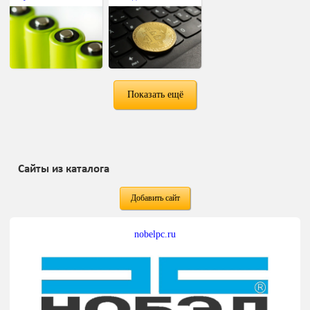
Показать ещё
Сайты из каталога
Добавить сайт
nobelpc.ru