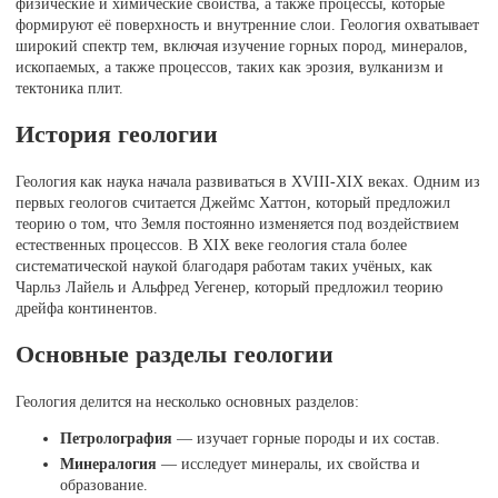
физические и химические свойства, а также процессы, которые
формируют её поверхность и внутренние слои. Геология охватывает
широкий спектр тем, включая изучение горных пород, минералов,
ископаемых, а также процессов, таких как эрозия, вулканизм и
тектоника плит.
История геологии
Геология как наука начала развиваться в XVIII-XIX веках. Одним из
первых геологов считается Джеймс Хаттон, который предложил
теорию о том, что Земля постоянно изменяется под воздействием
естественных процессов. В XIX веке геология стала более
систематической наукой благодаря работам таких учёных, как
Чарльз Лайель и Альфред Уегенер, который предложил теорию
дрейфа континентов.
Основные разделы геологии
Геология делится на несколько основных разделов:
Петролография
— изучает горные породы и их состав.
Минералогия
— исследует минералы, их свойства и
образование.