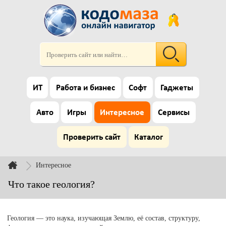
ИТ
Работа и бизнес
Софт
Гаджеты
Авто
Игры
Интересное
Сервисы
Проверить сайт
Каталог
Интересное
Что такое геология?
Геология — это наука, изучающая Землю, её состав, структуру,