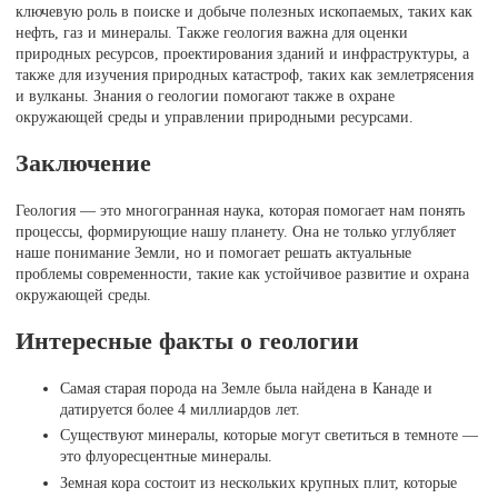
ключевую роль в поиске и добыче полезных ископаемых, таких как
нефть, газ и минералы. Также геология важна для оценки
природных ресурсов, проектирования зданий и инфраструктуры, а
также для изучения природных катастроф, таких как землетрясения
и вулканы. Знания о геологии помогают также в охране
окружающей среды и управлении природными ресурсами.
Заключение
Геология — это многогранная наука, которая помогает нам понять
процессы, формирующие нашу планету. Она не только углубляет
наше понимание Земли, но и помогает решать актуальные
проблемы современности, такие как устойчивое развитие и охрана
окружающей среды.
Интересные факты о геологии
Самая старая порода на Земле была найдена в Канаде и
датируется более 4 миллиардов лет.
Существуют минералы, которые могут светиться в темноте —
это флуоресцентные минералы.
Земная кора состоит из нескольких крупных плит, которые