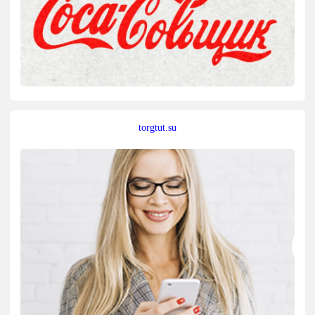
torgtut.su