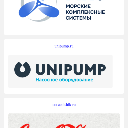
unipump.ru
cocacolshik.ru