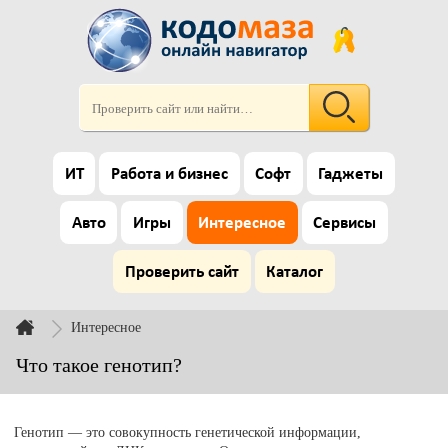
ИТ
Работа и бизнес
Софт
Гаджеты
Авто
Игры
Интересное
Сервисы
Проверить сайт
Каталог
Интересное
Что такое генотип?
Генотип — это совокупность генетической информации,