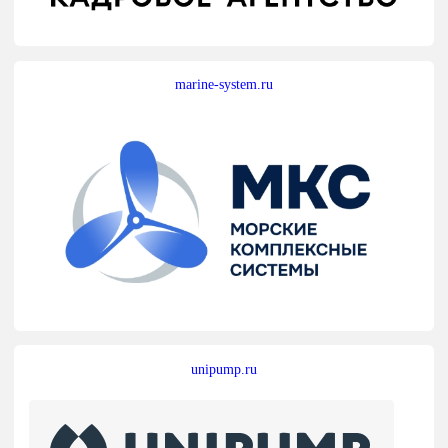
marine-system.ru
unipump.ru