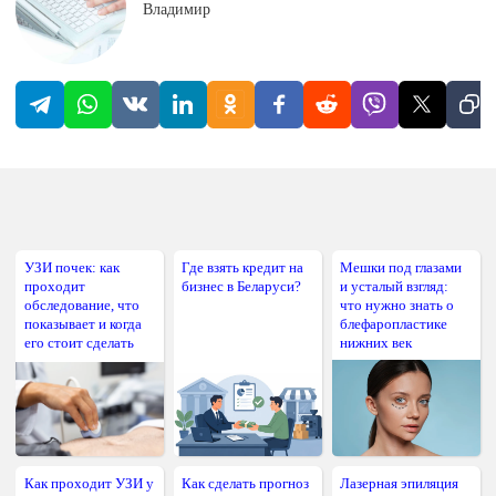
Владимир
УЗИ почек: как
Где взять кредит на
Мешки под глазами
проходит
бизнес в Беларуси?
и усталый взгляд:
обследование, что
что нужно знать о
показывает и когда
блефаропластике
его стоит сделать
нижних век
Как проходит УЗИ у
Как сделать прогноз
Лазерная эпиляция