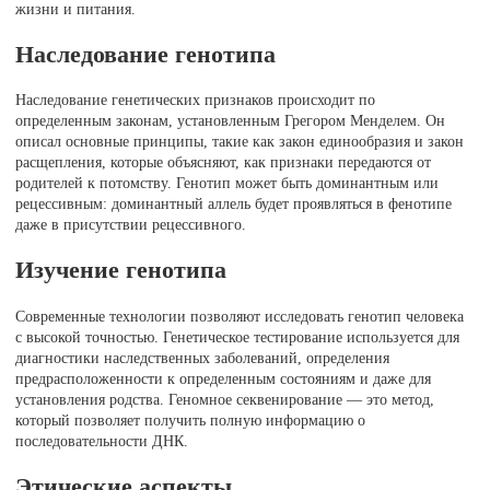
жизни и питания.
Наследование генотипа
Наследование генетических признаков происходит по
определенным законам, установленным Грегором Менделем. Он
описал основные принципы, такие как закон единообразия и закон
расщепления, которые объясняют, как признаки передаются от
родителей к потомству. Генотип может быть доминантным или
рецессивным: доминантный аллель будет проявляться в фенотипе
даже в присутствии рецессивного.
Изучение генотипа
Современные технологии позволяют исследовать генотип человека
с высокой точностью. Генетическое тестирование используется для
диагностики наследственных заболеваний, определения
предрасположенности к определенным состояниям и даже для
установления родства. Геномное секвенирование — это метод,
который позволяет получить полную информацию о
последовательности ДНК.
Этические аспекты