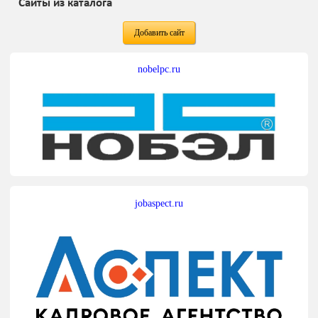
Сайты из каталога
Добавить сайт
nobelpc.ru
jobaspect.ru