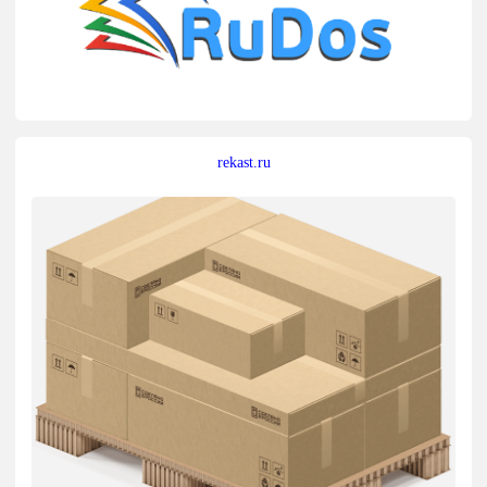
rekast.ru