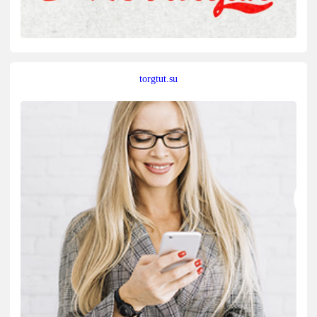
torgtut.su