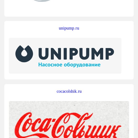
unipump.ru
cocacolshik.ru