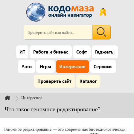
ИТ
Работа и бизнес
Софт
Гаджеты
Авто
Игры
Интересное
Сервисы
Проверить сайт
Каталог
Интересное
Что такое геномное редактирование?
Геномное редактирование — это современная биотехнологическая