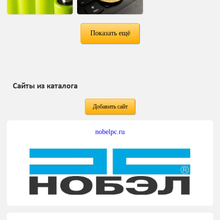
Показать ещё
Сайты из каталога
Добавить сайт
nobelpc.ru