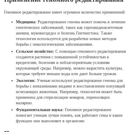
Геномное редактирование имеет огромное количество применений:
Медицина:
Редактирование генома может помочь в лечении
генетических заболеваний, таких как серповидноклеточная
анемия, муковисцидоз и болезнь Гентингтона. Также
технология используется для разработки новых методов
борьбы с онкологическими заболеваниями.
Сельское хозяйство:
С помощью геномного редактирования
создаются растения с повышенной устойчивостью к
вредителям, болезням и неблагоприятным условиям
окружающей среды. Например, можно вырастить культуры,
которые требуют меньше воды или дают больше урожая.
Экология:
Ученые используют редактирование генома для
борьбы с инвазивными видами и восстановления популяций
исчезающих животных. Например, технология может быть
применена для стерилизации комаров, переносящих
малярию.
Фундаментальная наука:
Геномное редактирование
помогает ученым лучше понять, как работают гены и какие
функции они выполняют в организме.