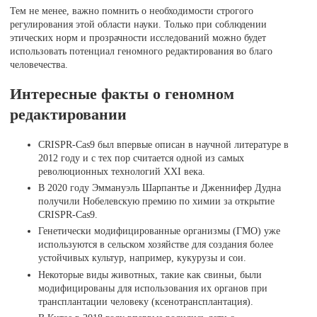
Тем не менее, важно помнить о необходимости строгого
регулирования этой области науки. Только при соблюдении
этических норм и прозрачности исследований можно будет
использовать потенциал геномного редактирования во благо
человечества.
Интересные факты о геномном
редактировании
CRISPR-Cas9 был впервые описан в научной литературе в
2012 году и с тех пор считается одной из самых
революционных технологий XXI века.
В 2020 году Эммануэль Шарпантье и Дженнифер Дудна
получили Нобелевскую премию по химии за открытие
CRISPR-Cas9.
Генетически модифицированные организмы (ГМО) уже
используются в сельском хозяйстве для создания более
устойчивых культур, например, кукурузы и сои.
Некоторые виды животных, такие как свиньи, были
модифицированы для использования их органов при
трансплантации человеку (ксенотрансплантация).