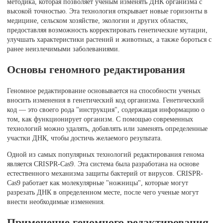
методика, которая позволяет ученым изменять ДНК организма с
высокой точностью. Эта технология открывает новые горизонты в
медицине, сельском хозяйстве, экологии и других областях,
предоставляя возможность корректировать генетические мутации,
улучшать характеристики растений и животных, а также бороться с
ранее неизлечимыми заболеваниями.
Основы геномного редактирования
Геномное редактирование основывается на способности ученых
вносить изменения в генетический код организма. Генетический
код — это своего рода "инструкция", содержащая информацию о
том, как функционирует организм. С помощью современных
технологий можно удалять, добавлять или заменять определенные
участки ДНК, чтобы достичь желаемого результата.
Одной из самых популярных технологий редактирования генома
является CRISPR-Cas9. Эта система была разработана на основе
естественного механизма защиты бактерий от вирусов. CRISPR-
Cas9 работает как молекулярные "ножницы", которые могут
разрезать ДНК в определенном месте, после чего ученые могут
внести необходимые изменения.
Применение геномного редактирования