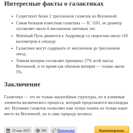
Интересные факты о галактиках
Существует более 2 триллионов галактик во Вселенной.
Самая большая известная галактика — IC 1101, ее диаметр
составляет около 6 миллионов световых лет.
Млечный Путь движется к Андромеде со скоростью около 110
километров в секунду.
Галактики могут содержать от миллионов до триллионов
звезд.
Темная материя составляет примерно 27% всей массы
Вселенной, в то время как обычная материя — только около
5%.
Заключение
Галактики — это не только масштабные структуры, но и ключевые
элементы космического процесса, который продолжается миллиарды
лет. Изучение галактик позволяет нам лучше понять не только наше
место во Вселенной, но и саму природу космоса.
19 мая 2025
280
Интересное
Комментировать