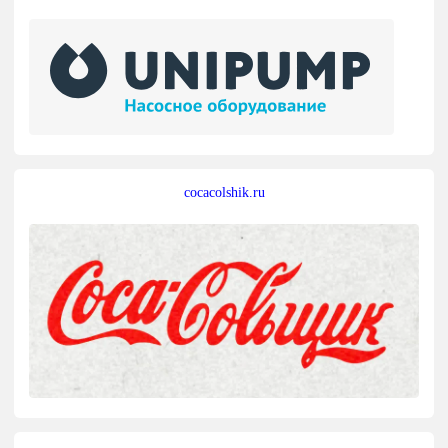
cocacolshik.ru