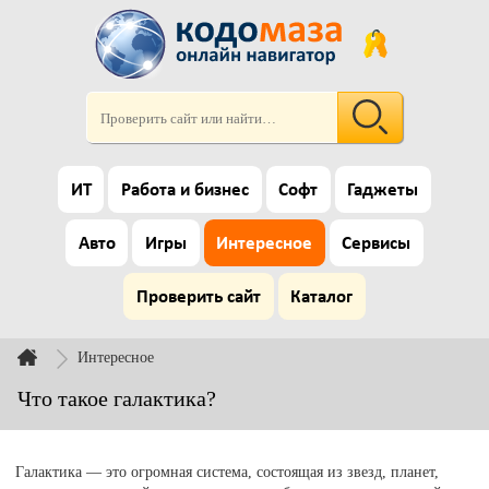
ИТ
Работа и бизнес
Софт
Гаджеты
Авто
Игры
Интересное
Сервисы
Проверить сайт
Каталог
Интересное
Что такое галактика?
Галактика — это огромная система, состоящая из звезд, планет,