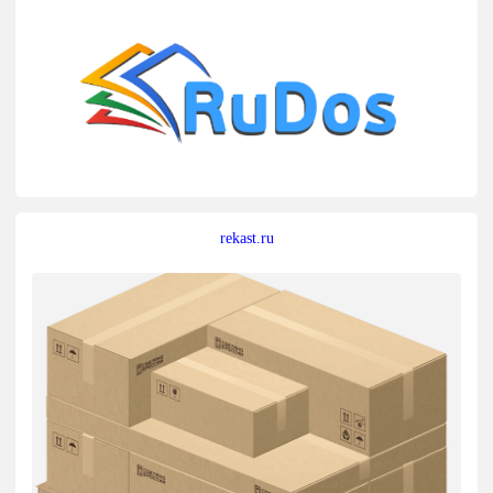
rekast.ru