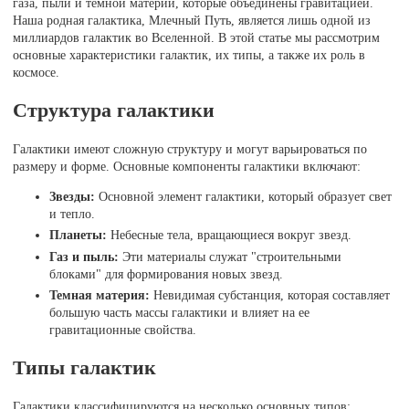
газа, пыли и темной материи, которые объединены гравитацией.
Наша родная галактика, Млечный Путь, является лишь одной из
миллиардов галактик во Вселенной. В этой статье мы рассмотрим
основные характеристики галактик, их типы, а также их роль в
космосе.
Структура галактики
Галактики имеют сложную структуру и могут варьироваться по
размеру и форме. Основные компоненты галактики включают:
Звезды:
Основной элемент галактики, который образует свет
и тепло.
Планеты:
Небесные тела, вращающиеся вокруг звезд.
Газ и пыль:
Эти материалы служат "строительными
блоками" для формирования новых звезд.
Темная материя:
Невидимая субстанция, которая составляет
большую часть массы галактики и влияет на ее
гравитационные свойства.
Типы галактик
Галактики классифицируются на несколько основных типов: