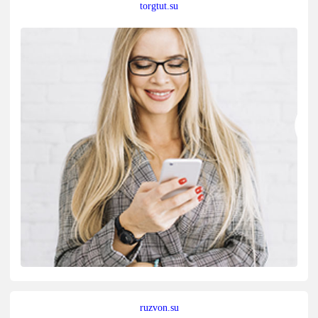
torgtut.su
ruzvon.su