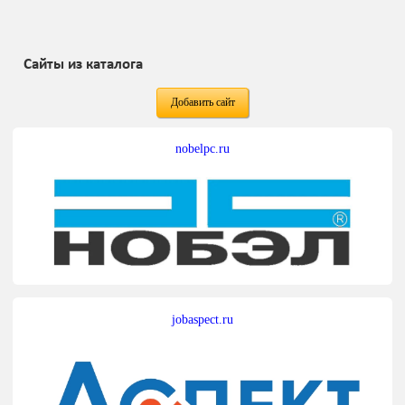
Сайты из каталога
Добавить сайт
nobelpc.ru
jobaspect.ru