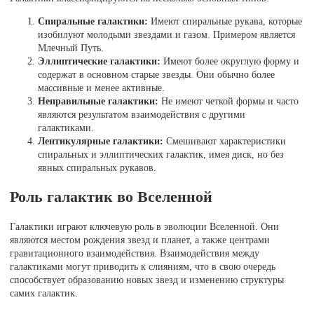
Спиральные галактики:
Имеют спиральные рукава, которые
изобилуют молодыми звездами и газом. Примером является
Млечный Путь.
Эллиптические галактики:
Имеют более округлую форму и
содержат в основном старые звезды. Они обычно более
массивные и менее активные.
Неправильные галактики:
Не имеют четкой формы и часто
являются результатом взаимодействия с другими
галактиками.
Лентикулярные галактики:
Смешивают характеристики
спиральных и эллиптических галактик, имея диск, но без
явных спиральных рукавов.
Роль галактик во Вселенной
Галактики играют ключевую роль в эволюции Вселенной. Они
являются местом рождения звезд и планет, а также центрами
гравитационного взаимодействия. Взаимодействия между
галактиками могут приводить к слияниям, что в свою очередь
способствует образованию новых звезд и изменению структуры
самих галактик.