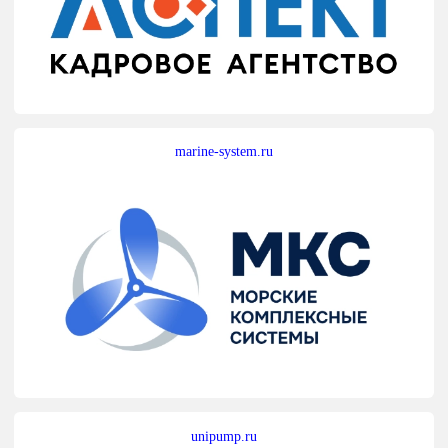
marine-system.ru
unipump.ru