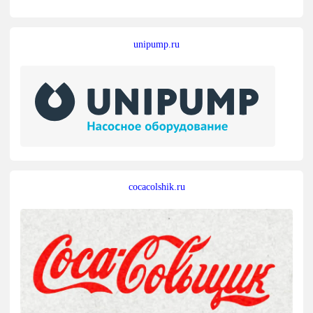
unipump.ru
cocacolshik.ru