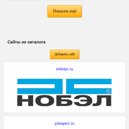
Показать ещё
Сайты из каталога
Добавить сайт
nobelpc.ru
jobaspect.ru