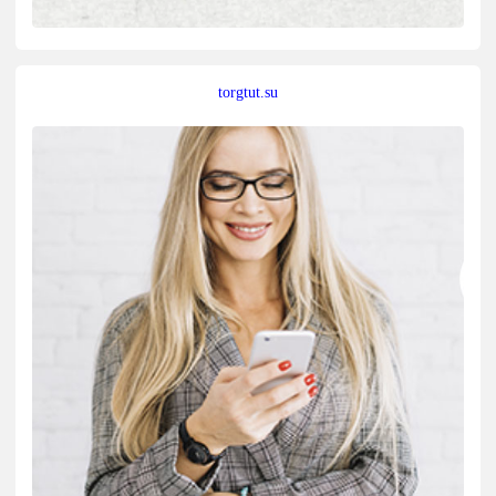
torgtut.su