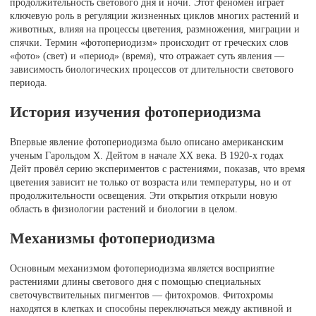
продолжительность светового дня и ночи. Этот феномен играет
ключевую роль в регуляции жизненных циклов многих растений и
животных, влияя на процессы цветения, размножения, миграции и
спячки. Термин «фотопериодизм» происходит от греческих слов
«фото» (свет) и «период» (время), что отражает суть явления —
зависимость биологических процессов от длительности светового
периода.
История изучения фотопериодизма
Впервые явление фотопериодизма было описано американским
ученым Гарольдом Х. Дейтом в начале XX века. В 1920-х годах
Дейт провёл серию экспериментов с растениями, показав, что время
цветения зависит не только от возраста или температуры, но и от
продолжительности освещения. Эти открытия открыли новую
область в физиологии растений и биологии в целом.
Механизмы фотопериодизма
Основным механизмом фотопериодизма является восприятие
растениями длины светового дня с помощью специальных
светочувствительных пигментов — фитохромов. Фитохромы
находятся в клетках и способны переключаться между активной и