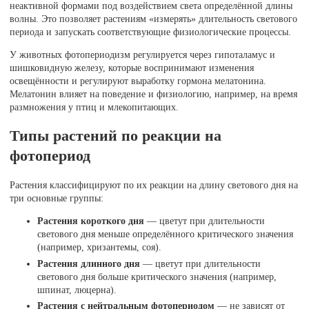
неактивной формами под воздействием света определённой длины
волны. Это позволяет растениям «измерять» длительность светового
периода и запускать соответствующие физиологические процессы.
У животных фотопериодизм регулируется через гипоталамус и
шишковидную железу, которые воспринимают изменения
освещённости и регулируют выработку гормона мелатонина.
Мелатонин влияет на поведение и физиологию, например, на время
размножения у птиц и млекопитающих.
Типы растений по реакции на
фотопериод
Растения классифицируют по их реакции на длину светового дня на
три основные группы:
Растения короткого дня
— цветут при длительности
светового дня меньше определённого критического значения
(например, хризантемы, соя).
Растения длинного дня
— цветут при длительности
светового дня больше критического значения (например,
шпинат, люцерна).
Растения с нейтральным фотопериодом
— не зависят от