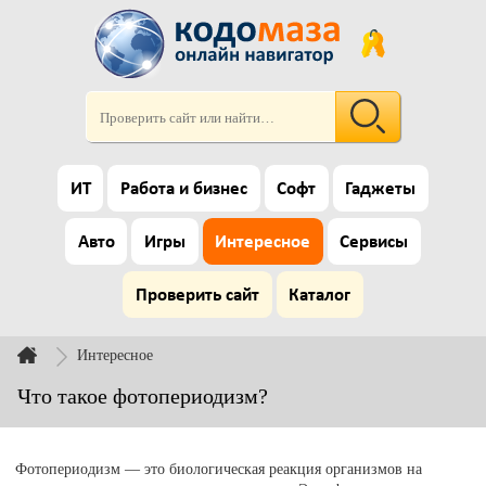
ИТ
Работа и бизнес
Софт
Гаджеты
Авто
Игры
Интересное
Сервисы
Проверить сайт
Каталог
Интересное
Что такое фотопериодизм?
Фотопериодизм — это биологическая реакция организмов на