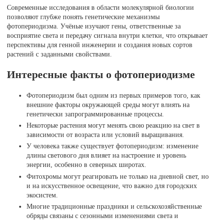
Современные исследования в области молекулярной биологии
позволяют глубже понять генетические механизмы
фотопериодизма. Учёные изучают гены, ответственные за
восприятие света и передачу сигнала внутри клетки, что открывает
перспективы для генной инженерии и создания новых сортов
растений с заданными свойствами.
Интересные факты о фотопериодизме
Фотопериодизм был одним из первых примеров того, как
внешние факторы окружающей среды могут влиять на
генетически запрограммированные процессы.
Некоторые растения могут менять свою реакцию на свет в
зависимости от возраста или условий выращивания.
У человека также существует фотопериодизм: изменение
длины светового дня влияет на настроение и уровень
энергии, особенно в северных широтах.
Фитохромы могут реагировать не только на дневной свет, но
и на искусственное освещение, что важно для городских
экосистем.
Многие традиционные праздники и сельскохозяйственные
обряды связаны с сезонными изменениями света и