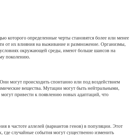
ью которого определенные черты становятся более или менее
ти от их влияния на выживание и размножение. Организмы,
условиях окружающей среды, имеют больше шансов на
му поколению.
Они могут происходить спонтанно или под воздействием
имические вещества. Мутации могут быть нейтральными,
могут привести к появлению новых адаптаций, что
я в частоте аллелей (вариантов генов) в популяции. Этот
х, где случайные события могут существенно изменить