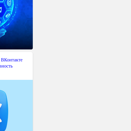
 ВКонтакте
вность