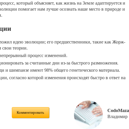
цесс, который объясняет, как жизнь на Земле адаптируется и
волюции помогает нам лучше осознать наше место в природе и
и.
юции
дложил идею эволюции; его предшественники, такие как Жорж-
 свои теории.
 непрерывный процесс изменений.
ионировать за считанные дни из-за быстрого размножения.
ди и шимпанзе имеют 98% общего генетического материала.
и, согласно которой изменения происходят быстро в ответ на
CodoMaza
Комментировать
Владимир