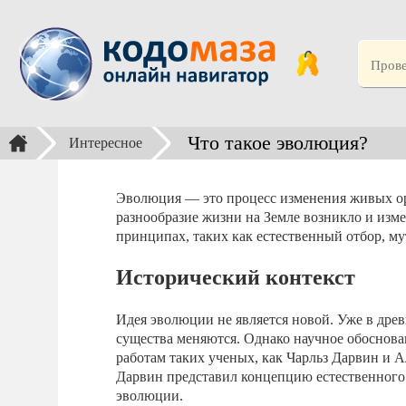
Что такое эволюция?
Интересное
Эволюция — это процесс изменения живых орг
разнообразие жизни на Земле возникло и изм
принципах, таких как естественный отбор, м
Исторический контекст
Идея эволюции не является новой. Уже в дре
существа меняются. Однако научное обоснова
работам таких ученых, как Чарльз Дарвин и 
Дарвин представил концепцию естественного 
эволюции.