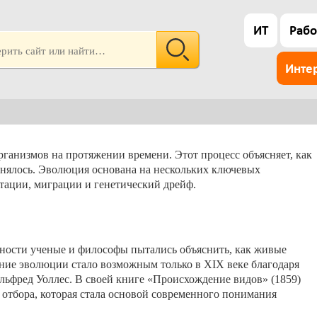
ИТ
Рабо
Инте
анизмов на протяжении времени. Этот процесс объясняет, как
енялось. Эволюция основана на нескольких ключевых
утации, миграции и генетический дрейф.
вности ученые и философы пытались объяснить, как живые
ние эволюции стало возможным только в XIX веке благодаря
Альфред Уоллес. В своей книге «Происхождение видов» (1859)
отбора, которая стала основой современного понимания