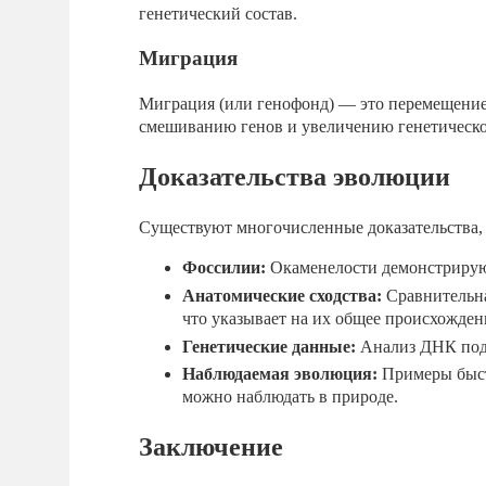
генетический состав.
Миграция
Миграция (или генофонд) — это перемещение 
смешиванию генов и увеличению генетическог
Доказательства эволюции
Существуют многочисленные доказательства,
Фоссилии:
Окаменелости демонстрируют
Анатомические сходства:
Сравнительна
что указывает на их общее происхожден
Генетические данные:
Анализ ДНК подт
Наблюдаемая эволюция:
Примеры быст
можно наблюдать в природе.
Заключение