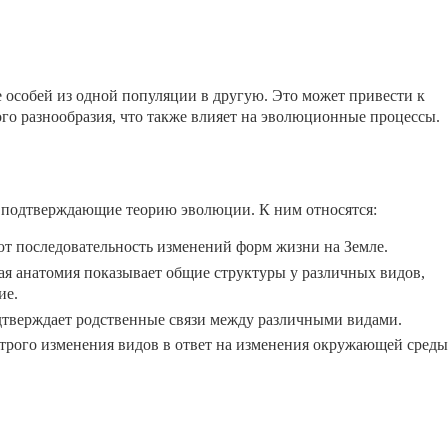
особей из одной популяции в другую. Это может привести к
о разнообразия, что также влияет на эволюционные процессы.
 подтверждающие теорию эволюции. К ним относятся:
 последовательность изменений форм жизни на Земле.
я анатомия показывает общие структуры у различных видов,
ие.
верждает родственные связи между различными видами.
рого изменения видов в ответ на изменения окружающей среды