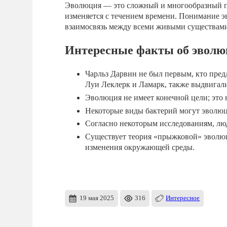
Эволюция — это сложный и многообразный про
изменяется с течением времени. Понимание э
взаимосвязь между всеми живыми существам
Интересные факты об эвол
Чарльз Дарвин не был первым, кто пре
Луи Леклерк и Ламарк, также выдвигали
Эволюция не имеет конечной цели; это
Некоторые виды бактерий могут эволюц
Согласно некоторым исследованиям, лю
Существует теория «прыжковой» эволюци
изменения окружающей среды.
19 мая 2025
316
Интересное