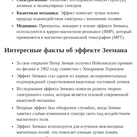
атомных и молекулярных спектров.
Квантовая механика:
Эффект помогает лучше понять
природу взаимодействия электрона с внешними полями.
Медицина:
Принципы, лежащие в основе эффекта Зеемана,
используются в ядерно-магнитном резонансе (ЯМР), который
применяется в магнитно-резонансной томографии (МРТ).
Интересные факты об эффекте Зеемана
За свое открытие Петер Зееман получил Нобелевскую премию
по физике в 1902 году совместно с Хендриком Лоренцем.
Эффект Зеемана стал одним из первых экспериментальных
подтверждений существования квантовых состояний атомов.
Исследования эффекта Зеемана помогли развить теорию
электронного спина, которая является основой современной
квантовой механики.
Впервые эффект был обнаружен случайно, когда Зееман
заметил слабые изменения в спектре света под воздействием
магнитного поля.
Эффект Зеемана используется для изучения межзвездных
магнитных полей, что помогает ученым лучше понять