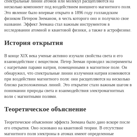
спектральные линии атомов или молекул расщепляются на
несколько компонент под воздействием внешнего магнитного поля.
Это явление было впервые открыто в 1896 году голландским
физиком Петером Зееманом, в честь которого оно и получило свое
название. Эффект Зеемана стал важным инструментом в
исследовании атомной и квантовой физики, а также в астрофизике.
История открытия
В конце XIX века ученые активно изучали свойства света и его
взаимодействие с веществом. Петер Зееман проводил эксперименты
с нагретыми парами натрия, помещенными в магнитное поле. Он
обнаружил, что спектральные линии излучения натрия изменяются
при воздействии магнитного поля: они расщепляются на несколько
близко расположенных линий. Это открытие стало важным шагом в
понимании природы света и взаимодействия электромагнитных
волн с магнитными полями.
Теоретическое объяснение
Теоретическое объяснение эффекта Зеемана было дано вскоре после
его открытия. Оно основано на квантовой теории. В отсутствие
магнитного поля электроны в атомах имеют определенные