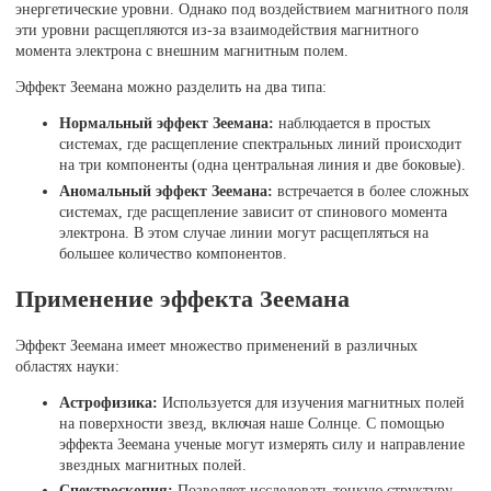
энергетические уровни. Однако под воздействием магнитного поля
эти уровни расщепляются из-за взаимодействия магнитного
момента электрона с внешним магнитным полем.
Эффект Зеемана можно разделить на два типа:
Нормальный эффект Зеемана:
наблюдается в простых
системах, где расщепление спектральных линий происходит
на три компоненты (одна центральная линия и две боковые).
Аномальный эффект Зеемана:
встречается в более сложных
системах, где расщепление зависит от спинового момента
электрона. В этом случае линии могут расщепляться на
большее количество компонентов.
Применение эффекта Зеемана
Эффект Зеемана имеет множество применений в различных
областях науки:
Астрофизика:
Используется для изучения магнитных полей
на поверхности звезд, включая наше Солнце. С помощью
эффекта Зеемана ученые могут измерять силу и направление
звездных магнитных полей.
Спектроскопия:
Позволяет исследовать тонкую структуру