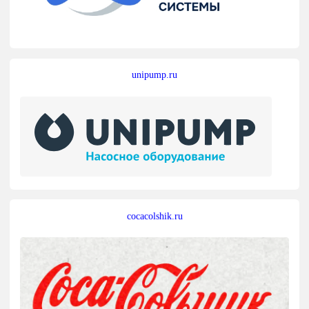
unipump.ru
cocacolshik.ru