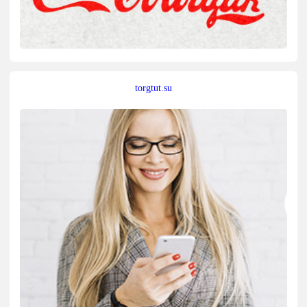
torgtut.su