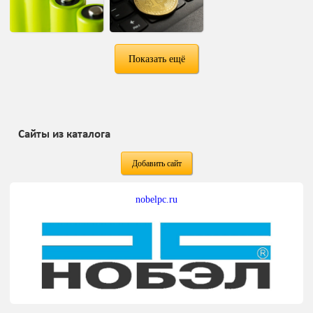
Показать ещё
Сайты из каталога
Добавить сайт
nobelpc.ru