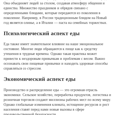
Она объединяет людей за столом, создавая атмосферу общения и
единства. Множество праздников и обрядов связано с
определенными блюдами, которые передаются из поколения в
поколение. Например, в России традиционным блюдом на Новый
год является оливье, а в Италии — паста на семейных торжествах.
Психологический аспект еды
Еда также имеет значительное влияние на наше эмоциональное
состояние. Многие люди обращаются к пище как к средству
утешения в трудные времена. Однако такая практика может
привести к нездоровым привычкам и проблемам с весом. Важно
осознавать свои пищевые привычки и находить здоровые способы
справляться со стрессом.
Экономический аспект еды
Производство и распределение еды — это огромная отрасль
экономики. Сельское хозяйство, переработка продуктов, логистика и
розничная торговля создают миллионы рабочих мест по всему миру.
Однако глобальные изменения климата, истощение ресурсов и рост
населения ставят перед нами новые вызовы в сфере
продовольственной безопасности.