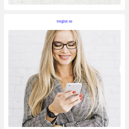
torgtut.su