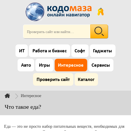
ИТ
Работа и бизнес
Софт
Гаджеты
Авто
Игры
Интересное
Сервисы
Проверить сайт
Каталог
Интересное
Что такое еда?
Еда — это не просто набор питательных веществ, необходимых для