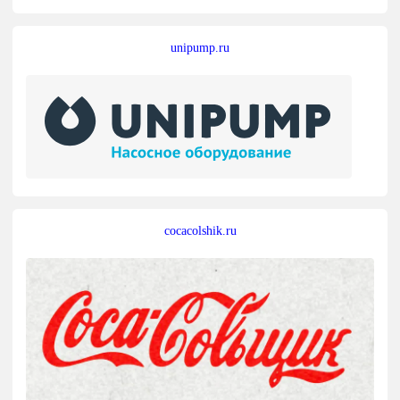
unipump.ru
cocacolshik.ru