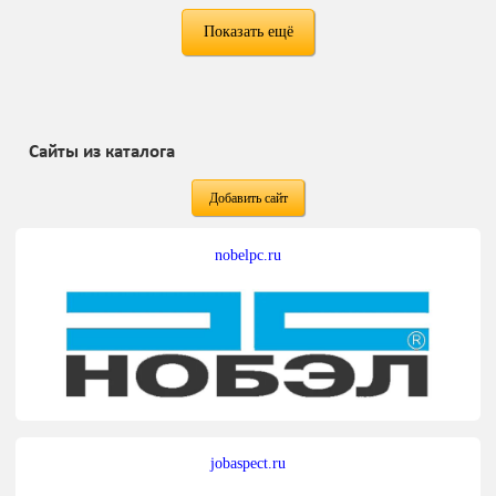
Показать ещё
Сайты из каталога
Добавить сайт
nobelpc.ru
jobaspect.ru