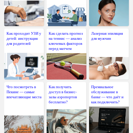
Как проходит УЗИ у
Как сделать прогноз
Лазерная эпиляция
детей: инструкция
на теннис — анализ
для мужчин
для родителей
ключевых факторов
перед матчем
Что посмотреть в
Как получить
Премиальное
Пекине — самые
доступ в бизнес-
обслуживание в
впечатляющие места
залы аэропортов
банке — что даёт и
бесплатно?
как подключить?