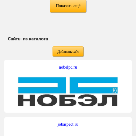
Показать ещё
Сайты из каталога
Добавить сайт
nobelpc.ru
jobaspect.ru