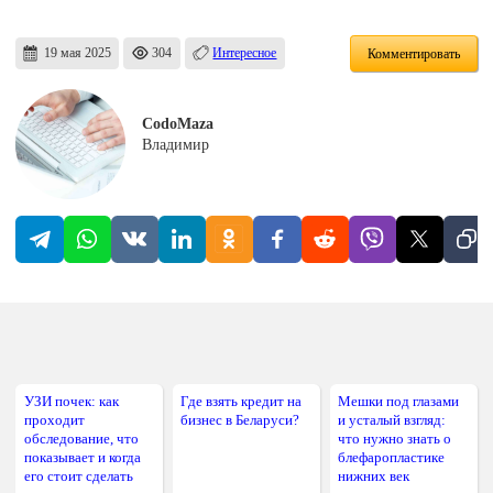
19 мая 2025
304
Интересное
Комментировать
CodoMaza
Владимир
УЗИ почек: как
Где взять кредит на
Мешки под глазами
проходит
бизнес в Беларуси?
и усталый взгляд:
обследование, что
что нужно знать о
показывает и когда
блефаропластике
его стоит сделать
нижних век