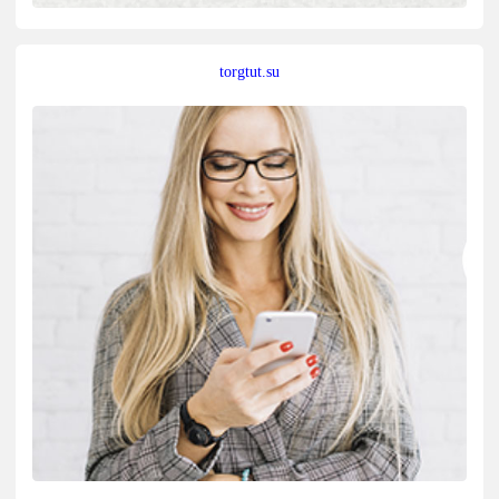
torgtut.su