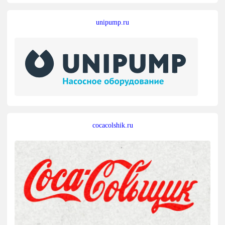
unipump.ru
cocacolshik.ru