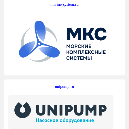
marine-system.ru
unipump.ru