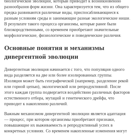
биологической эволюции, который приводит к возникновению
разнообразия форм жизни. Она характеризуется тем, что из общего
предка развиваются различные виды, приспосабливающиеся к
разным условиям среды и занимающие разные экологические ниши.
В результате такого процесса организмы, которые ранее были
близкородственными, со временем приобретают значительные
морфологические, физиологические и поведенческие различия.
Основные понятия и механизмы
дивергентной эволюции
Дивергентная эволюция начинается с того, что популяция одного
вида разделяется на две или более изолированных группы.
Изоляция может быть географической (например, разделение рекой
или горной цепью), экологической или репродуктивной. После
этого каждая группа подвергается воздействию различных факторов
естественного отбора, мутаций и генетического дрейфа, что
приводит к накоплению различий.
Важным механизмом дивергентной эволюции является адаптация
— процесс, при котором организмы приобретают признаки,
повышающие их выживаемость и репродуктивный успех в
конкретных условиях. Со временем накопленные изменения могут