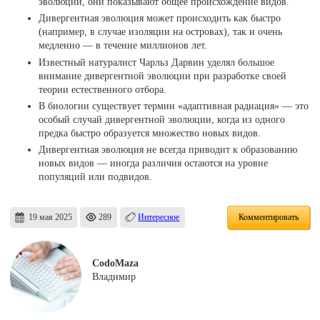
эволюции, они показывают общее происхождение видов.
Дивергентная эволюция может происходить как быстро
(например, в случае изоляции на островах), так и очень
медленно — в течение миллионов лет.
Известный натуралист Чарльз Дарвин уделял большое
внимание дивергентной эволюции при разработке своей
теории естественного отбора.
В биологии существует термин «адаптивная радиация» — это
особый случай дивергентной эволюции, когда из одного
предка быстро образуется множество новых видов.
Дивергентная эволюция не всегда приводит к образованию
новых видов — иногда различия остаются на уровне
популяций или подвидов.
19 мая 2025
289
Интересное
Комментировать
CodoMaza
Владимир