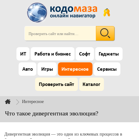
ИТ
Работа и бизнес
Софт
Гаджеты
Авто
Игры
Интересное
Сервисы
Проверить сайт
Каталог
Интересное
Что такое дивергентная эволюция?
Дивергентная эволюция — это один из ключевых процессов в