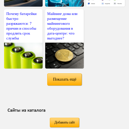
Почему батарейки
Майнинг дома или
быстро
размещение
разряжаются: 7
майнингового
причин и способы
оборудования в
продлить срок
дата-центре: что
службы
выгоднее?
Показать ещё
Сайты из каталога
Добавить сайт