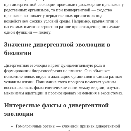
при дивергентной эволюции происходит расхождение признаков у
родственных организмов, то при конвергентной — сходство
признаков возникает у неродственных организмов под
воздействием схожих условий среды. Например, крылья птиц и
насекомых имеют совершенно разное происхождение, но служат
одной функции — полёту.
Значение дивергентной эволюции в
биологии
Дивергентная эволюция играет фундаментальную роль в
формировании биоразнообразия на планете. Она объясняет
появление новых видов и адаптацию организмов к самым разным
условиям жизни. Понимание этого процесса помогает учёным
восстанавливать филогенетические связи между видами, изучать
механизмы адаптации и прогнозировать изменения в экосистемах.
Интересные факты о дивергентной
эволюции
Гомологичные органы — ключевой признак дивергентной