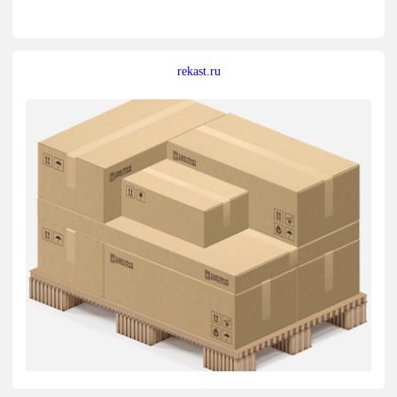
rekast.ru