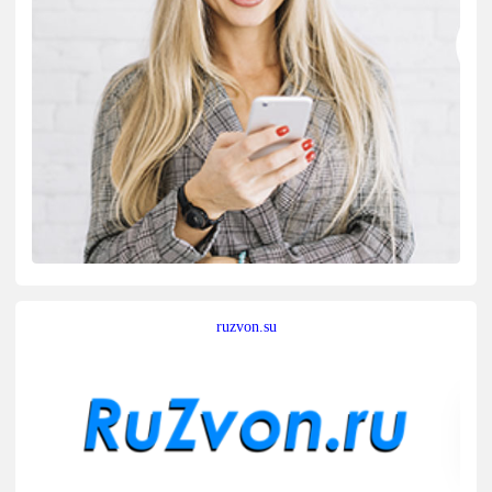
ruzvon.su