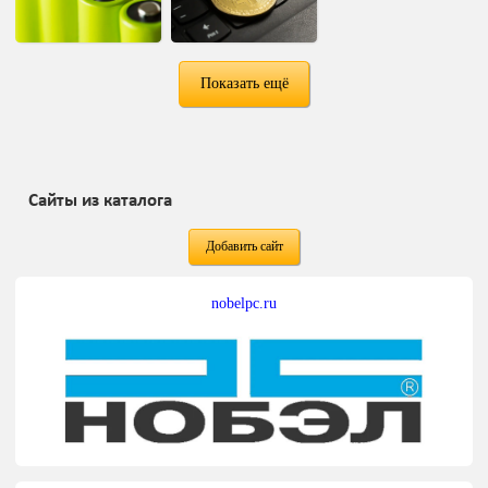
Показать ещё
Сайты из каталога
Добавить сайт
nobelpc.ru