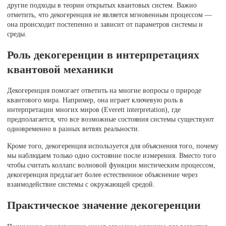
другие подходы в теории открытых квантовых систем. Важно
отметить, что декогеренция не является мгновенным процессом —
она происходит постепенно и зависит от параметров системы и
среды.
Роль декогеренции в интерпретациях
квантовой механики
Декогеренция помогает ответить на многие вопросы о природе
квантового мира. Например, она играет ключевую роль в
интерпретации многих миров (Everett interpretation), где
предполагается, что все возможные состояния системы существуют
одновременно в разных ветвях реальности.
Кроме того, декогеренция используется для объяснения того, почему
мы наблюдаем только одно состояние после измерения. Вместо того
чтобы считать коллапс волновой функции мистическим процессом,
декогеренция предлагает более естественное объяснение через
взаимодействие системы с окружающей средой.
Практическое значение декогеренции