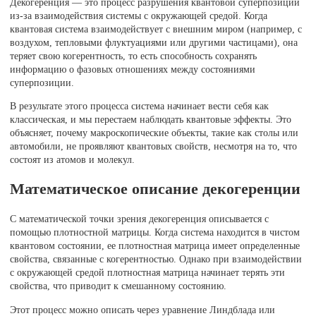
Декогеренция — это процесс разрушения квантовой суперпозиции
из-за взаимодействия системы с окружающей средой. Когда
квантовая система взаимодействует с внешним миром (например, с
воздухом, тепловыми флуктуациями или другими частицами), она
теряет свою когерентность, то есть способность сохранять
информацию о фазовых отношениях между состояниями
суперпозиции.
В результате этого процесса система начинает вести себя как
классическая, и мы перестаем наблюдать квантовые эффекты. Это
объясняет, почему макроскопические объекты, такие как столы или
автомобили, не проявляют квантовых свойств, несмотря на то, что
состоят из атомов и молекул.
Математическое описание декогеренции
С математической точки зрения декогеренция описывается с
помощью плотностной матрицы. Когда система находится в чистом
квантовом состоянии, ее плотностная матрица имеет определенные
свойства, связанные с когерентностью. Однако при взаимодействии
с окружающей средой плотностная матрица начинает терять эти
свойства, что приводит к смешанному состоянию.
Этот процесс можно описать через уравнение Линдблада или