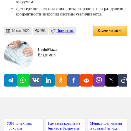
вакуумом.
Декогеренция связана с понятием энтропии: при разрушении
когерентности энтропия системы увеличивается.
19 мая 2025
293
Интересное
Комментировать
CodoMaza
Владимир
УЗИ почек: как
Где взять кредит на
Мешки под глазами
проходит
бизнес в Беларуси?
и усталый взгляд: