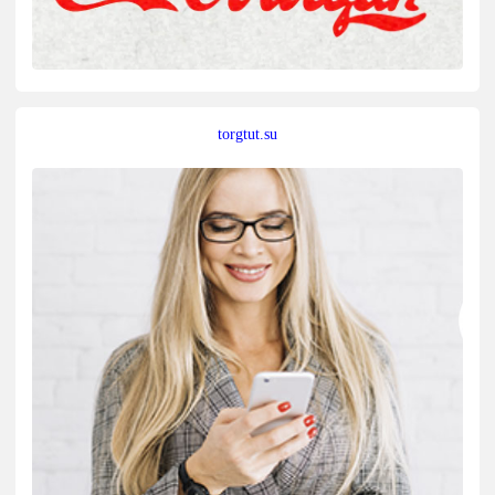
torgtut.su