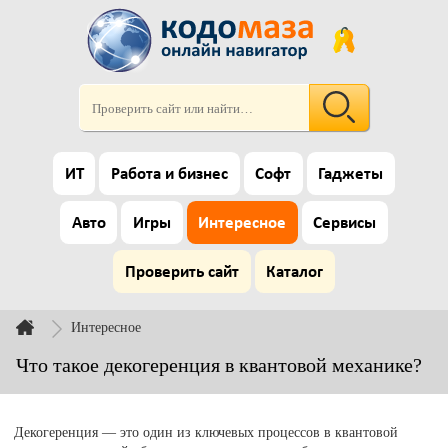
ИТ
Работа и бизнес
Софт
Гаджеты
Авто
Игры
Интересное
Сервисы
Проверить сайт
Каталог
Интересное
Что такое декогеренция в квантовой механике?
Декогеренция — это один из ключевых процессов в квантовой