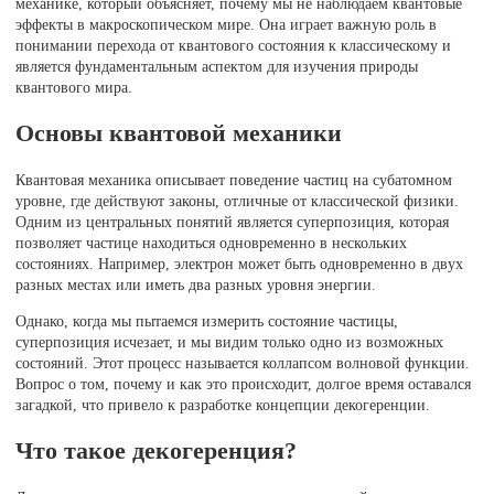
механике, который объясняет, почему мы не наблюдаем квантовые
эффекты в макроскопическом мире. Она играет важную роль в
понимании перехода от квантового состояния к классическому и
является фундаментальным аспектом для изучения природы
квантового мира.
Основы квантовой механики
Квантовая механика описывает поведение частиц на субатомном
уровне, где действуют законы, отличные от классической физики.
Одним из центральных понятий является суперпозиция, которая
позволяет частице находиться одновременно в нескольких
состояниях. Например, электрон может быть одновременно в двух
разных местах или иметь два разных уровня энергии.
Однако, когда мы пытаемся измерить состояние частицы,
суперпозиция исчезает, и мы видим только одно из возможных
состояний. Этот процесс называется коллапсом волновой функции.
Вопрос о том, почему и как это происходит, долгое время оставался
загадкой, что привело к разработке концепции декогеренции.
Что такое декогеренция?