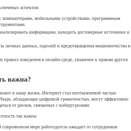
ключевых аспектов:
 с компьютерами, мобильными устройствами, программным
струментами.
анализировать информацию, находить достоверные источники и
ты личных данных, паролей и предотвращения мошенничества в
 правил поведения в онлайн-среде, уважение к правам других
ть важна?
икают в нашу жизнь. Интернет стал неотъемлемой частью
. Люди, обладающие цифровой грамотностью, могут эффективно
аться от рисков, связанных с киберугрозами.
отность так важна:
 современном мире работодатель ожидает от сотрудников