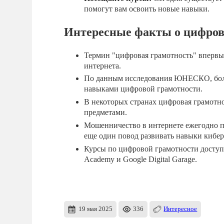
помогут вам освоить новые навыки.
Интересные факты о цифров
Термин "цифровая грамотность" впервые
интернета.
По данным исследования ЮНЕСКО, боле
навыками цифровой грамотности.
В некоторых странах цифровая грамотн
предметами.
Мошенничество в интернете ежегодно 
еще один повод развивать навыки кибер
Курсы по цифровой грамотности доступн
Academy и Google Digital Garage.
19 мая 2025
336
Интересное