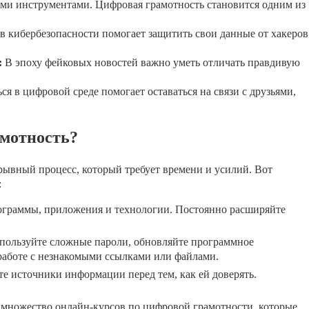
ми инструментами. Цифровая грамотность становится одним из
в кибербезопасности помогает защитить свои данные от хакеров
:
В эпоху фейковых новостей важно уметь отличать правдивую
я в цифровой среде помогает оставаться на связи с друзьями,
амотность?
ывный процесс, который требует времени и усилий. Вот
:
граммы, приложения и технологии. Постоянно расширяйте
ользуйте сложные пароли, обновляйте программное
работе с незнакомыми ссылками или файлами.
е источники информации перед тем, как ей доверять.
 множество онлайн-курсов по цифровой грамотности, которые