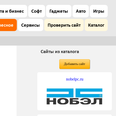
та и бизнес
Софт
Гаджеты
Авто
Игры
ресное
Сервисы
Проверить сайт
Каталог
Сайты из каталога
Добавить сайт
nobelpc.ru