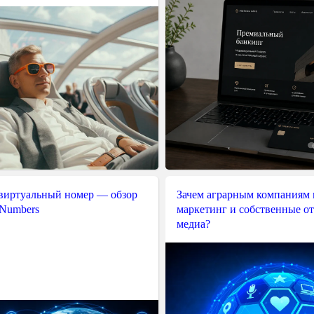
 виртуальный номер — обзор
Зачем аграрным компаниям 
 Numbers
маркетинг и собственные о
медиа?