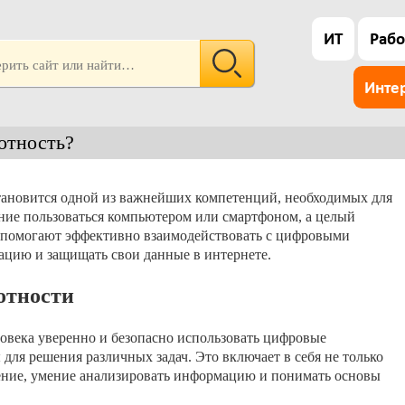
ИТ
Рабо
Инте
отность?
тановится одной из важнейших компетенций, необходимых для
ние пользоваться компьютером или смартфоном, а целый
е помогают эффективно взаимодействовать с цифровыми
ацию и защищать свои данные в интернете.
отности
овека уверенно и безопасно использовать цифровые
для решения различных задач. Это включает в себя не только
ение, умение анализировать информацию и понимать основы