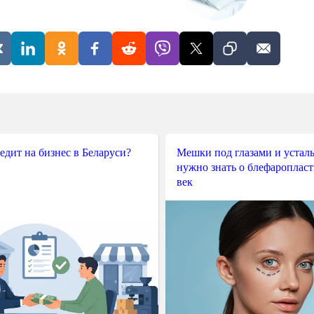
редит на бизнес в Беларуси?
Мешки под глазами и усталы
нужно знать о блефароплас
век