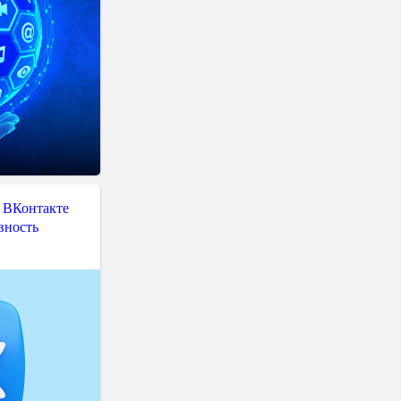
 ВКонтакте
вность