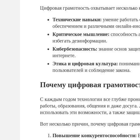
Цифровая грамотность охватывает несколько 
Технические навыки:
умение работать
обеспечением и различными онлайн-ин
Критическое мышление:
способность 
избегать дезинформации.
Кибербезопасность:
знание основ защи
интернете.
Этика и цифровая культура:
понимание
пользователей и соблюдение закона.
Почему цифровая грамотнос
С каждым годом технологии все глубже прон
работы, образования, общения и даже досуга
использовать эти возможности, а также защищ
Вот несколько причин, почему цифровая грам
Повышение конкурентоспособности:
В