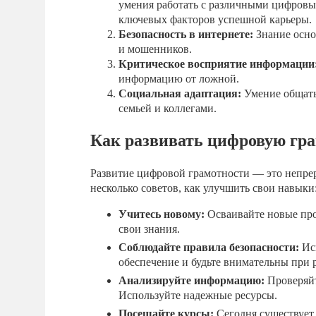
умения работать с различными цифровы
ключевых факторов успешной карьеры.
Безопасность в интернете:
Знание осно
и мошенников.
Критическое восприятие информации
информацию от ложной.
Социальная адаптация:
Умение общатьс
семьей и коллегами.
Как развивать цифровую гр
Развитие цифровой грамотности — это непрер
несколько советов, как улучшить свои навыки
Учитесь новому:
Осваивайте новые про
свои знания.
Соблюдайте правила безопасности:
Исп
обеспечение и будьте внимательны при 
Анализируйте информацию:
Проверяйт
Используйте надежные ресурсы.
Посещайте курсы:
Сегодня существует