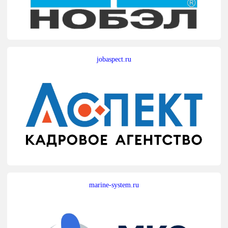
jobaspect.ru
marine-system.ru