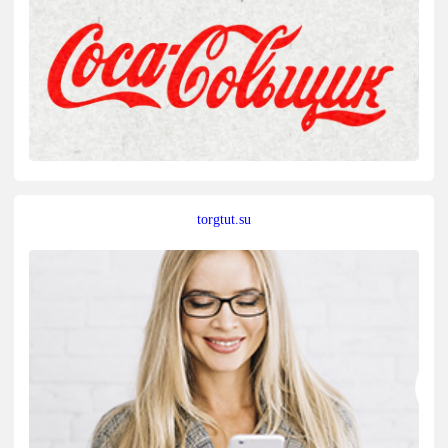
torgtut.su