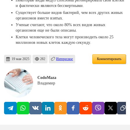
Некоторые виды медуз способны регенерировать свои клетки
и фактически являются бессмертными.
Существует больше видов бактерий, чем всех других живых
организмов вместе взятых.
Ученые считают, что около 80% всех видов живых
организмов еще не были описаны.
Клетки человеческого тела могут производить около 25
миллионов новых клеток каждую секунду.
19 мая 2025
282
Интересное
Комментировать
CodoMaza
Владимир