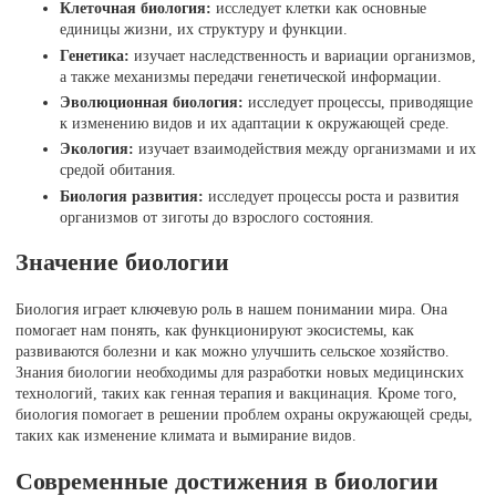
Клеточная биология:
исследует клетки как основные
единицы жизни, их структуру и функции.
Генетика:
изучает наследственность и вариации организмов,
а также механизмы передачи генетической информации.
Эволюционная биология:
исследует процессы, приводящие
к изменению видов и их адаптации к окружающей среде.
Экология:
изучает взаимодействия между организмами и их
средой обитания.
Биология развития:
исследует процессы роста и развития
организмов от зиготы до взрослого состояния.
Значение биологии
Биология играет ключевую роль в нашем понимании мира. Она
помогает нам понять, как функционируют экосистемы, как
развиваются болезни и как можно улучшить сельское хозяйство.
Знания биологии необходимы для разработки новых медицинских
технологий, таких как генная терапия и вакцинация. Кроме того,
биология помогает в решении проблем охраны окружающей среды,
таких как изменение климата и вымирание видов.
Современные достижения в биологии