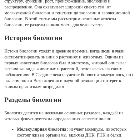
структуру, функции, рост, происхождение, эволюцию и
распределение. Она охватывает широкий спектр тем, от
молекулярной биологии и генетики до экологии и эволюционной
биологии. В этой статье мы рассмотрим основные аспекты
биологии, ее разделы и значимость для человечества.
История биологии
Истоки биологии уходят в древние времена, когда люди начали
систематизировать знания о растениях и животных. Одним из
первых известных биологов был Аристотель, который описывал
различные виды животных и растений, основываясь на своих
наблюдениях. В Средние века изучение биологии замедлилось, но с
началом эпохи Возрождения и научной революции интерес к
живым организмам возродился.
Разделы биологии
Биология делится на несколько основных разделов, каждый из
которых фокусируется на определенных аспектах жизни:
Молекулярная биология:
изучает молекулы, из которых
состоят живые организмы, включая ДНК, РНК и белки.