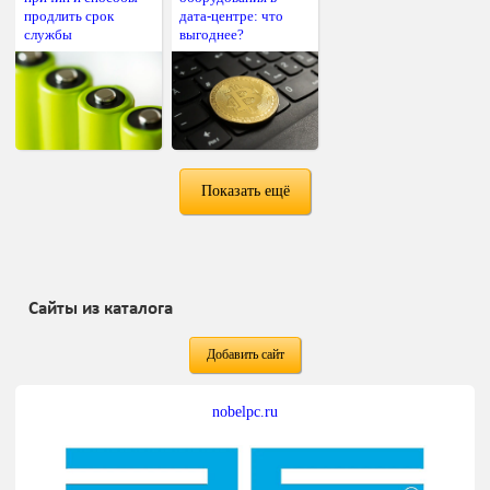
продлить срок
дата-центре: что
службы
выгоднее?
Показать ещё
Сайты из каталога
Добавить сайт
nobelpc.ru