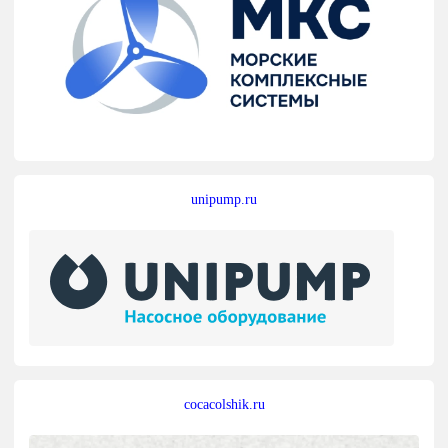
unipump.ru
cocacolshik.ru