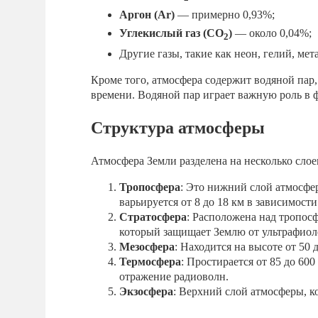
Аргон (Ar)
— примерно 0,93%;
Углекислый газ (CO
)
— около 0,04%;
2
Другие газы, такие как неон, гелий, ме
Кроме того, атмосфера содержит водяной пар,
времени. Водяной пар играет важную роль в 
Структура атмосферы
Атмосфера Земли разделена на несколько слое
Тропосфера
: Это нижний слой атмосфе
варьируется от 8 до 18 км в зависимост
Стратосфера
: Расположена над тропосф
который защищает Землю от ультрафиол
Мезосфера
: Находится на высоте от 50
Термосфера
: Простирается от 85 до 60
отражение радиоволн.
Экзосфера
: Верхний слой атмосферы, к