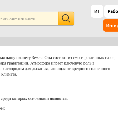
ИТ
Рабо
Инте
я нашу планету Земля. Она состоит из смеси различных газов,
аря гравитации. Атмосфера играет ключевую роль в
с кислородом для дыхания, защищая от вредного солнечного
 климата.
, среди которых основными являются:
ры;