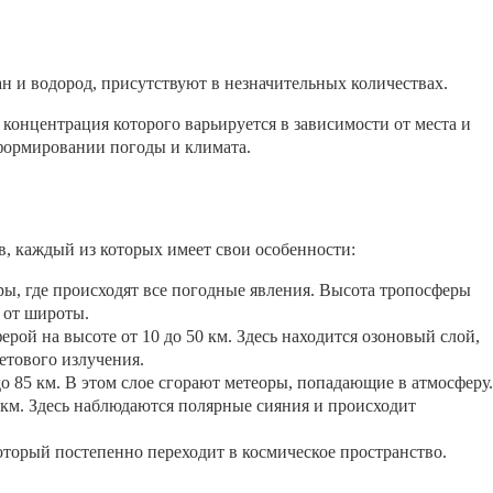
тан и водород, присутствуют в незначительных количествах.
 концентрация которого варьируется в зависимости от места и
формировании погоды и климата.
в, каждый из которых имеет свои особенности:
ры, где происходят все погодные явления. Высота тропосферы
и от широты.
ерой на высоте от 10 до 50 км. Здесь находится озоновый слой,
етового излучения.
 до 85 км. В этом слое сгорают метеоры, попадающие в атмосферу.
0 км. Здесь наблюдаются полярные сияния и происходит
оторый постепенно переходит в космическое пространство.