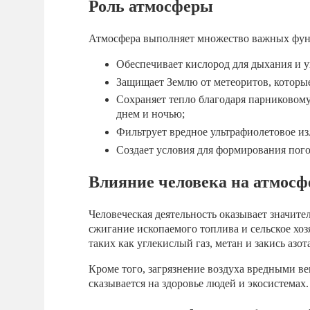
Роль атмосферы
Атмосфера выполняет множество важных фун
Обеспечивает кислород для дыхания и у
Защищает Землю от метеоритов, которые
Сохраняет тепло благодаря парниковом
днем и ночью;
Фильтрует вредное ультрафиолетовое из
Создает условия для формирования пого
Влияние человека на атмосф
Человеческая деятельность оказывает значите
сжигание ископаемого топлива и сельское хо
таких как углекислый газ, метан и закись азо
Кроме того, загрязнение воздуха вредными ве
сказывается на здоровье людей и экосистемах.