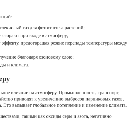
кций:
глекислый газ для фотосинтеза растений;
 сгорают при входе в атмосферу;
у эффекту, предотвращая резкие перепады температуры между
лучение благодаря озоновому слою;
ды и климата.
еру
льное влияние на атмосферу. Промышленность, транспорт,
зяйство приводят к увеличению выбросов парниковых газов,
та. Это вызывает глобальное потепление и изменение климата.
ществами, такими как оксиды серы и азота, негативно