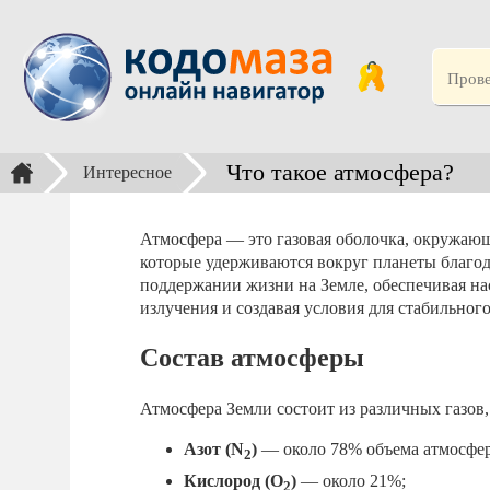
Что такое атмосфера?
Интересное
Атмосфера — это газовая оболочка, окружающа
которые удерживаются вокруг планеты благод
поддержании жизни на Земле, обеспечивая на
излучения и создавая условия для стабильного
Состав атмосферы
Атмосфера Земли состоит из различных газов
Азот (N
)
— около 78% объема атмосфе
2
Кислород (O
)
— около 21%;
2