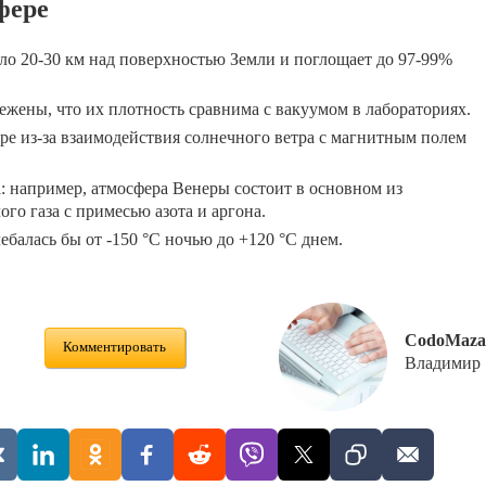
фере
ло 20-30 км над поверхностью Земли и поглощает до 97-99%
ежены, что их плотность сравнима с вакуумом в лабораториях.
е из-за взаимодействия солнечного ветра с магнитным полем
а: например, атмосфера Венеры состоит в основном из
ого газа с примесью азота и аргона.
ебалась бы от -150 °C ночью до +120 °C днем.
CodoMaza
Комментировать
Владимир