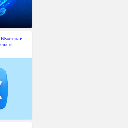
 ВКонтакте
вность