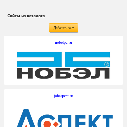
Сайты из каталога
Добавить сайт
nobelpc.ru
jobaspect.ru