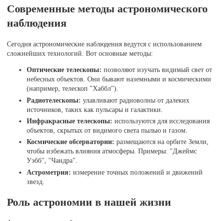
Современные методы астрономического
наблюдения
Сегодня астрономические наблюдения ведутся с использованием
сложнейших технологий. Вот основные методы:
Оптические телескопы:
позволяют изучать видимый свет от
небесных объектов. Они бывают наземными и космическими
(например, телескоп "Хаббл").
Радиотелескопы:
улавливают радиоволны от далеких
источников, таких как пульсары и галактики.
Инфракрасные телескопы:
используются для исследования
объектов, скрытых от видимого света пылью и газом.
Космические обсерватории:
размещаются на орбите Земли,
чтобы избежать влияния атмосферы. Примеры: "Джеймс
Уэбб", "Чандра".
Астрометрия:
измерение точных положений и движений
звезд.
Роль астрономии в нашей жизни