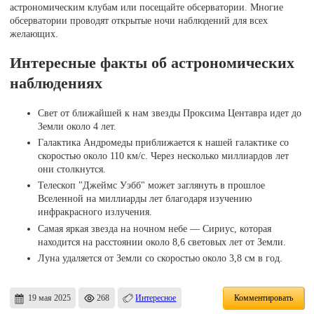
астрономическим клубам или посещайте обсерватории. Многие
обсерватории проводят открытые ночи наблюдений для всех
желающих.
Интересные факты об астрономических
наблюдениях
Свет от ближайшей к нам звезды Проксима Центавра идет до
Земли около 4 лет.
Галактика Андромеды приближается к нашей галактике со
скоростью около 110 км/с. Через несколько миллиардов лет
они столкнутся.
Телескоп "Джеймс Уэбб" может заглянуть в прошлое
Вселенной на миллиарды лет благодаря изучению
инфракрасного излучения.
Самая яркая звезда на ночном небе — Сириус, которая
находится на расстоянии около 8,6 световых лет от Земли.
Луна удаляется от Земли со скоростью около 3,8 см в год.
19 мая 2025
268
Интересное
Комментировать