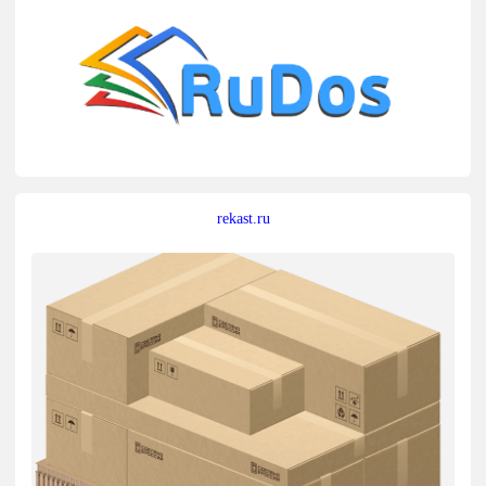
rekast.ru