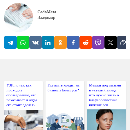
CodoMaza
Владимир
УЗИ почек: как
Где взять кредит на
Мешки под глазами
проходит
бизнес в Беларуси?
и усталый взгляд:
обследование, что
что нужно знать о
показывает и когда
блефаропластике
его стоит сделать
нижних век