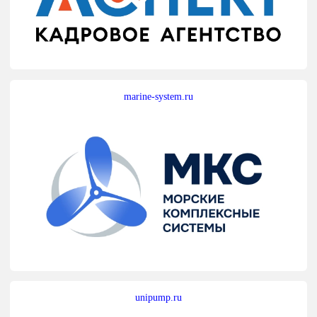
marine-system.ru
unipump.ru