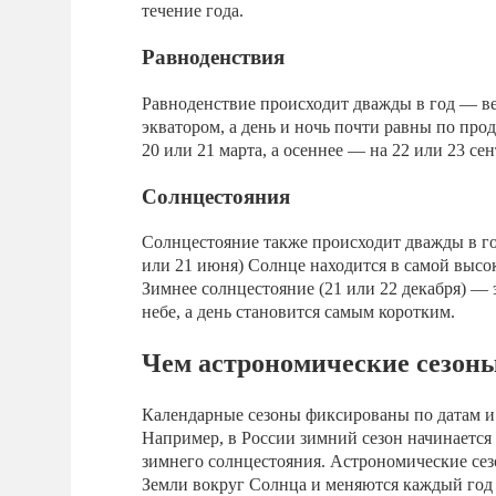
течение года.
Равноденствия
Равноденствие происходит дважды в год — ве
экватором, а день и ночь почти равны по пр
20 или 21 марта, а осеннее — на 22 или 23 сен
Солнцестояния
Солнцестояние также происходит дважды в го
или 21 июня) Солнце находится в самой высок
Зимнее солнцестояние (21 или 22 декабря) —
небе, а день становится самым коротким.
Чем астрономические сезон
Календарные сезоны фиксированы по датам и 
Например, в России зимний сезон начинается с
зимнего солнцестояния. Астрономические сез
Земли вокруг Солнца и меняются каждый год 