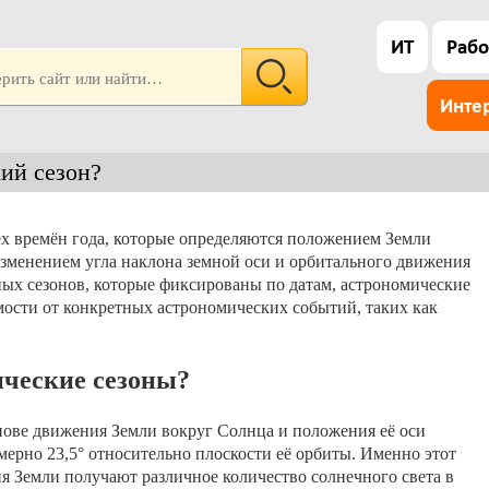
ИТ
Рабо
Инте
ий сезон?
х времён года, которые определяются положением Земли
изменением угла наклона земной оси и орбитального движения
ных сезонов, которые фиксированы по датам, астрономические
мости от конкретных астрономических событий, таких как
ические сезоны?
нове движения Земли вокруг Солнца и положения её оси
мерно 23,5° относительно плоскости её орбиты. Именно этот
я Земли получают различное количество солнечного света в