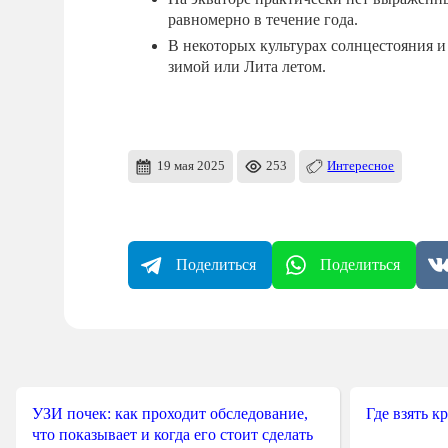
равномерно в течение года.
В некоторых культурах солнцестояния и
зимой или Лита летом.
19 мая 2025
253
Интересное
Поделиться
Поделиться
УЗИ почек: как проходит обследование,
Где взять к
что показывает и когда его стоит сделать