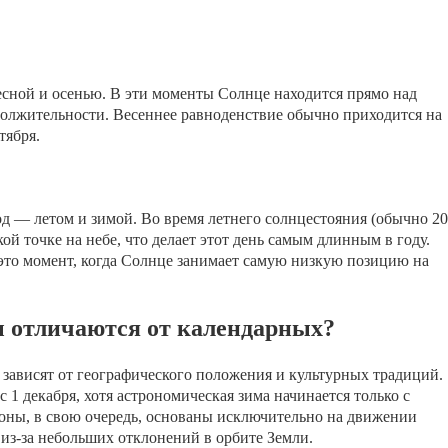
сной и осенью. В эти моменты Солнце находится прямо над
одолжительности. Весеннее равноденствие обычно приходится на
тября.
д — летом и зимой. Во время летнего солнцестояния (обычно 20
ой точке на небе, что делает этот день самым длинным в году.
 это момент, когда Солнце занимает самую низкую позицию на
ы отличаются от календарных?
зависят от географического положения и культурных традиций.
 1 декабря, хотя астрономическая зима начинается только с
оны, в свою очередь, основаны исключительно на движении
из-за небольших отклонений в орбите Земли.