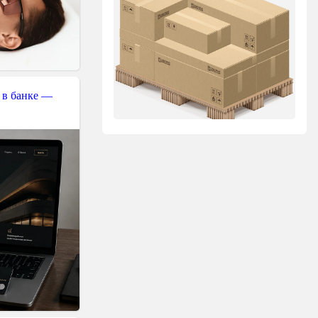
 в банке —