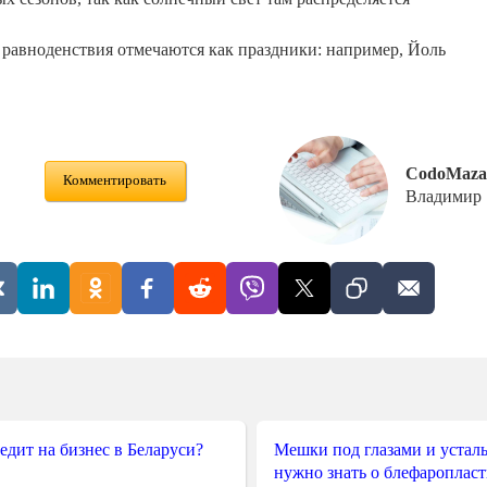
 равноденствия отмечаются как праздники: например, Йоль
CodoMaza
Комментировать
Владимир
редит на бизнес в Беларуси?
Мешки под глазами и усталы
нужно знать о блефароплас