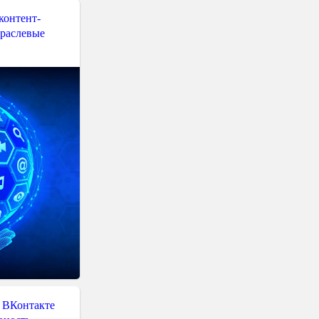
контент-
траслевые
 ВКонтакте