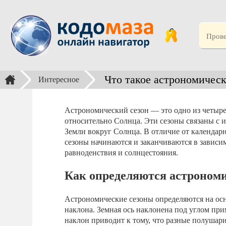
Что такое астрономическ
Интересное
Астрономический сезон — это одно из четыре
относительно Солнца. Эти сезоны связаны с 
Земли вокруг Солнца. В отличие от календар
сезоны начинаются и заканчиваются в зависи
равноденствия и солнцестояния.
Как определяются астроном
Астрономические сезоны определяются на ос
наклона. Земная ось наклонена под углом при
наклон приводит к тому, что разные полушари