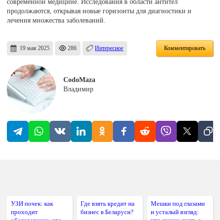
современной медицине. Исследования в области антител
продолжаются, открывая новые горизонты для диагностики и
лечения множества заболеваний.
19 мая 2025
286
Интересное
Комментировать
CodoMaza
Владимир
УЗИ почек: как
Где взять кредит на
Мешки под глазами
проходит
бизнес в Беларуси?
и усталый взгляд: