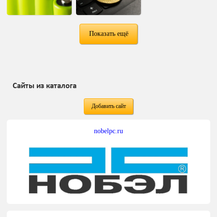
Показать ещё
Сайты из каталога
Добавить сайт
nobelpc.ru