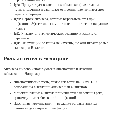
IgA:
Присутствует в слизистых оболочках (дыхательные
пути, кишечник) и защищает от проникновения патогенов
через эти барьеры.
IgM:
Первые антитела, которые вырабатываются при
инфекции. Эффективны в уничтожении патогенов на ранних
стадиях.
IgE:
Участвуют в аллергических реакциях и защите от
паразитов.
IgD:
Их функции до конца не изучены, но они играют роль в
активации В-клеток.
Роль антител в медицине
Антитела широко используются в диагностике и лечении
заболеваний. Например:
Диагностические тесты, такие как тесты на COVID-19,
основаны на выявлении антител или антигенов.
Моноклональные антитела применяются для лечения рака,
аутоиммунных заболеваний и инфекций.
Пассивная иммунизация — введение готовых антител
пациенту для защиты от инфекций.