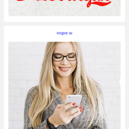
torgtut.su