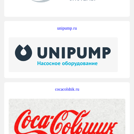
unipump.ru
cocacolshik.ru