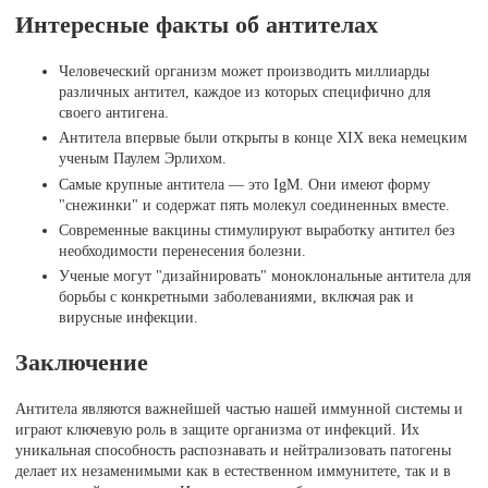
Интересные факты об антителах
Человеческий организм может производить миллиарды
различных антител, каждое из которых специфично для
своего антигена.
Антитела впервые были открыты в конце XIX века немецким
ученым Паулем Эрлихом.
Самые крупные антитела — это IgM. Они имеют форму
"снежинки" и содержат пять молекул соединенных вместе.
Современные вакцины стимулируют выработку антител без
необходимости перенесения болезни.
Ученые могут "дизайнировать" моноклональные антитела для
борьбы с конкретными заболеваниями, включая рак и
вирусные инфекции.
Заключение
Антитела являются важнейшей частью нашей иммунной системы и
играют ключевую роль в защите организма от инфекций. Их
уникальная способность распознавать и нейтрализовать патогены
делает их незаменимыми как в естественном иммунитете, так и в