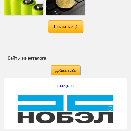
Показать ещё
Сайты из каталога
Добавить сайт
nobelpc.ru