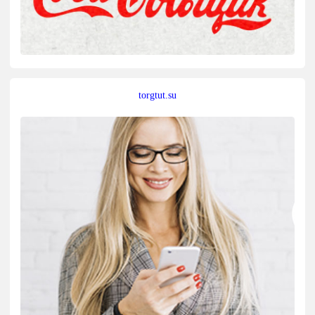
torgtut.su