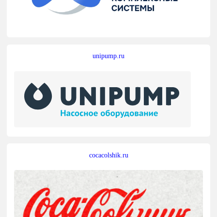
unipump.ru
cocacolshik.ru