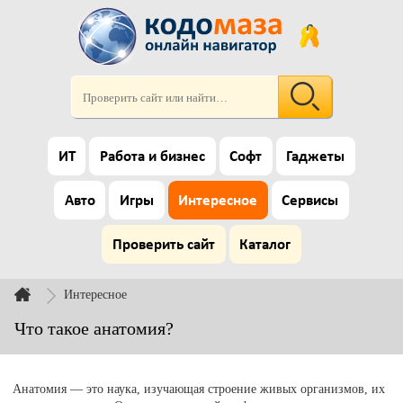
ИТ
Работа и бизнес
Софт
Гаджеты
Авто
Игры
Интересное
Сервисы
Проверить сайт
Каталог
Интересное
Что такое анатомия?
Анатомия — это наука, изучающая строение живых организмов, их