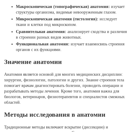
Макроскопическая (топографическая) анатомия:
изучает
структуры организма, видимые невооруженным глазом.
Микроскопическая анатомия (гистология):
исследует
ткани и клетки под микроскопом.
Сравнительная анатомия:
анализирует сходства и различия
в строении разных видов животных.
Функциональная анатомия:
изучает взаимосвязь строения
органов с их функциями.
Значение анатомии
Анатомия является основой для многих медицинских дисциплин:
хирургии, физиологии, патологии и других. Знание строения тела
помогает врачам диагностировать болезни, проводить операции и
разрабатывать методы лечения. Кроме того, анатомия важна для
биологов, ветеринаров, физиотерапевтов и специалистов смежных
областей.
Методы исследования в анатомии
Традиционные методы включают вскрытие (диссекцию) и