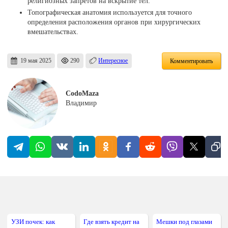
религиозных запретов на вскрытие тел.
Топографическая анатомия используется для точного
определения расположения органов при хирургических
вмешательствах.
19 мая 2025
290
Интересное
Комментировать
CodoMaza
Владимир
УЗИ почек: как
Где взять кредит на
Мешки под глазами