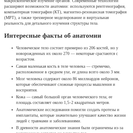
макроскопическое изучение органов. Современные технологии
расширяют возможности анатомии: используются рентгенография,
компьютерная томография (КТ), магнитно-резонансная томография
(МРТ), а также трехмерное моделирование и виртуальная
реальность для детального изучения структуры тела.
Интересные факты об анатомии
Человеческое тело состоит примерно из 206 костей, но у
новорожденных их около 270 — некоторые срастаются с
возрастом.
Самая маленькая кость в теле человека — стремечко,
расположенное в среднем ухе, ее длина всего около 3 мм.
Мозг человека содержит около 86 миллиардов нейронов,
которые обеспечивают сложные процессы мышления и
восприятия.
Кожа — самый большой орган человеческого тела; ее
площадь составляет около 1,5–2 квадратных метров.
Анатомические исследования помогли создать протезы и
имплантаты, которые значительно улучшают качество жизни
людей с травмами и заболеваниями.
В древности анатомические знания были ограничены из-за