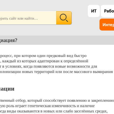
ИТ
Рабо
Инте
диация?
оцесс, при котором один предковый вид быстро
, каждый из которых адаптирован к определённой
т в условиях, когда появляются новые возможности для
колонизации новых территорий или после массового вымирания
иации
твенный отбор, который способствует появлению и закреплению
ую роль играет генетическая изменчивость и наличие
гда виды оказываются в новых или слабо заселённых средах,