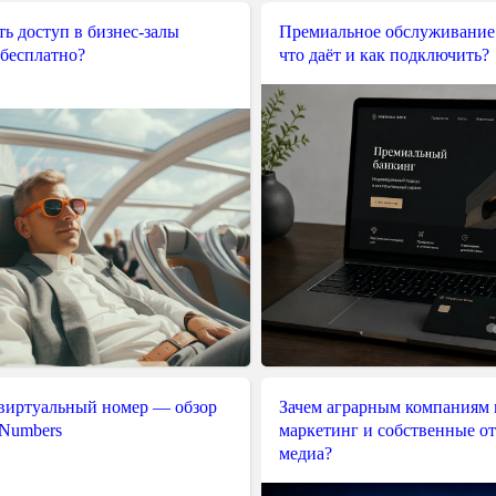
ь доступ в бизнес-залы
Премиальное обслуживание
 бесплатно?
что даёт и как подключить?
 виртуальный номер — обзор
Зачем аграрным компаниям 
 Numbers
маркетинг и собственные о
медиа?