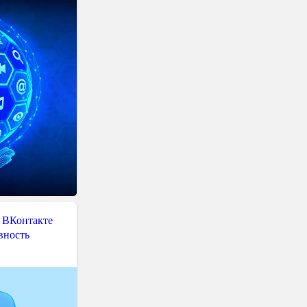
 ВКонтакте
вность