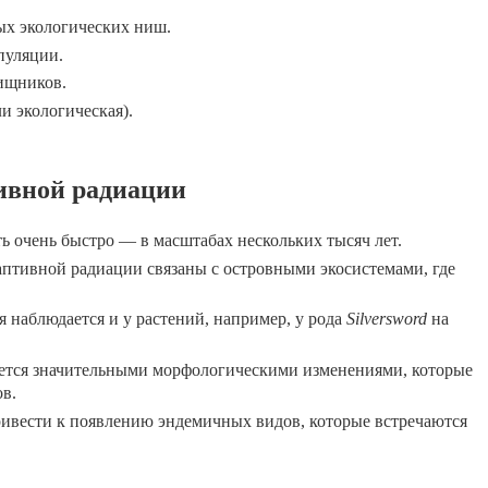
ых экологических ниш.
пуляции.
ищников.
и экологическая).
ивной радиации
 очень быстро — в масштабах нескольких тысяч лет.
аптивной радиации связаны с островными экосистемами, где
 наблюдается и у растений, например, у рода
Silversword
на
ется значительными морфологическими изменениями, которые
в.
ивести к появлению эндемичных видов, которые встречаются