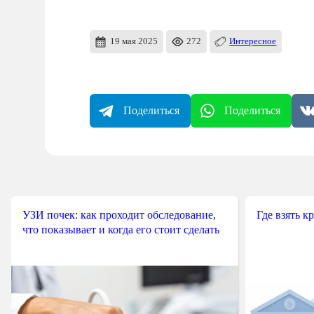
19 мая 2025
272
Интересное
Поделиться
Поделиться
УЗИ почек: как проходит обследование,
Где взять к
что показывает и когда его стоит сделать