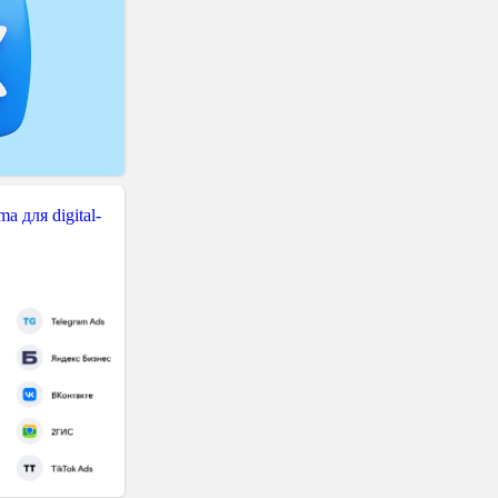
 для digital-