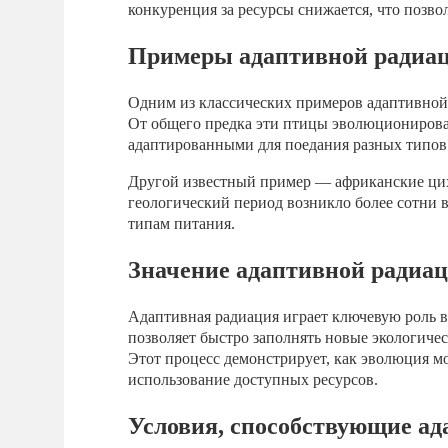
конкуренция за ресурсы снижается, что позв
Примеры адаптивной радиа
Одним из классических примеров адаптивной
От общего предка эти птицы эволюционирова
адаптированными для поедания разных типов
Другой известный пример — африканские цихл
геологический период возникло более сотни 
типам питания.
Значение адаптивной радиа
Адаптивная радиация играет ключевую роль в
позволяет быстро заполнять новые экологиче
Этот процесс демонстрирует, как эволюция 
использование доступных ресурсов.
Условия, способствующие а