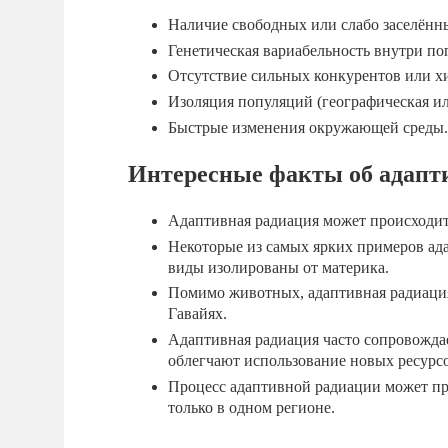
Наличие свободных или слабо заселённ
Генетическая вариабельность внутри по
Отсутствие сильных конкурентов или х
Изоляция популяций (географическая ил
Быстрые изменения окружающей среды.
Интересные факты об адапт
Адаптивная радиация может происходить
Некоторые из самых ярких примеров ад
виды изолированы от материка.
Помимо животных, адаптивная радиация
Гавайях.
Адаптивная радиация часто сопровожда
облегчают использование новых ресурсо
Процесс адаптивной радиации может пр
только в одном регионе.