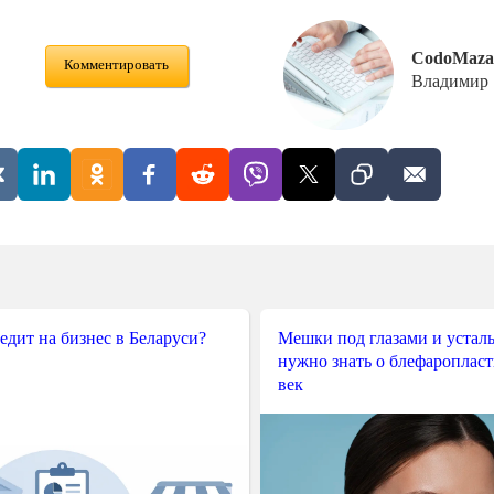
CodoMaza
Комментировать
Владимир
редит на бизнес в Беларуси?
Мешки под глазами и усталы
нужно знать о блефароплас
век