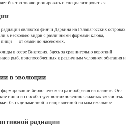
оляет быстро эволюционировать и специализироваться.
ции
 радиации являются финчи Дарвина на Галапагосских островах.
ли в несколько видов с различными формами клюва,
 пищи — от семян до насекомых.
иды в озере Виктория. Здесь за сравнительно короткий
видов рыб, приспособленных к различным условиям обитания и
ции в эволюции
 формировании биологического разнообразия на планете. Она
ские ниши и способствует возникновению сложных экосистем.
может быть динамичной и направленной на максимальное
даптивной радиации