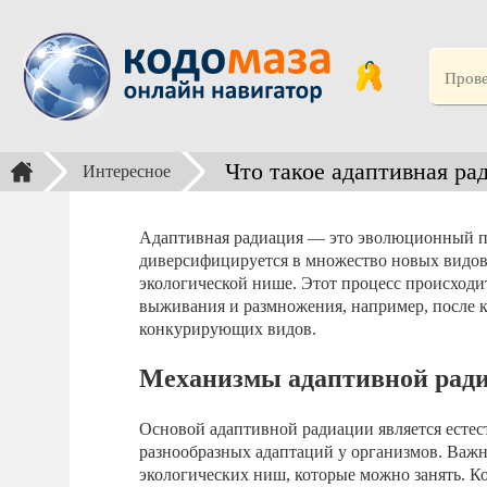
Что такое адаптивная ра
Интересное
Адаптивная радиация — это эволюционный пр
диверсифицируется в множество новых видов
экологической нише. Этот процесс происходи
выживания и размножения, например, после 
конкурирующих видов.
Механизмы адаптивной рад
Основой адаптивной радиации является естес
разнообразных адаптаций у организмов. Важн
экологических ниш, которые можно занять. Ко