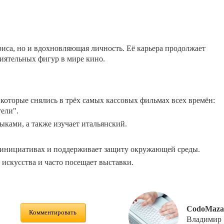
риса, но и вдохновляющая личность. Её карьера продолжает
лиятельных фигур в мире кино.
 которые снялись в трёх самых кассовых фильмах всех времён:
ели".
ыками, а также изучает итальянский.
х инициативах и поддерживает защиту окружающей среды.
искусства и часто посещает выставки.
CodoMaza
Комментировать
Владимир