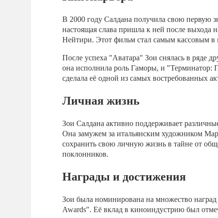
В 2000 году Салдана получила свою первую з
настоящая слава пришла к ней после выхода на
Нейтири. Этот фильм стал самым кассовым в 
После успеха "Аватара" Зои снялась в ряде д
она исполнила роль Гаморы, и "Терминатор: Г
сделала её одной из самых востребованных ак
Личная жизнь
Зои Салдана активно поддерживает различны
Она замужем за итальянским художником Марко
сохранить свою личную жизнь в тайне от обще
поклонников.
Награды и достижения
Зои была номинирована на множество наград 
Awards". Её вклад в киноиндустрию был отме