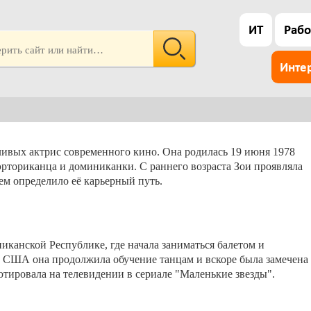
ИТ
Рабо
Инте
ливых актрис современного кино. Она родилась 19 июня 1978
эрториканца и доминиканки. С раннего возраста Зои проявляла
шем определило её карьерный путь.
никанской Республике, где начала заниматься балетом и
 США она продолжила обучение танцам и вскоре была замечена
ютировала на телевидении в сериале "Маленькие звезды".