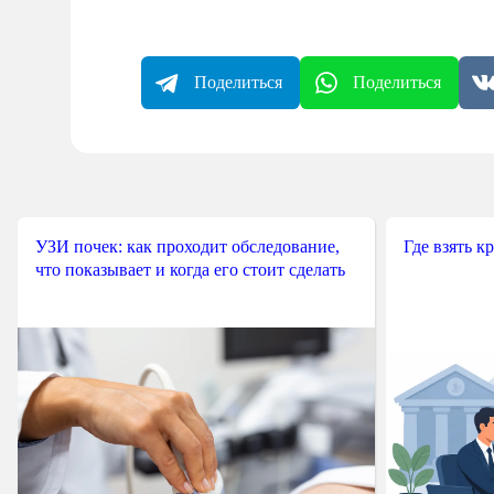
Поделиться
Поделиться
УЗИ почек: как проходит обследование,
Где взять к
что показывает и когда его стоит сделать