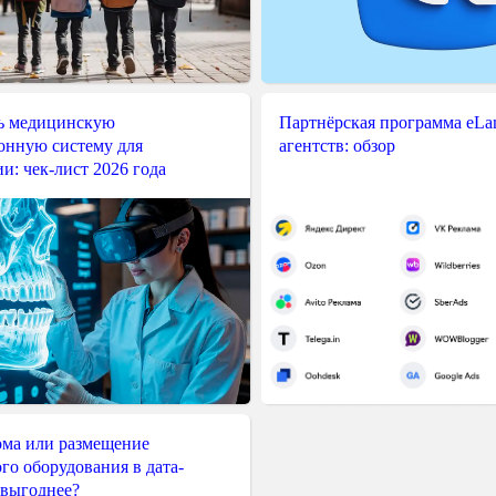
ь медицинскую
Партнёрская программа eLama
нную систему для
агентств: обзор
и: чек-лист 2026 года
ма или размещение
го оборудования в дата-
 выгоднее?