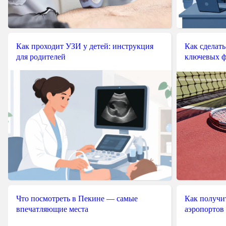
Как проходит УЗИ у детей: инструкция
Как сделать
для родителей
ключевых ф
Что посмотреть в Пекине — самые
Как получит
впечатляющие места
аэропортов