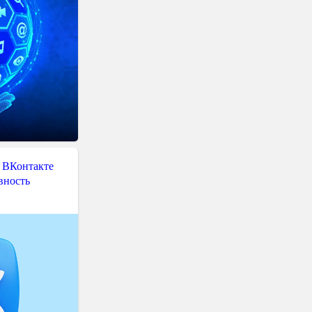
 ВКонтакте
вность