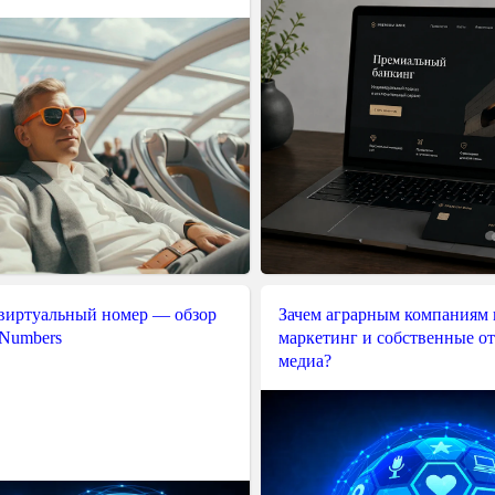
 виртуальный номер — обзор
Зачем аграрным компаниям 
 Numbers
маркетинг и собственные о
медиа?