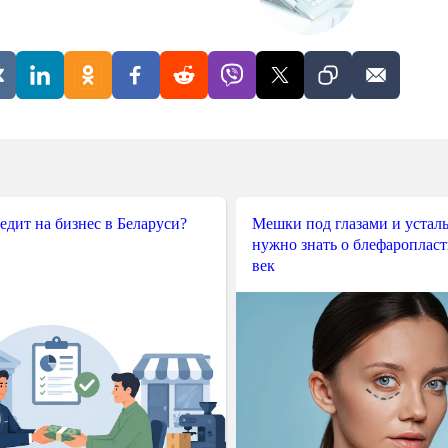
редит на бизнес в Беларуси?
Мешки под глазами и усталы
нужно знать о блефароплас
век