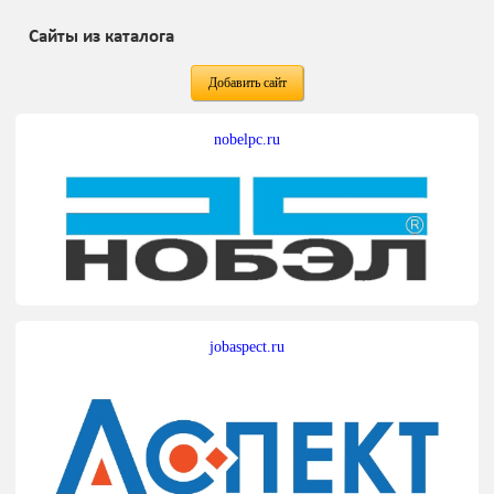
Сайты из каталога
Добавить сайт
nobelpc.ru
jobaspect.ru