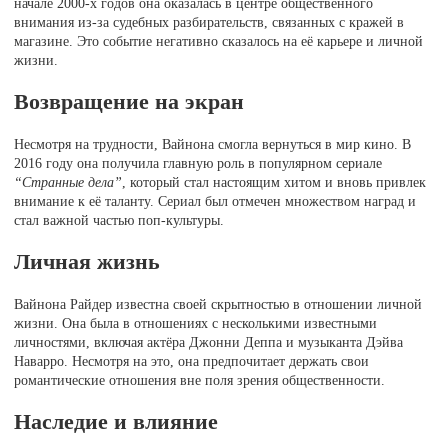
начале 2000-х годов она оказалась в центре общественного
внимания из-за судебных разбирательств, связанных с кражей в
магазине. Это событие негативно сказалось на её карьере и личной
жизни.
Возвращение на экран
Несмотря на трудности, Вайнона смогла вернуться в мир кино. В
2016 году она получила главную роль в популярном сериале
“Странные дела”
, который стал настоящим хитом и вновь привлек
внимание к её таланту. Сериал был отмечен множеством наград и
стал важной частью поп-культуры.
Личная жизнь
Вайнона Райдер известна своей скрытностью в отношении личной
жизни. Она была в отношениях с несколькими известными
личностями, включая актёра Джонни Деппа и музыканта Дэйва
Наварро. Несмотря на это, она предпочитает держать свои
романтические отношения вне поля зрения общественности.
Наследие и влияние