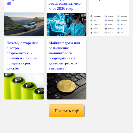
H9
стоматологии: чек-
лист 2026 года
Почему батарейки
Майнинг дома или
быстро
размещение
разряжаются: 7
майнингового
причин и способы
оборудования в
продлить срок
дата-центре: что
службы
выгоднее?
Показать ещё