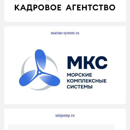
marine-system.ru
unipump.ru