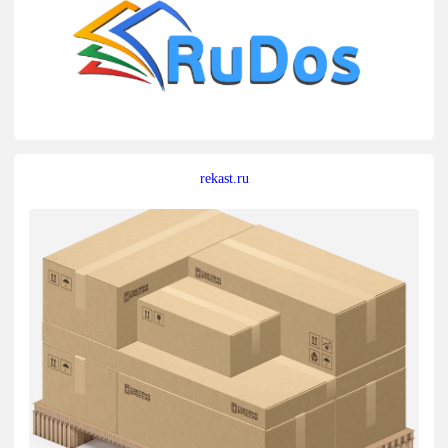
rekast.ru