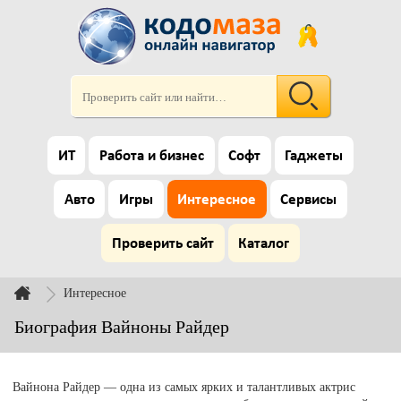
ИТ
Работа и бизнес
Софт
Гаджеты
Авто
Игры
Интересное
Сервисы
Проверить сайт
Каталог
Интересное
Биография Вайноны Райдер
Вайнона Райдер — одна из самых ярких и талантливых актрис