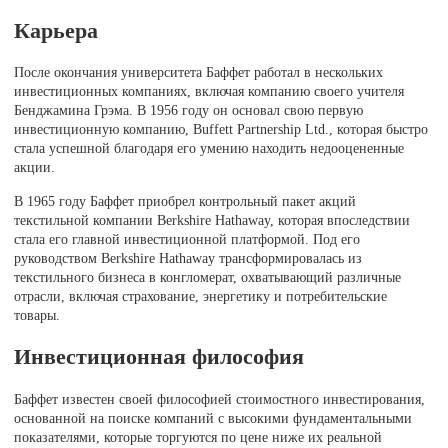
Карьера
После окончания университета Баффет работал в нескольких
инвестиционных компаниях, включая компанию своего учителя
Бенджамина Грэма. В 1956 году он основал свою первую
инвестиционную компанию, Buffett Partnership Ltd., которая быстро
стала успешной благодаря его умению находить недооцененные
акции.
В 1965 году Баффет приобрел контрольный пакет акций
текстильной компании Berkshire Hathaway, которая впоследствии
стала его главной инвестиционной платформой. Под его
руководством Berkshire Hathaway трансформировалась из
текстильного бизнеса в конгломерат, охватывающий различные
отрасли, включая страхование, энергетику и потребительские
товары.
Инвестиционная философия
Баффет известен своей философией стоимостного инвестирования,
основанной на поиске компаний с высокими фундаментальными
показателями, которые торгуются по цене ниже их реальной