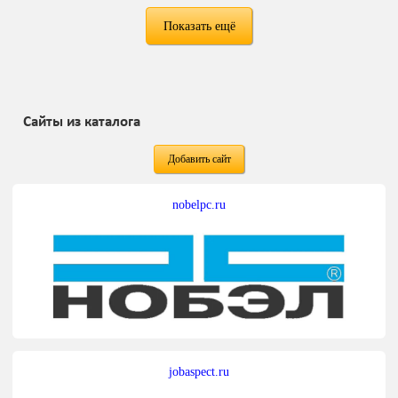
Показать ещё
Сайты из каталога
Добавить сайт
nobelpc.ru
jobaspect.ru