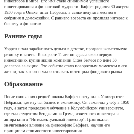
инвесторов в мире. Его имя стало синонимом успешного
инвестирования и финансовой мудрости. Баффет родился 30 августа
1930 года в Омахе, штат Небраска, в семье депутата местного
собрания и домохозяйки. С раннего возраста он проявлял интерес к
бизнесу и финансам.
Ранние годы
Уоррен начал зарабатывать деньги в детстве, продавая жевательную
резинку и газеты. В возрасте 11 лет он сделал свою первую
инвестицию, купив акции компании Cities Service по цене 38
долларов за акцию. Это событие стало поворотным моментом в его
жизни, так как он начал осознавать потенциал фондового рынка.
Образование
После окончания средней школы Баффет поступил в Университет
Небраски, где изучал бизнес и экономику. Он закончил учебу в 1950
году, а затем продолжил обучение в Колумбийском университете,
где стал студентом Бенджамина Грэма, известного инвестора и
автора книги "Интеллектуальный инвестор". Грэм оказал
значительное влияние на философию Баффета, научив его
принципам стоимостного инвестирования.