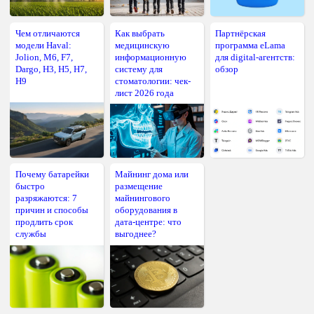
Чем отличаются
Как выбрать
Партнёрская
модели Haval:
медицинскую
программа eLama
Jolion, M6, F7,
информационную
для digital-агентств:
Dargo, H3, H5, H7,
систему для
обзор
H9
стоматологии: чек-
лист 2026 года
Почему батарейки
Майнинг дома или
быстро
размещение
разряжаются: 7
майнингового
причин и способы
оборудования в
продлить срок
дата-центре: что
службы
выгоднее?