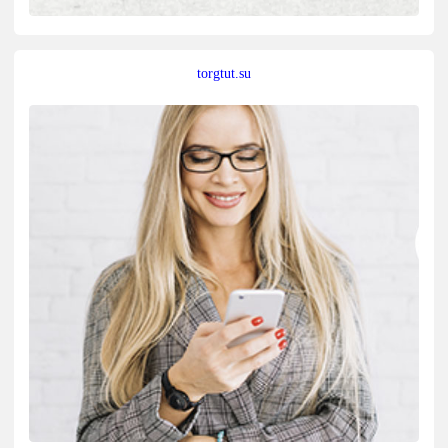
torgtut.su