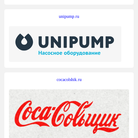
unipump.ru
cocacolshik.ru