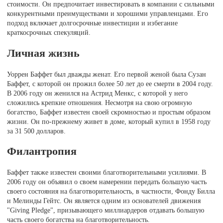
стоимости. Он предпочитает инвестировать в компании с сильными
конкурентными преимуществами и хорошими управленцами. Его
подход включает долгосрочные инвестиции и избегание
краткосрочных спекуляций.
Личная жизнь
Уоррен Баффет был дважды женат. Его первой женой была Сузан
Баффет, с которой он прожил более 50 лет до ее смерти в 2004 году.
В 2006 году он женился на Астрид Менкс, с которой у него
сложились крепкие отношения. Несмотря на свою огромную
богатство, Баффет известен своей скромностью и простым образом
жизни. Он по-прежнему живет в доме, который купил в 1958 году
за 31 500 долларов.
Филантропия
Баффет также известен своими благотворительными усилиями. В
2006 году он объявил о своем намерении передать большую часть
своего состояния на благотворительность, в частности, Фонду Билла
и Мелинды Гейтс. Он является одним из основателей движения
"Giving Pledge", призывающего миллиардеров отдавать большую
часть своего богатства на благотворительность.