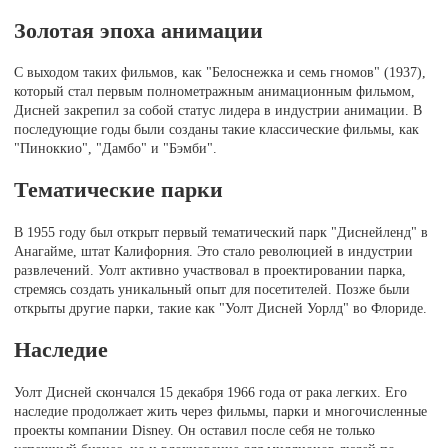
Золотая эпоха анимации
С выходом таких фильмов, как "Белоснежка и семь гномов" (1937),
который стал первым полнометражным анимационным фильмом,
Дисней закрепил за собой статус лидера в индустрии анимации. В
последующие годы были созданы такие классические фильмы, как
"Пиноккио", "Дамбо" и "Бэмби".
Тематические парки
В 1955 году был открыт первый тематический парк "Диснейленд" в
Анагайме, штат Калифорния. Это стало революцией в индустрии
развлечений. Уолт активно участвовал в проектировании парка,
стремясь создать уникальный опыт для посетителей. Позже были
открыты другие парки, такие как "Уолт Дисней Уорлд" во Флориде.
Наследие
Уолт Дисней скончался 15 декабря 1966 года от рака легких. Его
наследие продолжает жить через фильмы, парки и многочисленные
проекты компании Disney. Он оставил после себя не только