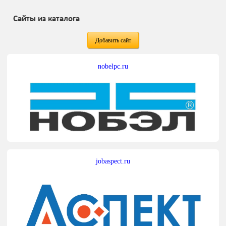
Сайты из каталога
Добавить сайт
nobelpc.ru
jobaspect.ru