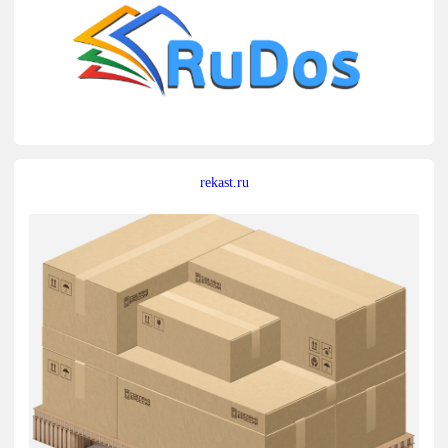
rekast.ru