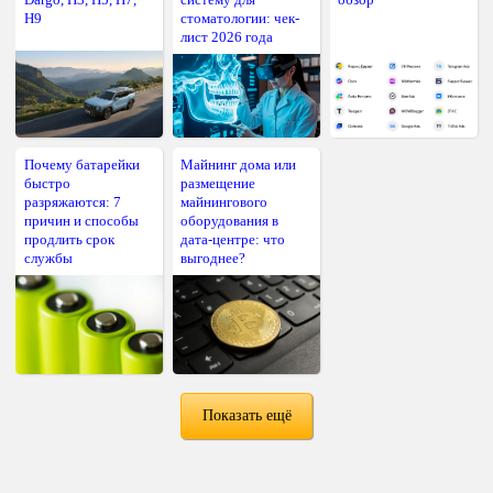
H9
стоматологии: чек-
лист 2026 года
Почему батарейки
Майнинг дома или
быстро
размещение
разряжаются: 7
майнингового
причин и способы
оборудования в
продлить срок
дата-центре: что
службы
выгоднее?
Показать ещё