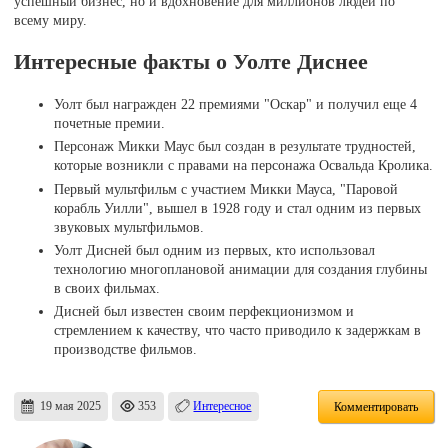
успешный бизнес, но и вдохновение для миллионов людей по
всему миру.
Интересные факты о Уолте Диснее
Уолт был награжден 22 премиями "Оскар" и получил еще 4
почетные премии.
Персонаж Микки Маус был создан в результате трудностей,
которые возникли с правами на персонажа Освальда Кролика.
Первый мультфильм с участием Микки Мауса, "Паровой
корабль Уилли", вышел в 1928 году и стал одним из первых
звуковых мультфильмов.
Уолт Дисней был одним из первых, кто использовал
технологию многоплановой анимации для создания глубины
в своих фильмах.
Дисней был известен своим перфекционизмом и
стремлением к качеству, что часто приводило к задержкам в
производстве фильмов.
19 мая 2025
353
Интересное
Комментировать