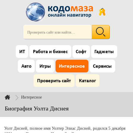
ИТ
Работа и бизнес
Софт
Гаджеты
Авто
Игры
Интересное
Сервисы
Проверить сайт
Каталог
Интересное
Биография Уолта Диснея
Уолт Дисней, полное имя Уолтер Элиас Дисней, родился 5 декабря