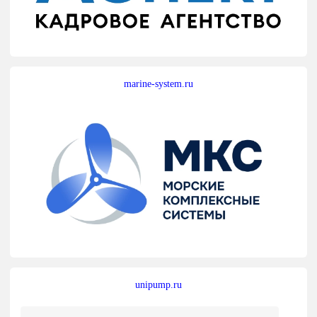
marine-system.ru
unipump.ru