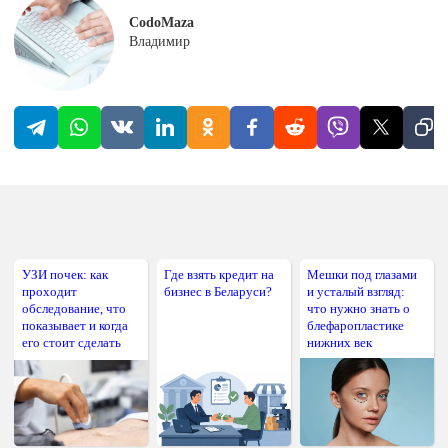
CodoMaza
Владимир
УЗИ почек: как
Где взять кредит на
Мешки под глазами
проходит
бизнес в Беларуси?
и усталый взгляд:
обследование, что
что нужно знать о
показывает и когда
блефаропластике
его стоит сделать
нижних век