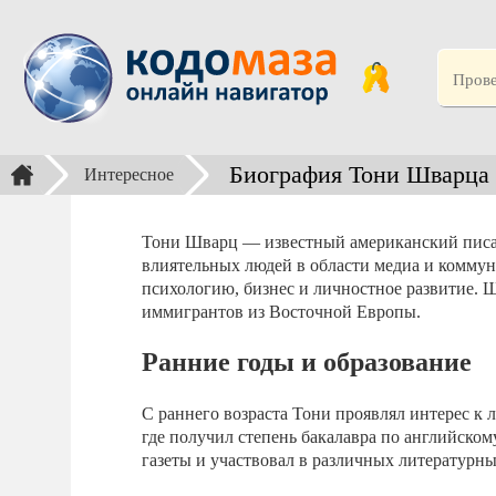
Биография Тони Шварца
Интересное
Тони Шварц — известный американский писат
влиятельных людей в области медиа и коммун
психологию, бизнес и личностное развитие. Ш
иммигрантов из Восточной Европы.
Ранние годы и образование
С раннего возраста Тони проявлял интерес к 
где получил степень бакалавра по английском
газеты и участвовал в различных литературны