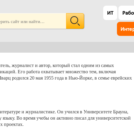
ИТ
Рабо
Инте
ель, журналист и автор, который стал одним из самых
икаций. Его работа охватывает множество тем, включая
варц родился 20 мая 1955 года в Нью-Йорке, в семье еврейских
литературе и журналистике. Он учился в Университете Брауна,
у языку. Во время учебы он активно писал для университетской
х проектах.