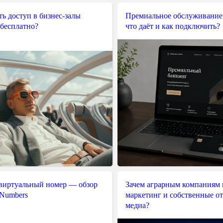
ь доступ в бизнес-залы
Премиальное обслуживание
 бесплатно?
что даёт и как подключить?
 виртуальный номер — обзор
Зачем аграрным компаниям 
 Numbers
маркетинг и собственные о
медиа?