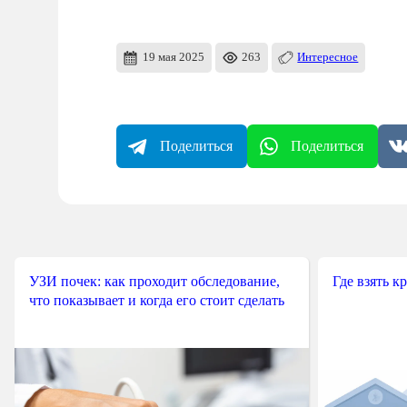
19 мая 2025
263
Интересное
Поделиться
Поделиться
УЗИ почек: как проходит обследование,
Где взять к
что показывает и когда его стоит сделать