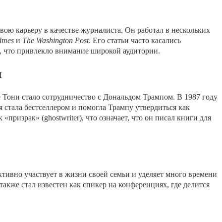
ою карьеру в качестве журналиста. Он работал в нескольких
imes
и
The Washington Post
. Его статьи часто касались
, что привлекло внимание широкой аудитории.
м
 Тони стало сотрудничество с Дональдом Трампом. В 1987 году
я стала бестселлером и помогла Трампу утвердиться как
призрак» (ghostwriter), что означает, что он писал книги для
тивно участвует в жизни своей семьи и уделяет много времени
акже стал известен как спикер на конференциях, где делится