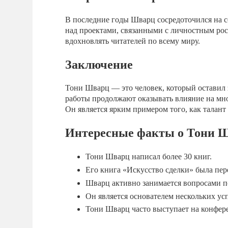
В последние годы Шварц сосредоточился на с
над проектами, связанными с личностным рос
вдохновлять читателей по всему миру.
Заключение
Тони Шварц — это человек, который оставил 
работы продолжают оказывать влияние на мно
Он является ярким примером того, как талант
Интересные факты о Тони 
Тони Шварц написал более 30 книг.
Его книга «Искусство сделки» была пере
Шварц активно занимается вопросами п
Он является основателем нескольких у
Тони Шварц часто выступает на конфере