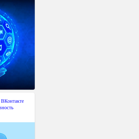
 ВКонтакте
вность