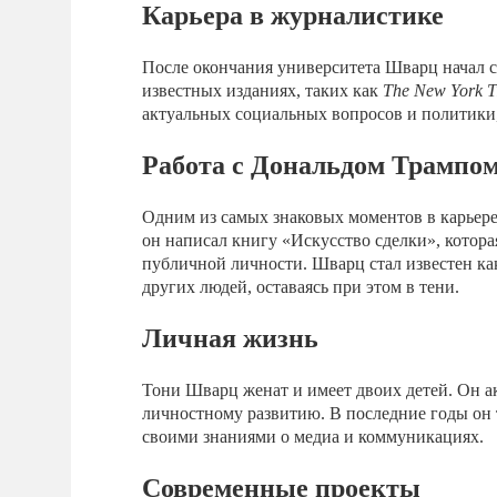
Карьера в журналистике
После окончания университета Шварц начал св
известных изданиях, таких как
The New York T
актуальных социальных вопросов и политики
Работа с Дональдом Трампо
Одним из самых знаковых моментов в карьере
он написал книгу «Искусство сделки», котора
публичной личности. Шварц стал известен как «
других людей, оставаясь при этом в тени.
Личная жизнь
Тони Шварц женат и имеет двоих детей. Он ак
личностному развитию. В последние годы он т
своими знаниями о медиа и коммуникациях.
Современные проекты