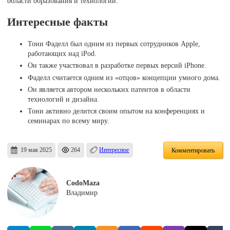
области образования и технологий.
Интересные факты
Тони Фаделл был одним из первых сотрудников Apple,
работающих над iPod.
Он также участвовал в разработке первых версий iPhone.
Фаделл считается одним из «отцов» концепции умного дома.
Он является автором нескольких патентов в области
технологий и дизайна.
Тони активно делится своим опытом на конференциях и
семинарах по всему миру.
19 мая 2025
264
Интересное
Комментировать
CodoMaza
Владимир