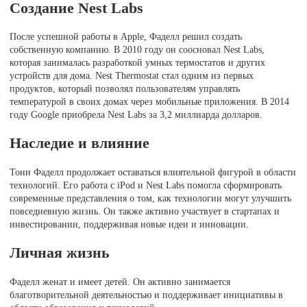
Создание Nest Labs
После успешной работы в Apple, Фаделл решил создать
собственную компанию. В 2010 году он соосновал Nest Labs,
которая занималась разработкой умных термостатов и других
устройств для дома. Nest Thermostat стал одним из первых
продуктов, который позволял пользователям управлять
температурой в своих домах через мобильные приложения. В 2014
году Google приобрела Nest Labs за 3,2 миллиарда долларов.
Наследие и влияние
Тони Фаделл продолжает оставаться влиятельной фигурой в области
технологий. Его работа с iPod и Nest Labs помогла сформировать
современные представления о том, как технологии могут улучшить
повседневную жизнь. Он также активно участвует в стартапах и
инвестировании, поддерживая новые идеи и инновации.
Личная жизнь
Фаделл женат и имеет детей. Он активно занимается
благотворительной деятельностью и поддерживает инициативы в