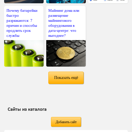
Почему батарейки
Майнинг дома или
быстро
размещение
разряжаются: 7
майнингового
причин и способы
оборудования в
продлить срок
дата-центре: что
службы
выгоднее?
Показать ещё
Сайты из каталога
Добавить сайт