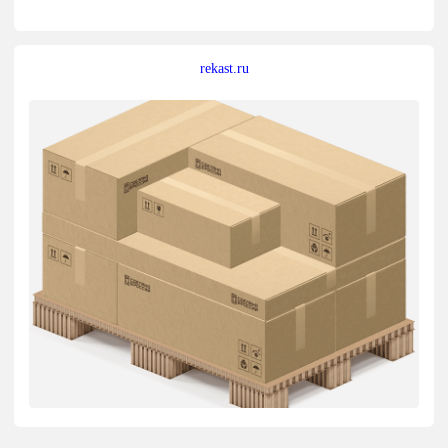
rekast.ru