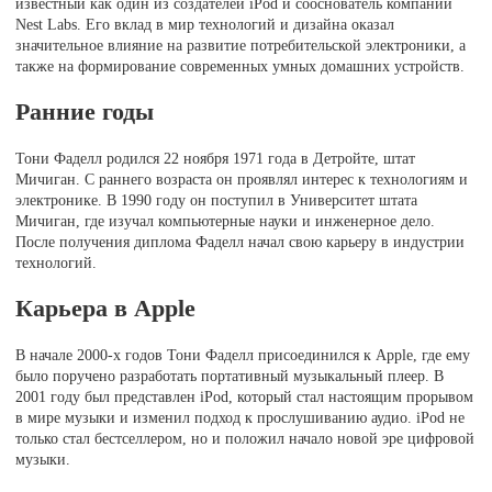
известный как один из создателей iPod и сооснователь компании
Nest Labs. Его вклад в мир технологий и дизайна оказал
значительное влияние на развитие потребительской электроники, а
также на формирование современных умных домашних устройств.
Ранние годы
Тони Фаделл родился 22 ноября 1971 года в Детройте, штат
Мичиган. С раннего возраста он проявлял интерес к технологиям и
электронике. В 1990 году он поступил в Университет штата
Мичиган, где изучал компьютерные науки и инженерное дело.
После получения диплома Фаделл начал свою карьеру в индустрии
технологий.
Карьера в Apple
В начале 2000-х годов Тони Фаделл присоединился к Apple, где ему
было поручено разработать портативный музыкальный плеер. В
2001 году был представлен iPod, который стал настоящим прорывом
в мире музыки и изменил подход к прослушиванию аудио. iPod не
только стал бестселлером, но и положил начало новой эре цифровой
музыки.