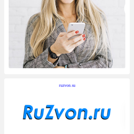
ruzvon.su