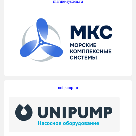
marine-system.ru
unipump.ru