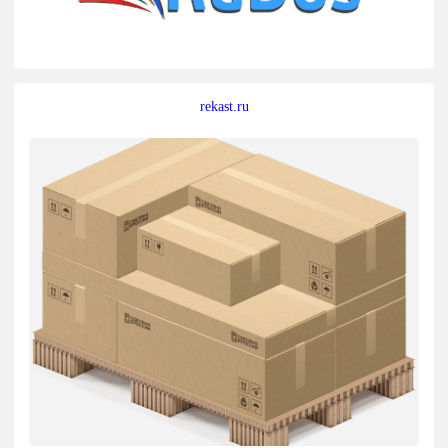
rekast.ru