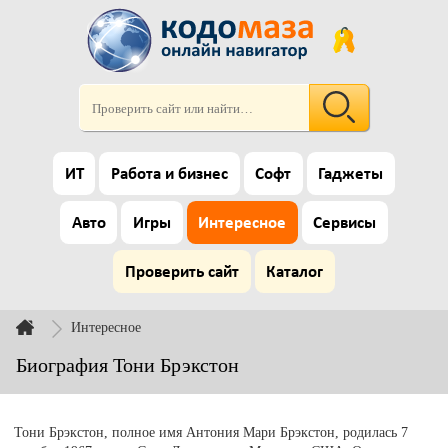
ИТ
Работа и бизнес
Софт
Гаджеты
Авто
Игры
Интересное
Сервисы
Проверить сайт
Каталог
Интересное
Биография Тони Брэкстон
Тони Брэкстон, полное имя Антония Мари Брэкстон, родилась 7