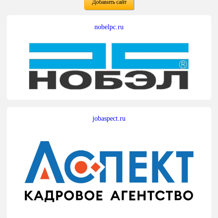
Добавить сайт
nobelpc.ru
jobaspect.ru