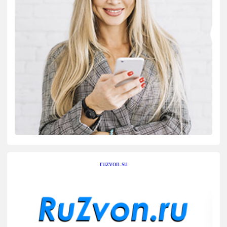
ruzvon.su