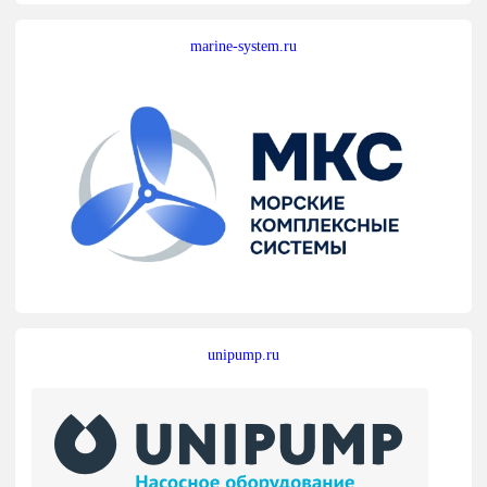
marine-system.ru
unipump.ru