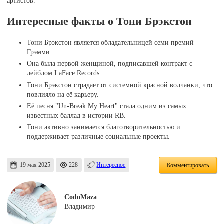
артистов.
Интересные факты о Тони Брэкстон
Тони Брэкстон является обладательницей семи премий
Грэмми.
Она была первой женщиной, подписавшей контракт с
лейблом LaFace Records.
Тони Брэкстон страдает от системной красной волчанки, что
повлияло на её карьеру.
Её песня "Un-Break My Heart" стала одним из самых
известных баллад в истории RB.
Тони активно занимается благотворительностью и
поддерживает различные социальные проекты.
19 мая 2025
228
Интересное
Комментировать
CodoMaza
Владимир