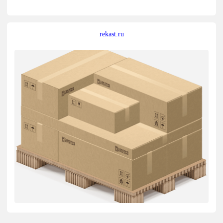
rekast.ru