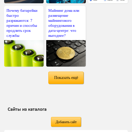
Почему батарейки
Майнинг дома или
быстро
размещение
разряжаются: 7
майнингового
причин и способы
оборудования в
продлить срок
дата-центре: что
службы
выгоднее?
Показать ещё
Сайты из каталога
Добавить сайт