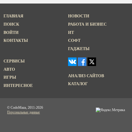
ГЛАВНАЯ
НОВОСТИ
ПОИСК
РАБОТА И БИЗНЕС
ВОЙТИ
ИТ
КОНТАКТЫ
СОФТ
ГАДЖЕТЫ
СЕРВИСЫ
АВТО
АНАЛИЗ САЙТОВ
ИГРЫ
КАТАЛОГ
ИНТЕРЕСНОЕ
© CodoMaza, 2011-2026
Персональные данные