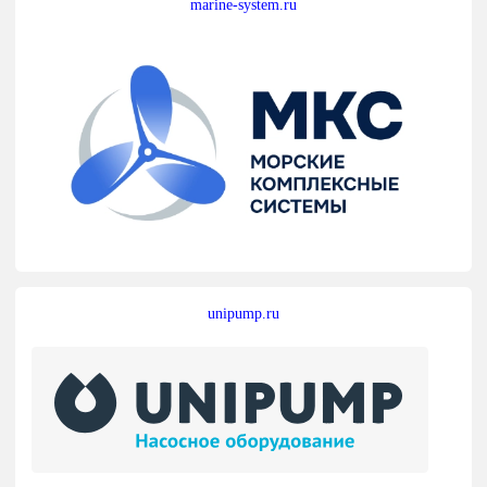
marine-system.ru
unipump.ru