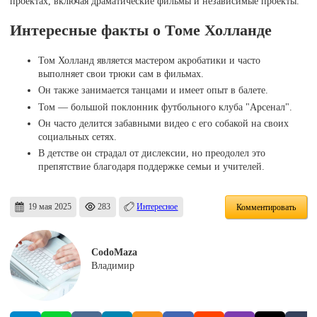
проектах, включая драматические фильмы и независимые проекты.
Интересные факты о Томе Холланде
Том Холланд является мастером акробатики и часто
выполняет свои трюки сам в фильмах.
Он также занимается танцами и имеет опыт в балете.
Том — большой поклонник футбольного клуба "Арсенал".
Он часто делится забавными видео с его собакой на своих
социальных сетях.
В детстве он страдал от дислексии, но преодолел это
препятствие благодаря поддержке семьи и учителей.
19 мая 2025
283
Интересное
Комментировать
CodoMaza
Владимир