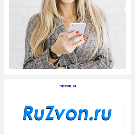
ruzvon.su