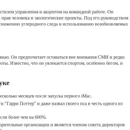
стилем управления и акцентом на командной работе. Он
прав человека и экологические проекты. Под его руководством
 снижению углеродного следа и использованию возобновляемых
знью. Он предпочитает оставаться вне внимания СМИ и редко
оты. Известно, что он увлекается спортом, особенно бегом, и
уке
несколько месяцев после запуска первого iMac.
 "Гарри Поттер" и даже назвал своего пса в честь одного из
сли более чем на 600%.
рительные организации и является членом совета директоров