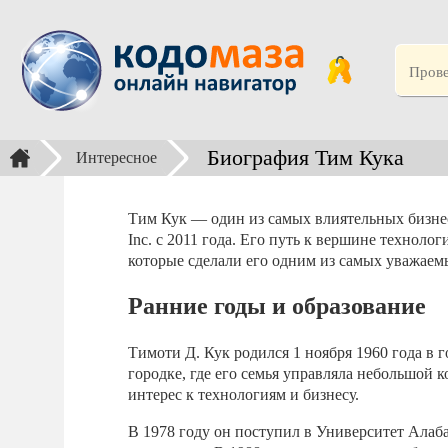
Биография Тим Кука
Интересное
Тим Кук — один из самых влиятельных бизне
Inc. с 2011 года. Его путь к вершине технол
которые сделали его одним из самых уважаем
Ранние годы и образование
Тимоти Д. Кук родился 1 ноября 1960 года в
городке, где его семья управляла небольшой 
интерес к технологиям и бизнесу.
В 1978 году он поступил в Университет Алаб