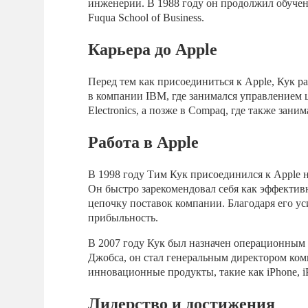
инженерии. В 1988 году он продолжил обуче
Fuqua School of Business.
Карьера до Apple
Перед тем как присоединиться к Apple, Кук р
в компании IBM, где занимался управлением це
Electronics, а позже в Compaq, где также зан
Работа в Apple
В 1998 году Тим Кук присоединился к Apple 
Он быстро зарекомендовал себя как эффекти
цепочку поставок компании. Благодаря его ус
прибыльность.
В 2007 году Кук был назначен операционным д
Джобса, он стал генеральным директором ком
инновационные продукты, такие как iPhone, i
Лидерство и достижения