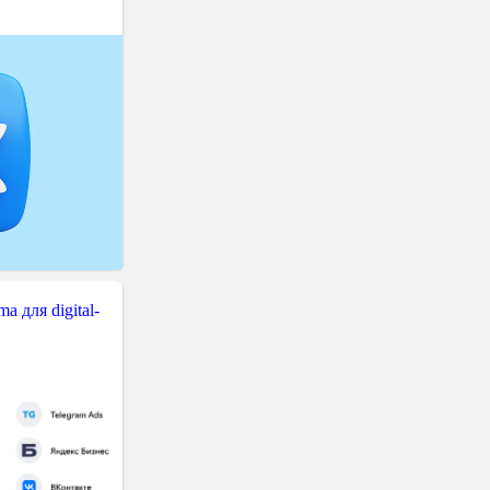
 для digital-