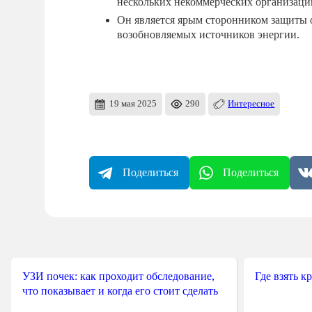
нескольких некоммерческих организаци
Он является ярым сторонником защиты 
возобновляемых источников энергии.
19 мая 2025
290
Интересное
Поделиться
Поделиться
УЗИ почек: как проходит обследование,
Где взять к
что показывает и когда его стоит сделать