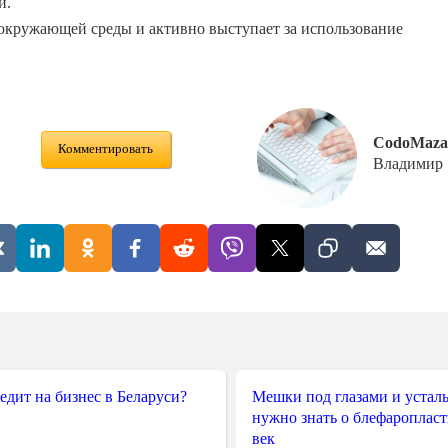
й.
окружающей среды и активно выступает за использование
CodoMaza
Комментировать
Владимир
редит на бизнес в Беларуси?
Мешки под глазами и усталы
нужно знать о блефароплас
век