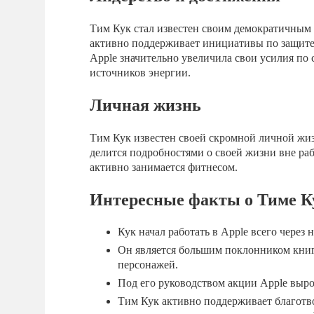
Тим Кук стал известен своим демократичным 
активно поддерживает инициативы по защите 
Apple значительно увеличила свои усилия по
источников энергии.
Личная жизнь
Тим Кук известен своей скромной личной жи
делится подробностями о своей жизни вне раб
активно занимается фитнесом.
Интересные факты о Тиме К
Кук начал работать в Apple всего через 
Он является большим поклонником книги
персонажей.
Под его руководством акции Apple выро
Тим Кук активно поддерживает благотво