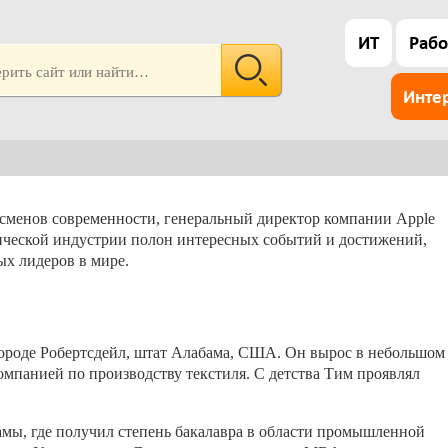
ИТ
Рабо
Инте
сменов современности, генеральный директор компании Apple
огической индустрии полон интересных событий и достижений,
ых лидеров в мире.
 городе Робертсдейл, штат Алабама, США. Он вырос в небольшом
компанией по производству текстиля. С детства Тим проявлял
амы, где получил степень бакалавра в области промышленной