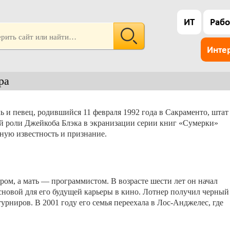
ИТ
Рабо
Инте
ра
 и певец, родившийся 11 февраля 1992 года в Сакраменто, штат
ей роли Джейкоба Блэка в экранизации серии книг «Сумерки»
ную известность и признание.
ором, а мать — программистом. В возрасте шести лет он начал
сновой для его будущей карьеры в кино. Лотнер получил черный
урниров. В 2001 году его семья переехала в Лос-Анджелес, где