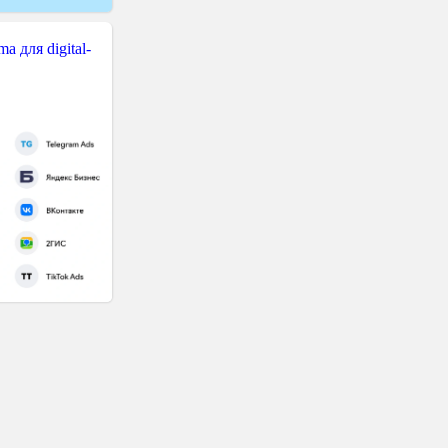
 для digital-