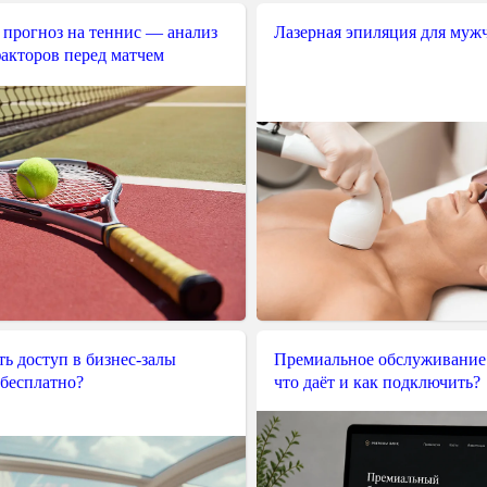
 прогноз на теннис — анализ
Лазерная эпиляция для муж
акторов перед матчем
ь доступ в бизнес-залы
Премиальное обслуживание
 бесплатно?
что даёт и как подключить?