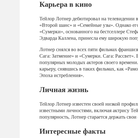
Карьера в кино
Тейлор Лотнер дебютировал на телевидении в 
«Второй шанс» и «Семейные узы». Однако его
«Сумерки», основанного на бестселлере Стеф
Эдварда Каллена, принесла ему широкую поп
Лотнер снялся во всех пяти фильмах франшиз
Сага: Затмение» и «Сумерки. Сага: Рассвет».
популярных молодых актеров своего времени
карьеру, снявшись в таких фильмах, как «Рам
Эпоха истребления».
Личная жизнь
Тейлор Лотнер известен своей низкой профи
известными личностями, включая актрису Те
популярность, Лотнер старается держать свои
Интересные факты