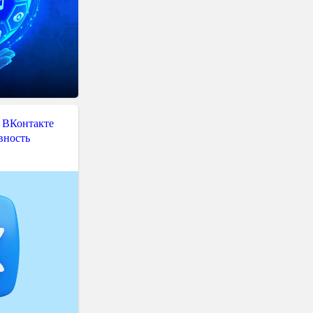
 ВКонтакте
вность