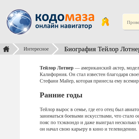
Биография Тейлор Лотне
Интересное
Тейлор Лотнер
— американский актер, модель
Калифорния. Он стал известен благодаря сво
Стефани Майер, которая принесла ему всемир
Ранние годы
Тейлор вырос в семье, где его отец был авиат
заниматься боевыми искусствами, что стало о
пояс по тхэквондо и даже выиграл несколько т
он начал свою карьеру в кино и телевидении.