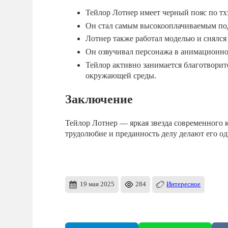
Тейлор Лотнер имеет черный пояс по тхэ
Он стал самым высокооплачиваемым под
Лотнер также работал моделью и снялся
Он озвучивал персонажа в анимационн
Тейлор активно занимается благотвори
окружающей среды.
Заключение
Тейлор Лотнер — яркая звезда современного ки
трудолюбие и преданность делу делают его о
19 мая 2025
284
Интересное