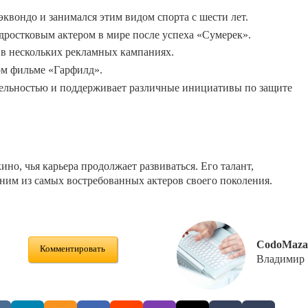
квондо и занимался этим видом спорта с шести лет.
ростковым актером в мире после успеха «Сумерек».
 в нескольких рекламных кампаниях.
ом фильме «Гарфилд».
тельностью и поддерживает различные инициативы по защите
но, чья карьера продолжает развиваться. Его талант,
дним из самых востребованных актеров своего поколения.
CodoMaza
Комментировать
Владимир