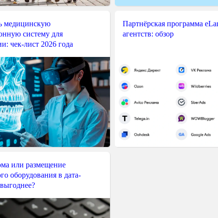
ь медицинскую
Партнёрская программа eLama
нную систему для
агентств: обзор
и: чек-лист 2026 года
ма или размещение
го оборудования в дата-
 выгоднее?