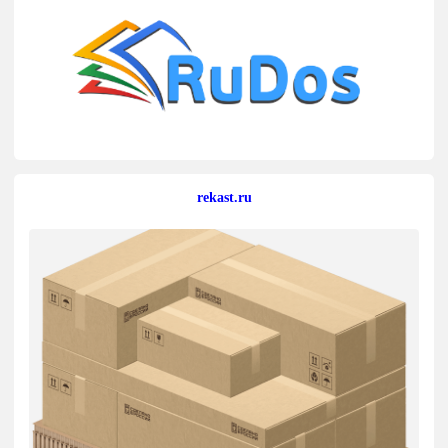
rekast.ru