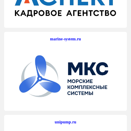
marine-system.ru
unipump.ru