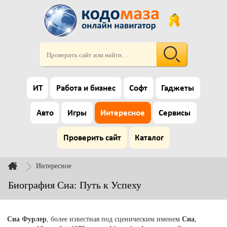
ИТ
Работа и бизнес
Софт
Гаджеты
Авто
Игры
Интересное
Сервисы
Проверить сайт
Каталог
Интересное
Биография Сиа: Путь к Успеху
Сиа Фурлер
, более известная под сценическим именем
Сиа
,