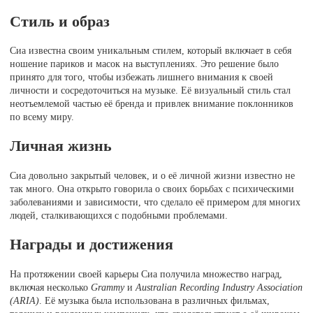
Стиль и образ
Сиа известна своим уникальным стилем, который включает в себя
ношение париков и масок на выступлениях. Это решение было
принято для того, чтобы избежать лишнего внимания к своей
личности и сосредоточиться на музыке. Её визуальный стиль стал
неотъемлемой частью её бренда и привлек внимание поклонников
по всему миру.
Личная жизнь
Сиа довольно закрытый человек, и о её личной жизни известно не
так много. Она открыто говорила о своих борьбах с психическими
заболеваниями и зависимости, что сделало её примером для многих
людей, сталкивающихся с подобными проблемами.
Награды и достижения
На протяжении своей карьеры Сиа получила множество наград,
включая несколько
Grammy
и
Australian Recording Industry Association
(ARIA)
. Её музыка была использована в различных фильмах,