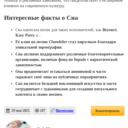
телешоу и рекламных кампаниях, что свидетельствует о её широком
влиянии на современную культуру.
Интересные факты о Сиа
Сиа написала песни для таких исполнителей, как
Beyoncé
,
Katy Perry
и
.
Её клип на песню
Chandelier
стал вирусным благодаря
уникальной хореографии.
Сиа активно поддерживает различные благотворительные
организации, включая фонд по борьбе с наркотической
зависимостью.
Она предпочитает оставаться анонимной и часто
скрывает своё лицо на публичных мероприятиях.
Сиа является большой поклонницей искусства и часто
сотрудничает с художниками для создания визуального
контента к своим песням.
19 мая 2025
247
Интересное
Комментировать