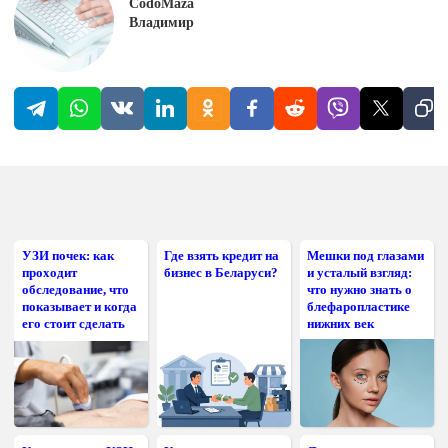
CodoMaza
Владимир
УЗИ почек: как
Где взять кредит на
Мешки под глазами
проходит
бизнес в Беларуси?
и усталый взгляд:
обследование, что
что нужно знать о
показывает и когда
блефаропластике
его стоит сделать
нижних век