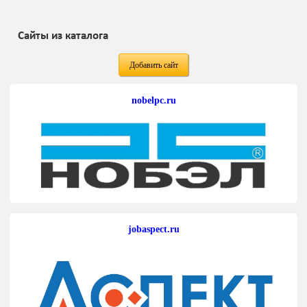
Сайты из каталога
Добавить сайт
nobelpc.ru
jobaspect.ru