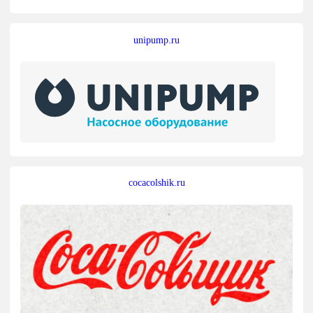
unipump.ru
cocacolshik.ru