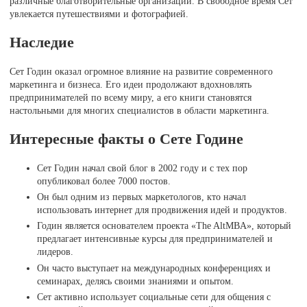
различные благотворительные организации. В свободное время Сет
увлекается путешествиями и фотографией.
Наследие
Сет Годин оказал огромное влияние на развитие современного
маркетинга и бизнеса. Его идеи продолжают вдохновлять
предпринимателей по всему миру, а его книги становятся
настольными для многих специалистов в области маркетинга.
Интересные факты о Сете Године
Сет Годин начал свой блог в 2002 году и с тех пор
опубликовал более 7000 постов.
Он был одним из первых маркетологов, кто начал
использовать интернет для продвижения идей и продуктов.
Годин является основателем проекта «The AltMBA», который
предлагает интенсивные курсы для предпринимателей и
лидеров.
Он часто выступает на международных конференциях и
семинарах, делясь своими знаниями и опытом.
Сет активно использует социальные сети для общения с