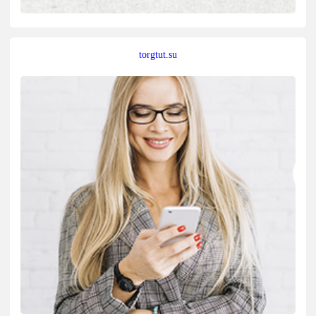
torgtut.su