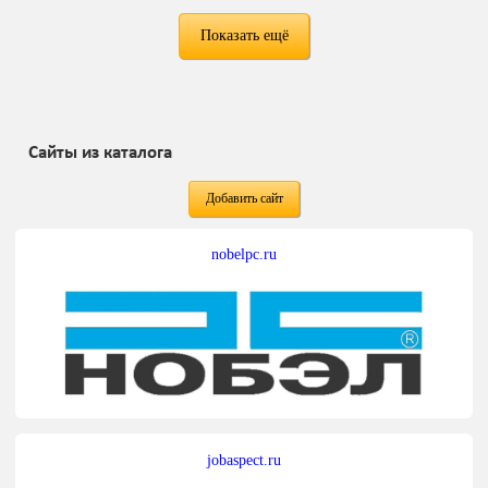
Показать ещё
Сайты из каталога
Добавить сайт
nobelpc.ru
jobaspect.ru