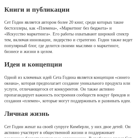
Книги и публикации
Сет Годин является автором более 20 книг, среди которых такие
бестселлеры, как «Племена», «Маркетинг без бюджета» и
«Искусство маркетинга». Его работы охватывают широкий спектр
тем, включая инновации, лидерство и стратегию. Годин также ведет
популярный блог, где делится своими мыслями о маркетинге,
бизнесе и жизни в целом.
Идеи и концепции
Одной из ключевых идей Сета Година является концепция «синего
океана», которая предполагает создание уникального продукта или
услуги, отличающегося от конкурентов. Он также активно
пропагандирует важность построения сообществ вокруг брендов и
создания «племен», которые могут поддерживать и развивать идеи.
Личная жизнь
Сет Годин женат на своей супруге Кимберли, у них двое детей. Он
активно участвует в общественной жизни и поддерживает