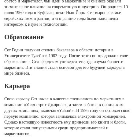
оратор и маркетолог, чьи идеи о маркетинге и бизнесе оказали
значительное влияние на современную индустрию. Он родился 10
июля 1960 года в Буффало, штат Нью-Йорк. Сет вырос в семье
еврейских иммигрантов, и его ранние годы были наполнены
интересом к науке и технологиям.
Образование
Сет Годин получил степень бакалавра в области истории в
Университете Тулейн в 1982 году. После этого он продолжил свое
образование в Стэнфордском университете, где изучал бизнес и
маркетинг. Эти знания стали основой для его будущей карьеры в
мире бизнеса.
Карьера
Свою карьеру Сет начал в качестве специалиста по маркетингу в
компании «Уолл-стрит Джорнал», а затем работал в нескольких
других компаниях, включая «Yahoo!». В 1995 году он основал свою
первую компанию, которая занималась электронной коммерцией.
Однако настоящую известность ему принесли его книги и блоги,
которые стали популярными среди предпринимателей и
маркетологов.