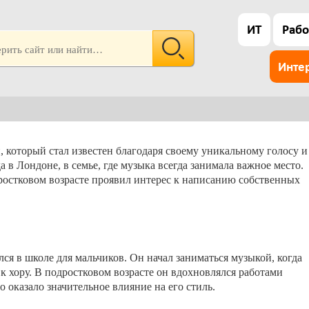
ИТ
Рабо
Инте
 который стал известен благодаря своему уникальному голосу и
а в Лондоне, в семье, где музыка всегда занимала важное место.
дростковом возрасте проявил интерес к написанию собственных
ся в школе для мальчиков. Он начал заниматься музыкой, когда
 к хору. В подростковом возрасте он вдохновлялся работами
о оказало значительное влияние на его стиль.