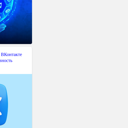
 ВКонтакте
вность