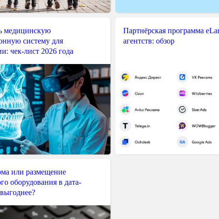
ь медицинскую
Партнёрская программа eLama
нную систему для
агентств: обзор
и: чек-лист 2026 года
ма или размещение
го оборудования в дата-
 выгоднее?