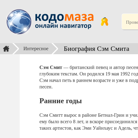
Биография Сэм Смита
Интересное
Сэм Смит
— британский певец и автор песен,
глубоким текстам. Он родился 19 мая 1992 год
Сэм начал петь в раннем возрасте и уже в по
песен.
Ранние годы
Сэм Смитт вырос в районе Бетнал-Грин и учил
ему было всего 8 лет, и вскоре присоединился
таких артистов, как Эми Уайнхаус и Адель, чт