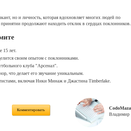
кант, но и личность, которая вдохновляет многих людей по
и принятии продолжают находить отклик в сердцах поклонников.
мите
 15 лет.
делится своим опытом с поклонниками.
тбольного клуба "Арсенал".
нор, что делает его звучание уникальным.
ртистами, включая Ники Минаж и Джастина Тimberlake.
CodoMaza
Комментировать
Владимир