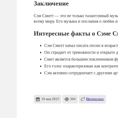
Заключение
Сэм Смитт — это не только талантливый музы
всему миру. Его музыка и послания о любви 
Интересные факты о Сэме С
Сэм Смитт начал писать песни в возрасте
Он страдает от тревожности и открыто 
Смит является большим поклонником фу
Его голос охарактеризован как контрате
Сэм активно сотрудничает с другими а
19 мая 2025
304
Интересное