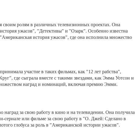
ря своим ролям в различных телевизионных проектах. Она
 история ужасов", "Детективы" и "Озарк". Особенно известна
 "Американская история ужасов", где она исполнила множество
принимала участие в таких фильмах, как "12 лет рабства",
руг", где сыграла вместе с такими звездами, как Эмма Уотсон и
 множеством наград и номинаций, включая премию Эмми.
 наград за свою работу в кино и на телевидении. Она получила
сериале или фильме за свою работу в "О. Джей: Сделано в
лотого глобуса за роль в "Американской истории ужасов".