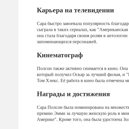
Карьера на телевидении
Сара быстро завоевала популярность благода
сыграла в таких сериалах, как "Американская
она стала благодаря своим ролям в антологии
запоминающихся персонажей.
Кинематограф
Полсон также активно снимается в кино. Она 
который получил Оскар за лучший фильм, и "К
Том Хэнкс. Её работа в кино была отмечена
Награды и достижения
Сара Полсон была номинирована на множество
премию Эмми за лучшую женскую роль в мини-
Америке". Кроме того, она была удостоена Зо