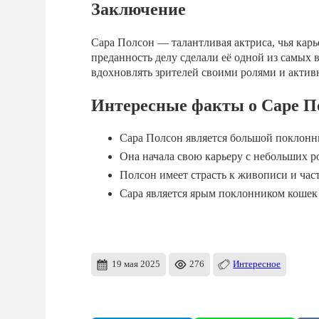
Заключение
Сара Полсон — талантливая актриса, чья карь
преданность делу сделали её одной из самых
вдохновлять зрителей своими ролями и акти
Интересные факты о Саре П
Сара Полсон является большой поклонни
Она начала свою карьеру с небольших ро
Полсон имеет страсть к живописи и час
Сара является ярым поклонником кошек
19 мая 2025
276
Интересное