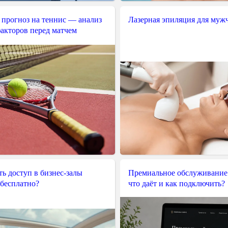
 прогноз на теннис — анализ
Лазерная эпиляция для муж
акторов перед матчем
ь доступ в бизнес-залы
Премиальное обслуживание
 бесплатно?
что даёт и как подключить?