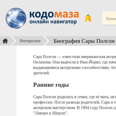
Биография Сары Полсон
Интересное
Сара Полсон — известная американская актрис
Оклахома. Она выросла в Нью-Йорке, где нача
выдающимися актерскими способностями, что 
зрителей.
Ранние годы
Сара Полсон родилась в семье, где её мать, а
профессии. После развода родителей, Сара и е
актерским мастерством. В 1994 году Полсон д
"Лаверн и Ширли".