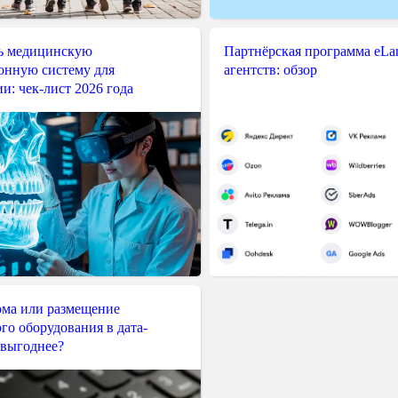
ь медицинскую
Партнёрская программа eLama
нную систему для
агентств: обзор
и: чек-лист 2026 года
ма или размещение
го оборудования в дата-
 выгоднее?