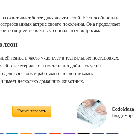
ера охватывает более двух десятилетий. Её способности и
 востребованных актрис своего поколения. Она продолжает
вной позицией по важным социальным вопросам.
олсон
цей театра и часто участвует в театральных постановках.
лей в телесериалах и постепенно добилась успеха.
то делится своими работами с поклонниками.
 и имеет несколько домашних животных.
CodoMaza
Комментировать
Владимир