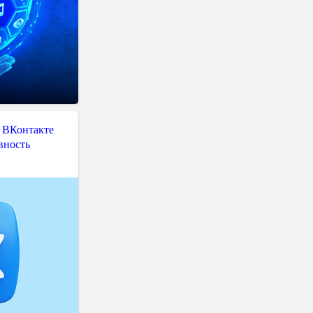
 ВКонтакте
вность