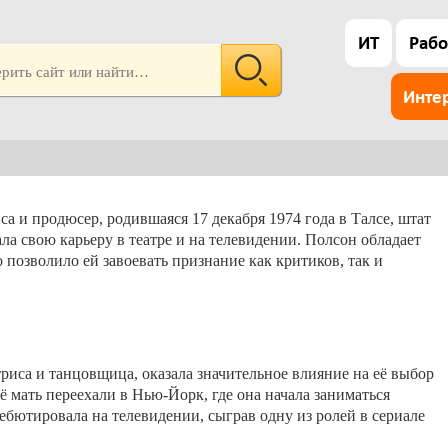
ИТ
Рабо
Инте
а и продюсер, родившаяся 17 декабря 1974 года в Талсе, штат
ла свою карьеру в театре и на телевидении. Полсон обладает
позволило ей завоевать признание как критиков, так и
ктриса и танцовщица, оказала значительное влияние на её выбор
ё мать переехали в Нью-Йорк, где она начала заниматься
ебютировала на телевидении, сыграв одну из ролей в сериале