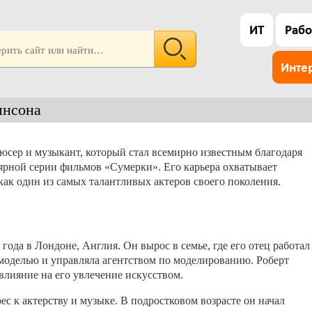
ИТ
Рабо
Инте
инсона
юсер и музыкант, который стал всемирно известным благодаря
ярной серии фильмов «Сумерки». Его карьера охватывает
как один из самых талантливых актеров своего поколения.
года в Лондоне, Англия. Он вырос в семье, где его отец работал
 моделью и управляла агентством по моделированию. Роберт
 влияние на его увлечение искусством.
ес к актерству и музыке. В подростковом возрасте он начал