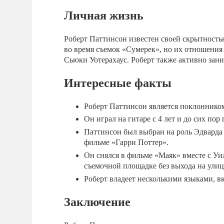
Личная жизнь
Роберт Паттинсон известен своей скрытность
во время съемок «Сумерек», но их отношения 
Сьюки Уотерахаус. Роберт также активно зани
Интересные факты
Роберт Паттинсон является поклонником
Он играл на гитаре с 4 лет и до сих по
Паттинсон был выбран на роль Эдварда 
фильме «Гарри Поттер».
Он снялся в фильме «Маяк» вместе с Уил
съемочной площадке без выхода на улиц
Роберт владеет несколькими языками, в
Заключение