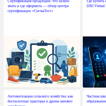
Сертификация продукции: что нужно
Где купить
знать и где оформить — обзор центра
DID Virtual
сертификации «СигмаТест»
Автоматизация сельского хозяйства: как
Частная шко
беспилотные тракторы и дроны меняют
образовани