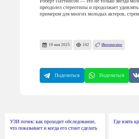
Роберт Паттинсон — это не только звезда мо
преодолел стереотипы и продолжает удивлять
примером для многих молодых актеров, стрем
19 мая 2025
242
Интересное
Поделиться
Поделиться
УЗИ почек: как проходит обследование,
Где взять к
что показывает и когда его стоит сделать