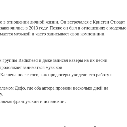
ю в отношении личной жизни. Он встречался с Кристен Стюарт
закончились в 2013 году. Позже он был в отношениях с моделью
мается музыкой и часто записывает свои композиции.
 группы Radiohead и даже записал каверы на их песни.
р продолжает заниматься музыкой.
Каллена после того, как продюсеры увидели его работу в
лемом Дефо, где оба актера провели несколько дней на
у.
ключая французский и испанский.