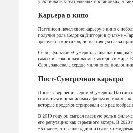
участвовать в театральных постановках, а такж
Карьера в кино
Паттинсон начал свою карьеру в кино с небол
получил роль Седрика Диггори в фильме «Гар
зрителей и критиков, но настоящая слава при
Серия фильмов «Сумерки» стала настоящим к
самых высокооплачиваемых актеров в мире. 
Свон, завоевала сердца миллионов поклонник
Пост-Сумеречная карьера
После завершения серии «Сумерки» Паттинсо
сниматься в независимых фильмах, таких как 
которые продемонстрировали его разнообразн
В 2019 году он сыграл главную роль в фильм
его репутацию как серьезного актера. В 2020
«Бэтмен», что стало одной из самых ожидаемы