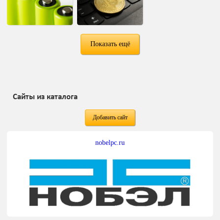
Показать ещё
Сайты из каталога
Добавить сайт
nobelpc.ru