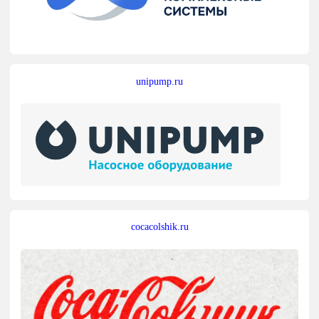
unipump.ru
cocacolshik.ru