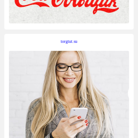
torgtut.su