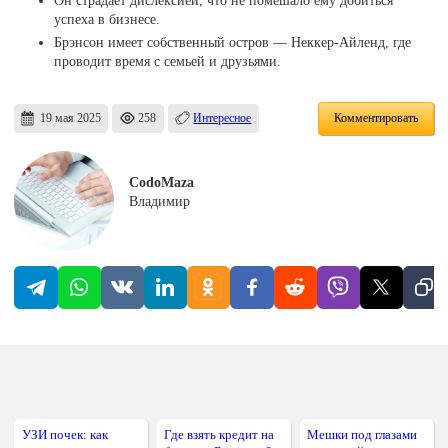
успеха в бизнесе.
Брэнсон имеет собственный остров — Неккер-Айленд, где
проводит время с семьей и друзьями.
19 мая 2025
258
Интересное
Комментировать
CodoMaza
Владимир
УЗИ почек: как
Где взять кредит на
Мешки под глазами