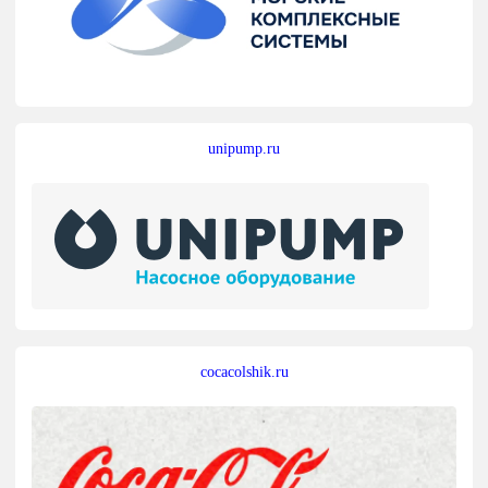
unipump.ru
cocacolshik.ru