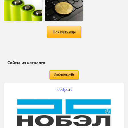
Показать ещё
Сайты из каталога
Добавить сайт
nobelpc.ru