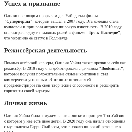
Успех и признание
Однако настоящим прорывом для Уайлд стал фильм
"Суперперцы"
, который вышел в 2007 году. Эта комедия стала
культовой и принесла актрисе широкую известность. В 2010 году
она сыграла одну из главных ролей в фильме
"Трон: Наследие"
,
что укрепило её статус в Голливуде.
Режиссёрская деятельность
Помимо актёрской карьеры, Оливия Уайлд также проявила себя как
режиссёр. В 2019 году она дебютировала с фильмом
"Booksmart"
,
который получил положительные отзывы критиков и стал
коммерчески успешным. Этот опыт позволил ей
продемонстрировать свои творческие способности и расширить
горизонты своей карьеры.
Личная жизнь
Оливия Уайлд была замужем за итальянским принцем Тэо Уайзом,
с которым у неё есть двое детей. В 2020 году она начала отношения
с музыкантом Гарри Стайлсом, что вызвало широкий резонанс в