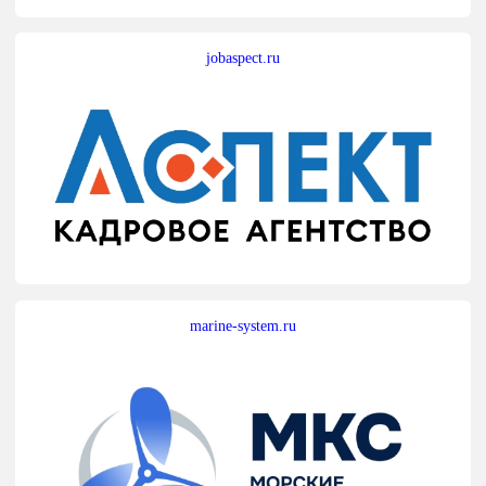
jobaspect.ru
marine-system.ru