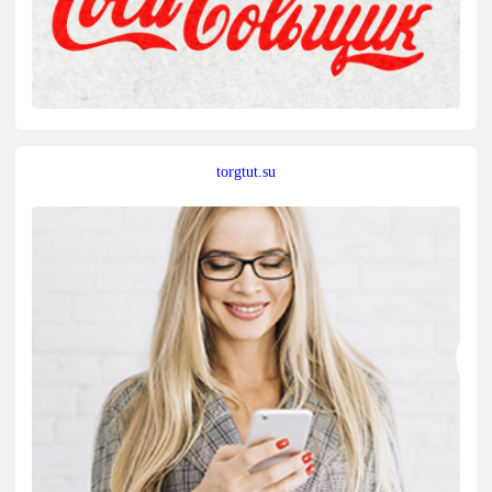
torgtut.su