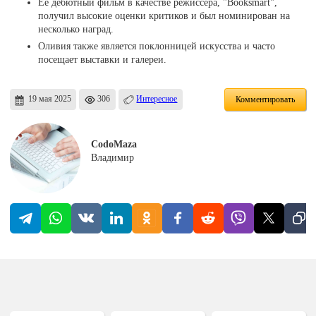
Её дебютный фильм в качестве режиссёра, "Booksmart",
получил высокие оценки критиков и был номинирован на
несколько наград.
Оливия также является поклонницей искусства и часто
посещает выставки и галереи.
19 мая 2025
306
Интересное
Комментировать
CodoMaza
Владимир