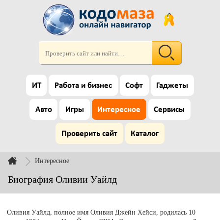
ИТ
Работа и бизнес
Софт
Гаджеты
Авто
Игры
Интересное
Сервисы
Проверить сайт
Каталог
Интересное
Биография Оливии Уайлд
Оливия Уайлд, полное имя Оливия Джейн Хейси, родилась 10