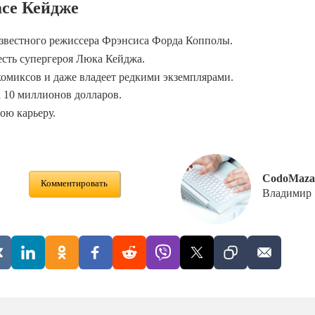
се Кейдже
звестного режиссера Фрэнсиса Форда Копполы.
сть супергероя Люка Кейджа.
омиксов и даже владеет редкими экземплярами.
а 10 миллионов долларов.
вою карьеру.
CodoMaza
Комментировать
Владимир