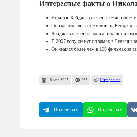
Интересные факты о Никола
Николас Кейдж является племянником и
Он сменил свою фамилию на Кейдж в че
Кейдж является большим поклонником к
В 2007 году он купил замок в Бельгии з
Он снялся более чем в 100 фильмах за с
19 мая 2025
265
Интересное
Поделиться
Поделиться