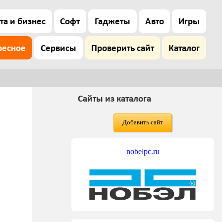
та и бизнес
Софт
Гаджеты
Авто
Игры
ресное
Сервисы
Проверить сайт
Каталог
Сайты из каталога
Добавить сайт
nobelpc.ru