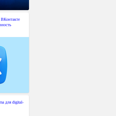
 ВКонтакте
вность
 для digital-