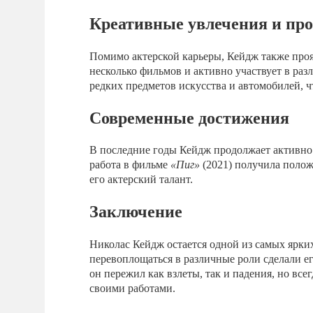
Креативные увлечения и пр
Помимо актерской карьеры, Кейдж также проя
несколько фильмов и активно участвует в раз
редких предметов искусства и автомобилей, 
Современные достижения
В последние годы Кейдж продолжает активно 
работа в фильме
«Пиг»
(2021) получила полож
его актерский талант.
Заключение
Николас Кейдж остается одной из самых ярки
перевоплощаться в различные роли сделали е
он пережил как взлеты, так и падения, но все
своими работами.