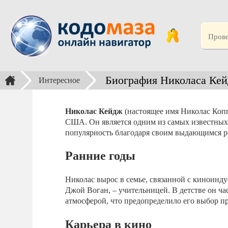
Биография Николаса Ке
Интересное
Николас Кейдж
(настоящее имя Николас Копп
США. Он является одним из самых известных
популярность благодаря своим выдающимся р
Ранние годы
Николас вырос в семье, связанной с киноинду
Джой Воган, – учительницей. В детстве он ч
атмосферой, что предопределило его выбор п
Карьера в кино