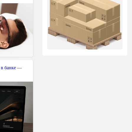
 в банке —