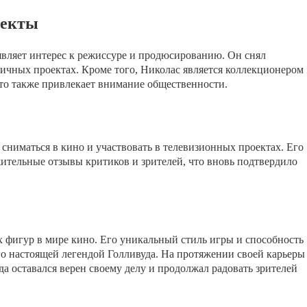
оекты
вляет интерес к режиссуре и продюсированию. Он снял
личных проектах. Кроме того, Николас является коллекционером
что также привлекает внимание общественности.
сниматься в кино и участвовать в телевизионных проектах. Его
ительные отзывы критиков и зрителей, что вновь подтвердило
х фигур в мире кино. Его уникальный стиль игры и способность
го настоящей легендой Голливуда. На протяжении своей карьеры
гда оставался верен своему делу и продолжал радовать зрителей