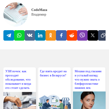
CodoMaza
Владимир
УЗИ почек: как
Где взять кредит на
Мешки под глазами
проходит
бизнес в Беларуси?
и усталый взгляд:
обследование, что
что нужно знать о
показывает и когда
блефаропластике
его стоит сделать
нижних век