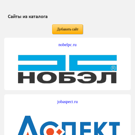
Сайты из каталога
Добавить сайт
nobelpc.ru
jobaspect.ru