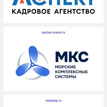
marine-system.ru
unipump.ru