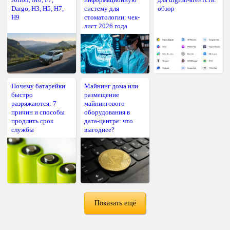
Dargo, H3, H5, H7,
систему для
обзор
H9
стоматологии: чек-
лист 2026 года
Почему батарейки
Майнинг дома или
быстро
размещение
разряжаются: 7
майнингового
причин и способы
оборудования в
продлить срок
дата-центре: что
службы
выгоднее?
Показать ещё