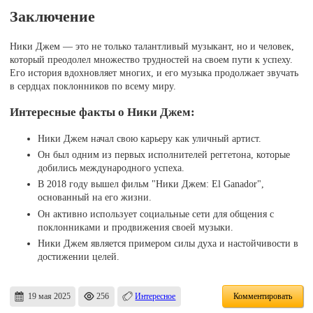
Заключение
Ники Джем — это не только талантливый музыкант, но и человек,
который преодолел множество трудностей на своем пути к успеху.
Его история вдохновляет многих, и его музыка продолжает звучать
в сердцах поклонников по всему миру.
Интересные факты о Ники Джем:
Ники Джем начал свою карьеру как уличный артист.
Он был одним из первых исполнителей реггетона, которые
добились международного успеха.
В 2018 году вышел фильм "Ники Джем: El Ganador",
основанный на его жизни.
Он активно использует социальные сети для общения с
поклонниками и продвижения своей музыки.
Ники Джем является примером силы духа и настойчивости в
достижении целей.
19 мая 2025
256
Интересное
Комментировать