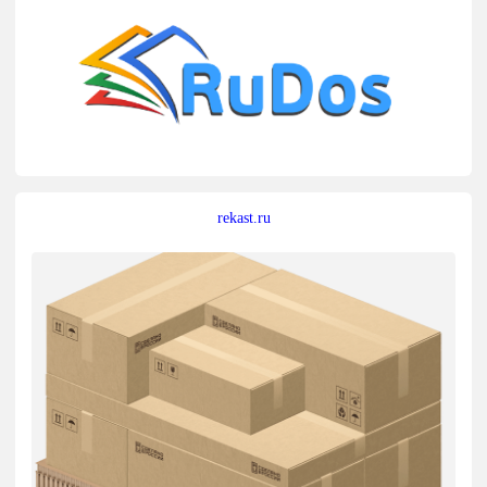
rekast.ru