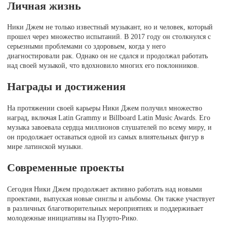
Личная жизнь
Ники Джем не только известный музыкант, но и человек, который
прошел через множество испытаний. В 2017 году он столкнулся с
серьезными проблемами со здоровьем, когда у него
диагностировали рак. Однако он не сдался и продолжал работать
над своей музыкой, что вдохновило многих его поклонников.
Награды и достижения
На протяжении своей карьеры Ники Джем получил множество
наград, включая Latin Grammy и Billboard Latin Music Awards. Его
музыка завоевала сердца миллионов слушателей по всему миру, и
он продолжает оставаться одной из самых влиятельных фигур в
мире латинской музыки.
Современные проекты
Сегодня Ники Джем продолжает активно работать над новыми
проектами, выпуская новые синглы и альбомы. Он также участвует
в различных благотворительных мероприятиях и поддерживает
молодежные инициативы на Пуэрто-Рико.