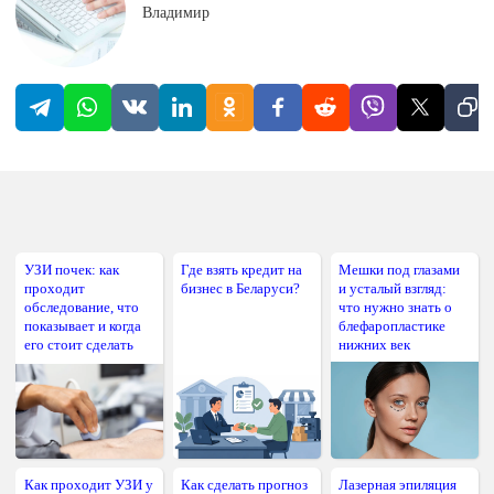
Владимир
УЗИ почек: как
Где взять кредит на
Мешки под глазами
проходит
бизнес в Беларуси?
и усталый взгляд:
обследование, что
что нужно знать о
показывает и когда
блефаропластике
его стоит сделать
нижних век
Как проходит УЗИ у
Как сделать прогноз
Лазерная эпиляция