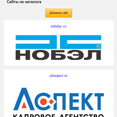
Сайты из каталога
Добавить сайт
nobelpc.ru
jobaspect.ru