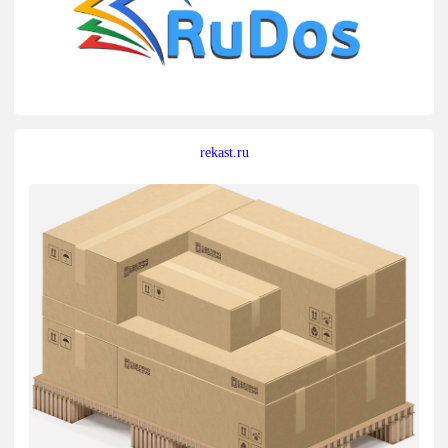
rekast.ru