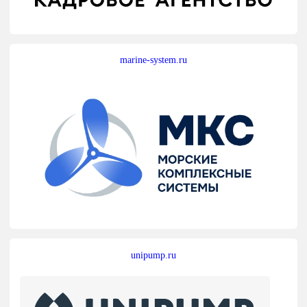
marine-system.ru
unipump.ru