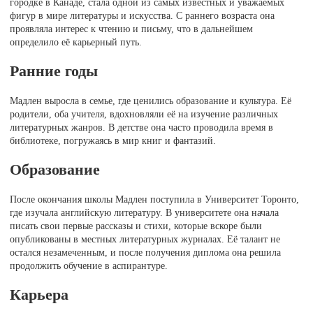
городке в Канаде, стала одной из самых известных и уважаемых
фигур в мире литературы и искусства. С раннего возраста она
проявляла интерес к чтению и письму, что в дальнейшем
определило её карьерный путь.
Ранние годы
Мадлен выросла в семье, где ценились образование и культура. Её
родители, оба учителя, вдохновляли её на изучение различных
литературных жанров. В детстве она часто проводила время в
библиотеке, погружаясь в мир книг и фантазий.
Образование
После окончания школы Мадлен поступила в Университет Торонто,
где изучала английскую литературу. В университете она начала
писать свои первые рассказы и стихи, которые вскоре были
опубликованы в местных литературных журналах. Её талант не
остался незамеченным, и после получения диплома она решила
продолжить обучение в аспирантуре.
Карьера