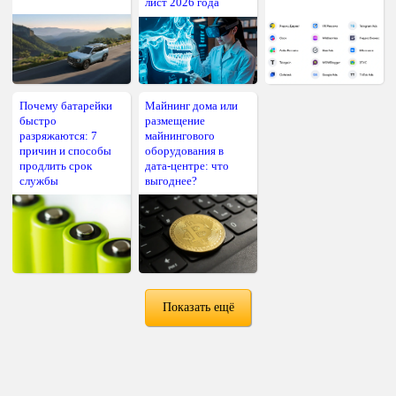
лист 2026 года
Почему батарейки
Майнинг дома или
быстро
размещение
разряжаются: 7
майнингового
причин и способы
оборудования в
продлить срок
дата-центре: что
службы
выгоднее?
Показать ещё