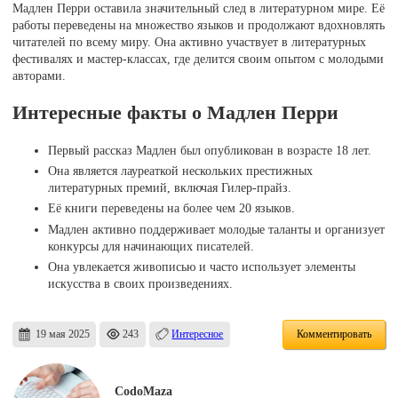
Мадлен Перри оставила значительный след в литературном мире. Её
работы переведены на множество языков и продолжают вдохновлять
читателей по всему миру. Она активно участвует в литературных
фестивалях и мастер-классах, где делится своим опытом с молодыми
авторами.
Интересные факты о Мадлен Перри
Первый рассказ Мадлен был опубликован в возрасте 18 лет.
Она является лауреаткой нескольких престижных
литературных премий, включая Гилер-прайз.
Её книги переведены на более чем 20 языков.
Мадлен активно поддерживает молодые таланты и организует
конкурсы для начинающих писателей.
Она увлекается живописью и часто использует элементы
искусства в своих произведениях.
19 мая 2025
243
Интересное
Комментировать
CodoMaza