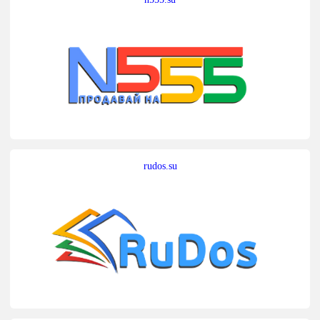
rudos.su