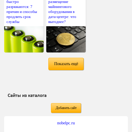
быстро
размещение
разряжаются: 7
майнингового
причин и способы
оборудования в
продлить срок
дата-центре: что
службы
выгоднее?
Показать ещё
Сайты из каталога
Добавить сайт
nobelpc.ru