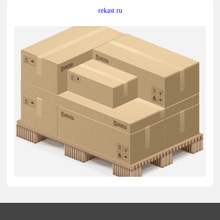
rekast.ru