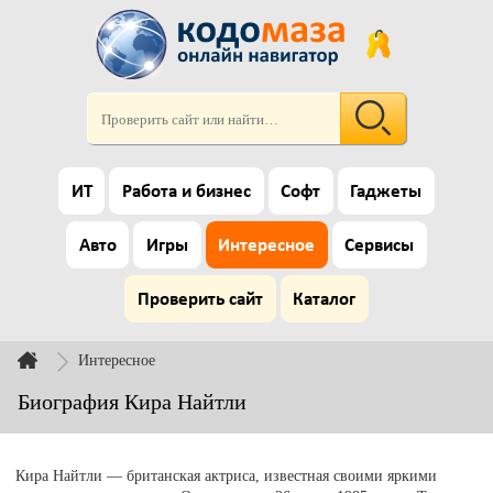
ИТ
Работа и бизнес
Софт
Гаджеты
Авто
Игры
Интересное
Сервисы
Проверить сайт
Каталог
Интересное
Биография Кира Найтли
Кира Найтли — британская актриса, известная своими яркими