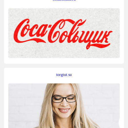
torgtut.su