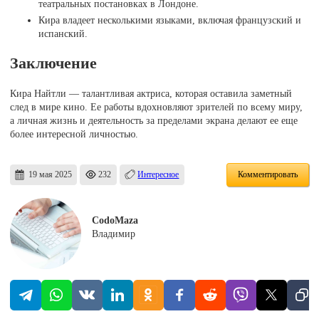
театральных постановках в Лондоне.
Кира владеет несколькими языками, включая французский и
испанский.
Заключение
Кира Найтли — талантливая актриса, которая оставила заметный
след в мире кино. Ее работы вдохновляют зрителей по всему миру,
а личная жизнь и деятельность за пределами экрана делают ее еще
более интересной личностью.
19 мая 2025
232
Интересное
Комментировать
CodoMaza
Владимир