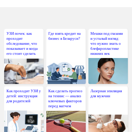
УЗИ почек: как
Где взять кредит на
Мешки под глазами
проходит
бизнес в Беларуси?
и усталый взгляд:
обследование, что
что нужно знать о
показывает и когда
блефаропластике
его стоит сделать
нижних век
Как проходит УЗИ у
Как сделать прогноз
Лазерная эпиляция
детей: инструкция
на теннис — анализ
для мужчин
для родителей
ключевых факторов
перед матчем