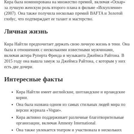
Кира была номинирована на множество премий, включая «Оскар»
за лучшую женскую роль второго плана в фильме «Искупление»
(2007). Она также получила несколько премий BAFTA и Золотой
глобус, что подтверждает ее талант и мастерство.
Личная жизнь
Кира Найтли предпочитает держать свою личную жизнь в тени. Она
была в отношениях с несколькими известными мужчинами,
включая актера Руперта Френда и музыканта Джеймса Райтона. В
2015 году она вышла замуж за Джеймса Райтона, с которым у них
есть две дочери.
Интересные факты
Кира Найтли имеет английские, шотландские и ирландские
корни.
Она была названа одним из самых стильных людей мира по
версии журнала «Vogue».
Кира активно поддерживает различные благотворительные
организации, включая Amnesty International.
Она также увлекается театром и участвовала в нескольких