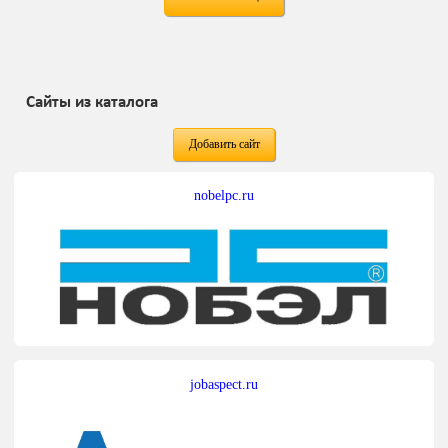
Сайты из каталога
Добавить сайт
nobelpc.ru
jobaspect.ru