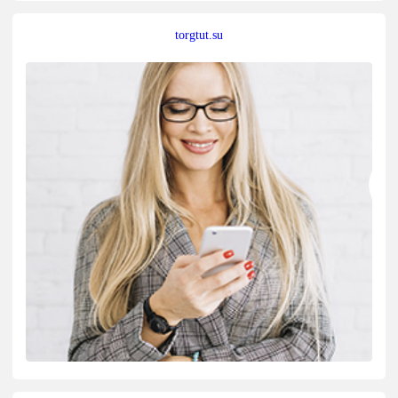
torgtut.su