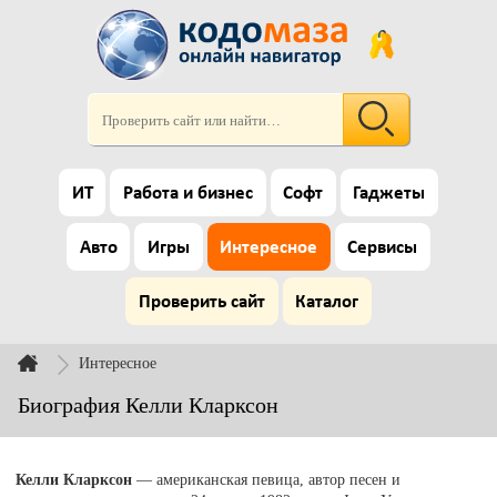
ИТ
Работа и бизнес
Софт
Гаджеты
Авто
Игры
Интересное
Сервисы
Проверить сайт
Каталог
Интересное
Биография Келли Кларксон
Келли Кларксон
— американская певица, автор песен и