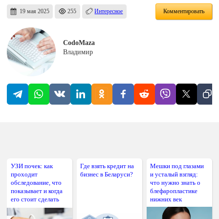
19 мая 2025
255
Интересное
Комментировать
CodoMaza
Владимир
УЗИ почек: как
Где взять кредит на
Мешки под глазами
проходит
бизнес в Беларуси?
и усталый взгляд:
обследование, что
что нужно знать о
показывает и когда
блефаропластике
его стоит сделать
нижних век