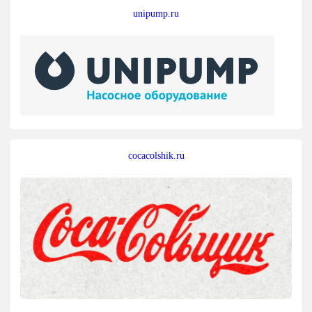
unipump.ru
cocacolshik.ru