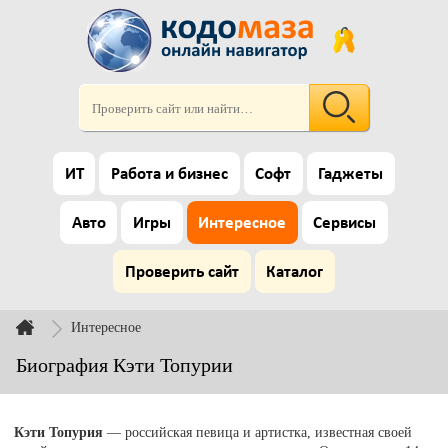
ИТ
Работа и бизнес
Софт
Гаджеты
Авто
Игры
Интересное
Сервисы
Проверить сайт
Каталог
Интересное
Биография Кэти Топурии
Кэти Топурия
— российская певица и артистка, известная своей