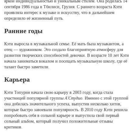
яркой индивидуальностью и уникальным стилем. Она родилась 14
сентября 1986 года в Тбилиси, Грузия. С раннего возраста Кэти
проявляла интерес к музыке и искусству, что в дальнейшем
определило её жизненный путь.
Ранние годы
Кэти выросла в музыкальной семье. Её мать была музыкантом, а
отец — художником. Это создало благоприятную атмосферу для
развития творческих способностей девочки. В возрасте 10 лет Кэти
начала заниматься вокалом и посещать музыкальную школу, где её
талант быстро заметили.
Карьера
Кэти Топурия начала свою карьеру в 2003 году, когда стала
участницей популярной группы
А'Студио
. Именно с этой группой
она добилась значительного успеха, выпустив несколько хитов,
которые быстро завоевали популярность. В 2010 году Кэти решила
попробовать себя в сольной карьере и выпустила свой первый
сольный альбом, который получил положительные отзывы
критиков.