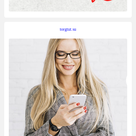
torgtut.su