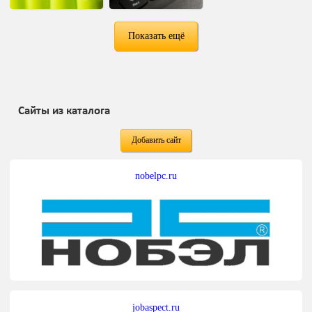
Показать ещё
Сайты из каталога
Добавить сайт
nobelpc.ru
jobaspect.ru