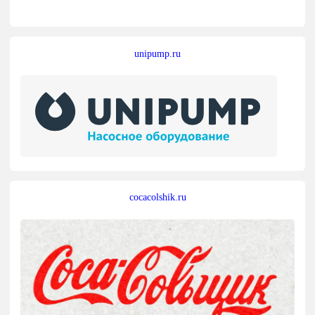
unipump.ru
cocacolshik.ru