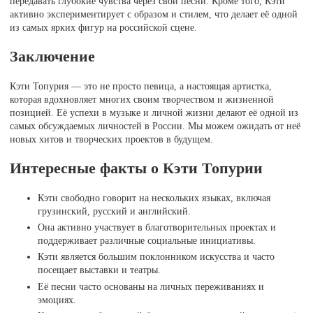
передавать глубокие чувства через свои песни. Кроме того, Кэти
активно экспериментирует с образом и стилем, что делает её одной
из самых ярких фигур на российской сцене.
Заключение
Кэти Топурия — это не просто певица, а настоящая артистка,
которая вдохновляет многих своим творчеством и жизненной
позицией. Её успехи в музыке и личной жизни делают её одной из
самых обсуждаемых личностей в России. Мы можем ожидать от неё
новых хитов и творческих проектов в будущем.
Интересные факты о Кэти Топурии
Кэти свободно говорит на нескольких языках, включая
грузинский, русский и английский.
Она активно участвует в благотворительных проектах и
поддерживает различные социальные инициативы.
Кэти является большим поклонником искусства и часто
посещает выставки и театры.
Её песни часто основаны на личных переживаниях и
эмоциях.