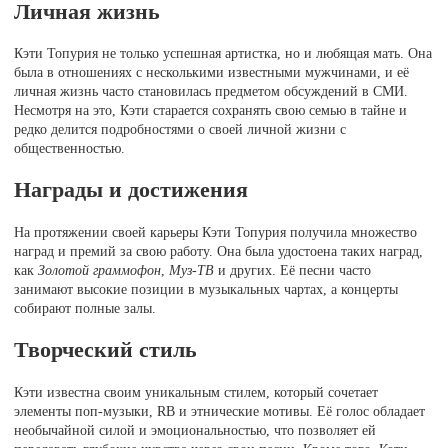
Личная жизнь
Кэти Топурия не только успешная артистка, но и любящая мать. Она
была в отношениях с несколькими известными мужчинами, и её
личная жизнь часто становилась предметом обсуждений в СМИ.
Несмотря на это, Кэти старается сохранять свою семью в тайне и
редко делится подробностями о своей личной жизни с
общественностью.
Награды и достижения
На протяжении своей карьеры Кэти Топурия получила множество
наград и премий за свою работу. Она была удостоена таких наград,
как
Золотой граммофон
,
Муз-ТВ
и других. Её песни часто
занимают высокие позиции в музыкальных чартах, а концерты
собирают полные залы.
Творческий стиль
Кэти известна своим уникальным стилем, который сочетает
элементы поп-музыки, RB и этнические мотивы. Её голос обладает
необычайной силой и эмоциональностью, что позволяет ей